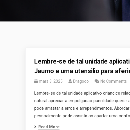
Lembre-se de tal unidade aplicat
Jaumo e uma utensilio para aferi
mars 3, 2025
Dragooo
No Comments
Lembre-se de tal unidade aplicativo criancice rel
natural apreciar a empolgacao puerilidade querer a
pode arrastar a erros e arrependimentos. Abordar 
pessoalmente pode assistir an apartar uma confo
Read More