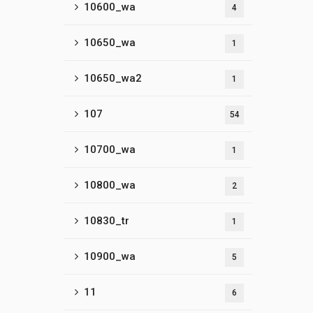
10600_wa
4
10650_wa
1
10650_wa2
1
107
54
10700_wa
1
10800_wa
2
10830_tr
1
10900_wa
5
11
6