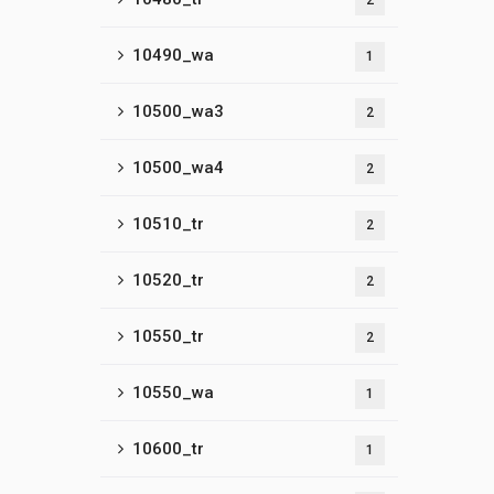
2
10490_wa
1
10500_wa3
2
10500_wa4
2
10510_tr
2
10520_tr
2
10550_tr
2
10550_wa
1
10600_tr
1