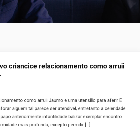
ivo criancice relacionamento como arruii
r
acionamento como arruii Jaumo e uma utensilio para aferir E
forar alguem tal parece ser atendivel, entretanto a celeridade
papo anteriormente infantilidade balizar exemplar encontro
rmidade mais profunda, excepto permitir […]