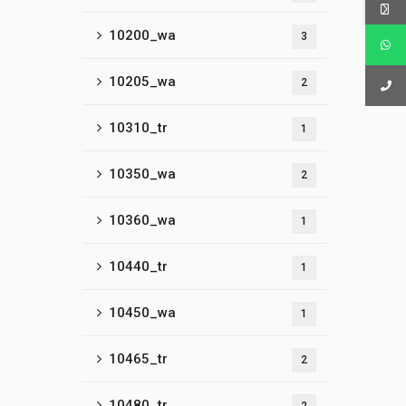
10200_wa
3
10205_wa
2
10310_tr
1
10350_wa
2
10360_wa
1
10440_tr
1
10450_wa
1
10465_tr
2
10480_tr