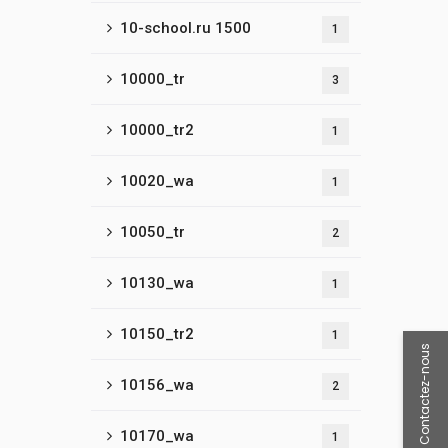
10-school.ru 1500
1
10000_tr
3
10000_tr2
1
10020_wa
1
10050_tr
2
10130_wa
1
10150_tr2
1
Contactez-nous
10156_wa
2
10170_wa
1