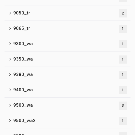
9050_tr
2
9065_tr
1
9300_wa
1
9350_wa
1
9380_wa
1
9400_wa
1
9500_wa
3
9500_wa2
1