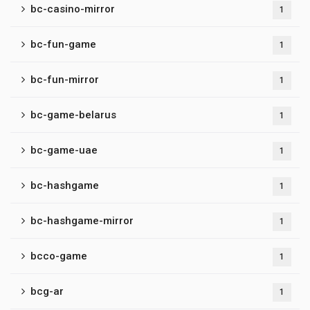
bc-casino-mirror
1
bc-fun-game
1
bc-fun-mirror
1
bc-game-belarus
1
bc-game-uae
1
bc-hashgame
1
bc-hashgame-mirror
1
bcco-game
1
bcg-ar
1