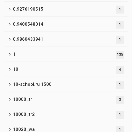
0,9276190515
1
0,9400548014
1
0,9860433941
1
1
135
10
4
10-school.ru 1500
1
10000_tr
3
10000_tr2
1
10020_wa
1