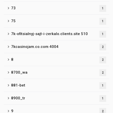
73
1
75
1
7k-ofitsialnyj-sajt-i-zerkalo.clients.site 510
1
7kcasinojam.co.com 4004
2
8
2
8700_wa
2
881-bet
1
8900_tr
1
9
2