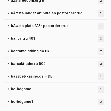
azatfreedom.org b
2
bÃ¤sta landet att hitta en postorderbrud
1
bÃ¤sta plats fÃ¶r postorderbrud
1
bancrf.ru 401
3
bantamclothing.co.uk
2
barsuki-adm.ru 500
3
bassbet-kasino.de – DE
1
bc-bdgame
1
bc-bdgame1
2