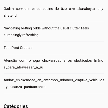
Qədim_sərvətlər_pinco_casino_ilə_üzə_çıxır_skarabeylər_səy
ahətə_d
Navigating betting odds without the usual clutter feels
surprisingly refreshing
Test Post Created
Atenção_com_o_jogo_chickenroad_e_os_obstáculos_hilário
s_para_atravessar_a_ru
Audaz_chickenroad_en_entornos_urbanos_esquiva_vehículos
_y_alcanza_puntuaciones
Catégories