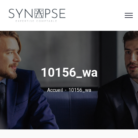
10156_wa
Accueil
10156_wa