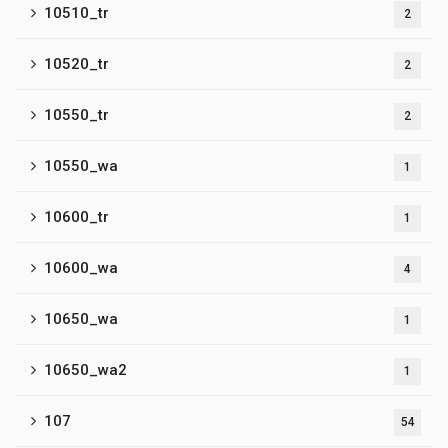
10510_tr
2
10520_tr
2
10550_tr
2
10550_wa
1
10600_tr
1
10600_wa
4
10650_wa
1
10650_wa2
1
107
54