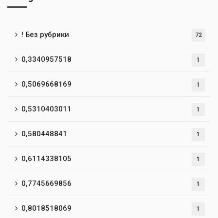
! Без рубрики
72
0,3340957518
1
0,5069668169
1
0,5310403011
1
0,580448841
1
0,6114338105
1
0,7745669856
1
0,8018518069
1