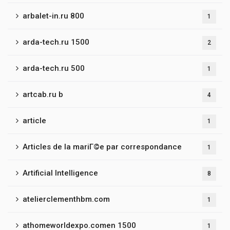
arbalet-in.ru 800
1
arda-tech.ru 1500
2
arda-tech.ru 500
1
artcab.ru b
4
article
1
Articles de la mariГ©e par correspondance
1
Artificial Intelligence
8
atelierclementhbm.com
1
athomeworldexpo.comen 1500
1