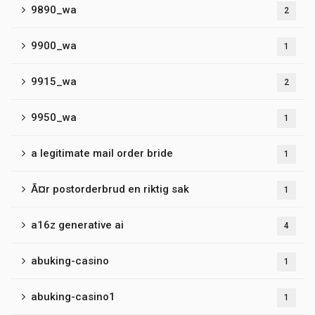
9890_wa
2
9900_wa
1
9915_wa
2
9950_wa
1
a legitimate mail order bride
1
Ã¤r postorderbrud en riktig sak
1
a16z generative ai
4
abuking-casino
1
abuking-casino1
1