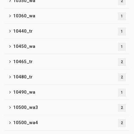
10350_wa
2
10360_wa
1
10440_tr
1
10450_wa
1
10465_tr
2
10480_tr
2
10490_wa
1
10500_wa3
2
10500_wa4
2