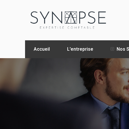
Accueil
L’entreprise
Nos S