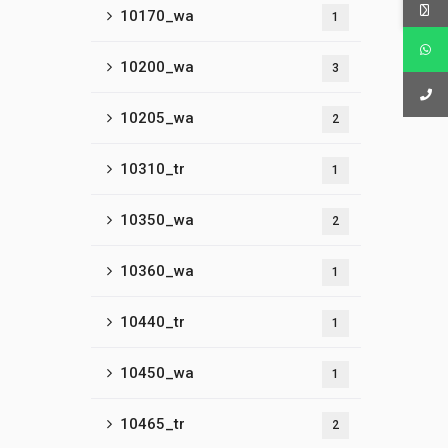
10170_wa
1
10200_wa
3
10205_wa
2
10310_tr
1
10350_wa
2
10360_wa
1
10440_tr
1
10450_wa
1
10465_tr
2