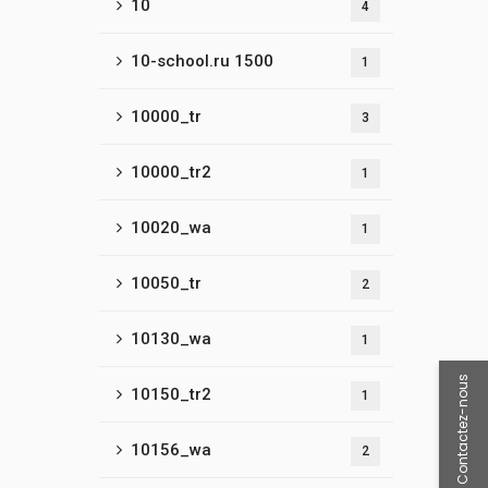
10
4
10-school.ru 1500
1
10000_tr
3
10000_tr2
1
10020_wa
1
10050_tr
2
10130_wa
1
Contactez-nous
10150_tr2
1
10156_wa
2