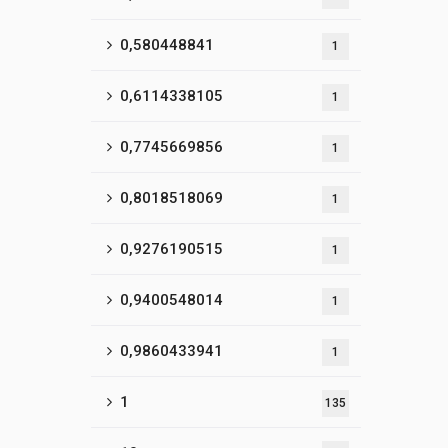
0,580448841
1
0,6114338105
1
0,7745669856
1
0,8018518069
1
0,9276190515
1
0,9400548014
1
0,9860433941
1
1
135