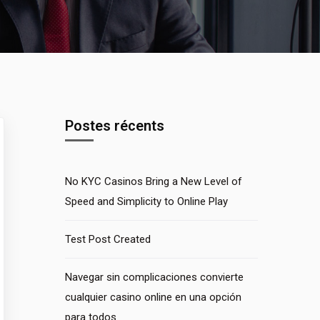
Postes récents
No KYC Casinos Bring a New Level of
Speed and Simplicity to Online Play
Test Post Created
Navegar sin complicaciones convierte
cualquier casino online en una opción
para todos