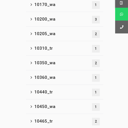
10170_wa
1
10200_wa
3
10205_wa
2
10310_tr
1
10350_wa
2
10360_wa
1
10440_tr
1
10450_wa
1
10465_tr
2