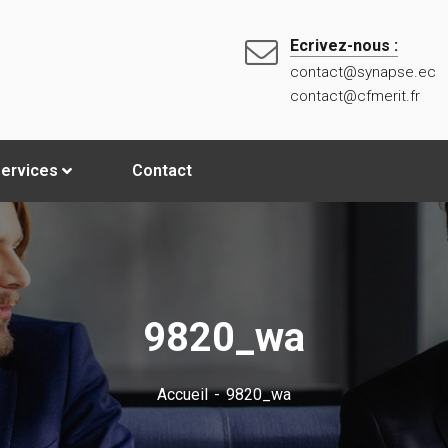
Ecrivez-nous :
contact@synapse.ec
contact@cfmerit.fr
ervices
Contact
9820_wa
Accueil
9820_wa