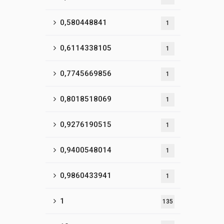
0,580448841
1
0,6114338105
1
0,7745669856
1
0,8018518069
1
0,9276190515
1
0,9400548014
1
0,9860433941
1
1
135