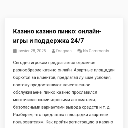
Казино казино пинко: онлайн-
игры и поддержка 24/7
janvier 28, 2025
Dragooo
No Comments
Сегодня игрокам предлагается огромное
разнообразие казино онлайн. Азартные площадки
борются за клиентов, предлагая лучшие условия,
поэтому предоставляют качественное
обслуживание. пинко казино прославился
многочисленными игровыми автоматами,
безопасными вариантами вывода средств и т. д.
Разберем, что предлагают площадки азартным
пользователям. Как пройти регистрацию в казино