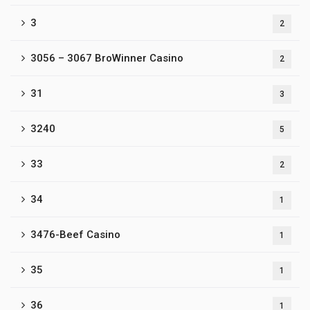
3
2
3056 – 3067 BroWinner Casino
2
31
3
3240
5
33
2
34
1
3476-Beef Casino
1
35
1
36
1