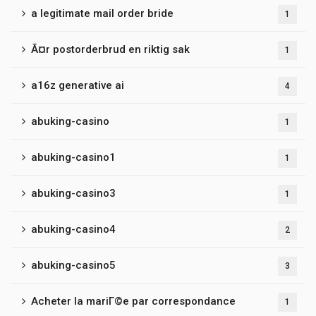
a legitimate mail order bride
1
Ã¤r postorderbrud en riktig sak
1
a16z generative ai
4
abuking-casino
1
abuking-casino1
1
abuking-casino3
1
abuking-casino4
2
abuking-casino5
3
Acheter la mariГ©e par correspondance
1