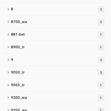
8
2
8700_wa
2
881-bet
1
8900_tr
1
9
2
9050_tr
2
9065_tr
1
9300_wa
1
9350_wa
1