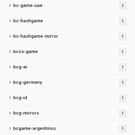
bc-game-uae
1
bc-hashgame
1
bc-hashgame-mirror
1
bcco-game
1
bcg-ar
1
bcg-germany
1
bcg-id
1
bcg-mirrors
1
bcgame-argentinos
1