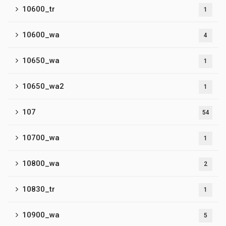
10600_tr
1
10600_wa
4
10650_wa
1
10650_wa2
1
107
54
10700_wa
1
10800_wa
2
10830_tr
1
10900_wa
5