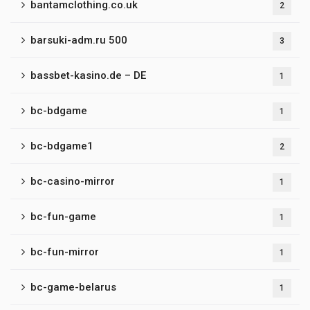
bantamclothing.co.uk
2
barsuki-adm.ru 500
3
bassbet-kasino.de – DE
1
bc-bdgame
1
bc-bdgame1
2
bc-casino-mirror
1
bc-fun-game
1
bc-fun-mirror
1
bc-game-belarus
1