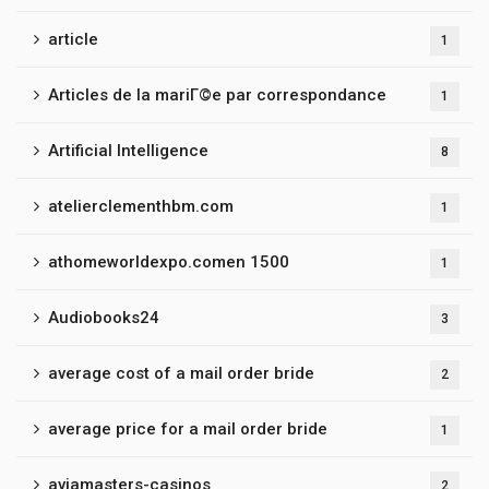
article
1
Articles de la mariГ©e par correspondance
1
Artificial Intelligence
8
atelierclementhbm.com
1
athomeworldexpo.comen 1500
1
Audiobooks24
3
average cost of a mail order bride
2
average price for a mail order bride
1
aviamasters-casinos
2