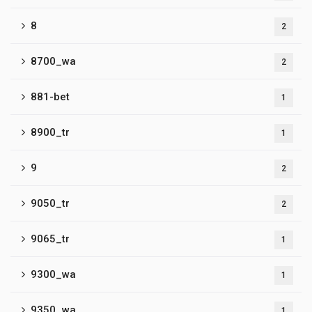
8
2
8700_wa
2
881-bet
1
8900_tr
1
9
2
9050_tr
2
9065_tr
1
9300_wa
1
9350_wa
1