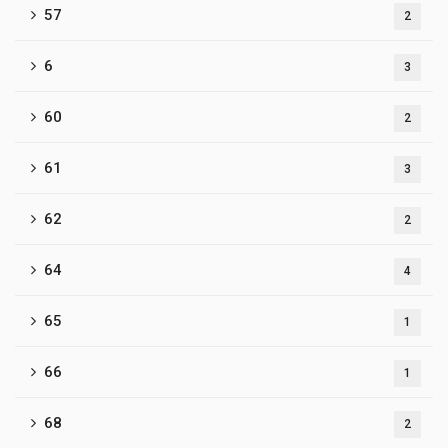
57
2
6
3
60
2
61
3
62
2
64
4
65
1
66
1
68
2