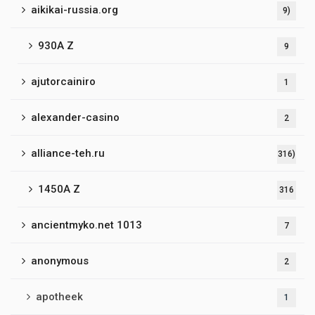
aikikai-russia.org
9)
930A Z
9
ajutorcainiro
1
alexander-casino
2
alliance-teh.ru
316)
1450A Z
316
ancientmyko.net 1013
7
anonymous
2
apotheek
1