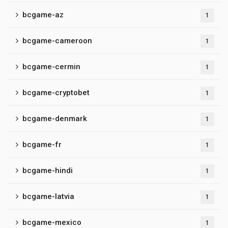
bcgame-az
1
bcgame-cameroon
1
bcgame-cermin
1
bcgame-cryptobet
1
bcgame-denmark
1
bcgame-fr
1
bcgame-hindi
1
bcgame-latvia
1
bcgame-mexico
1