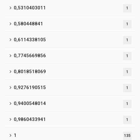
0,5310403011
1
0,580448841
1
0,6114338105
1
0,7745669856
1
0,8018518069
1
0,9276190515
1
0,9400548014
1
0,9860433941
1
1
135