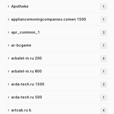
Apotheke
1
appliancemovingcompanies.comen 1500
1
apr_common_1
2
ar-bcgame
1
arbalet-in.ru 200
4
arbalet-in.ru 800
1
arda-tech.ru 1500
2
arda-tech.ru 500
1
artcab.ru b
4