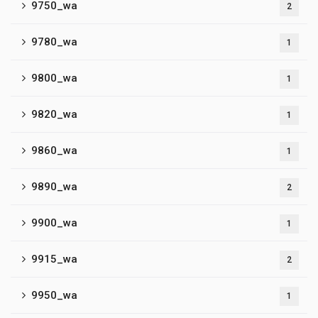
9750_wa
2
9780_wa
1
9800_wa
1
9820_wa
1
9860_wa
1
9890_wa
2
9900_wa
1
9915_wa
2
9950_wa
1