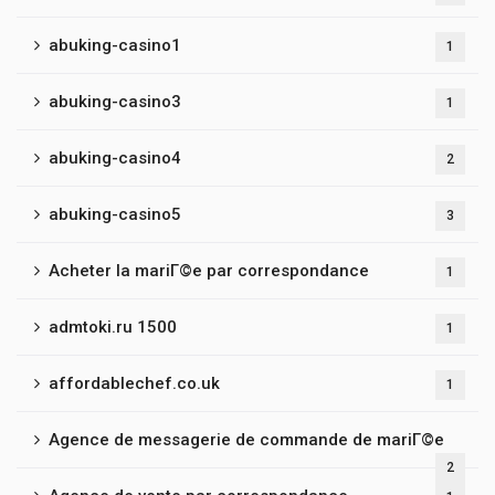
abuking-casino1
1
abuking-casino3
1
abuking-casino4
2
abuking-casino5
3
Acheter la mariГ©e par correspondance
1
admtoki.ru 1500
1
affordablechef.co.uk
1
Agence de messagerie de commande de mariГ©e
2