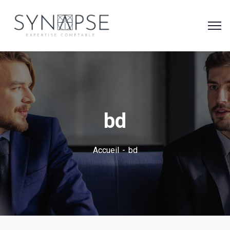
bd
Accueil
bd