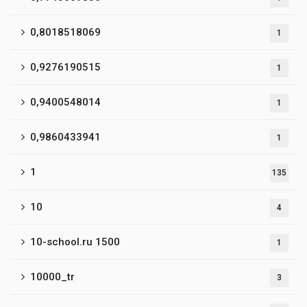
0,8018518069
1
0,9276190515
1
0,9400548014
1
0,9860433941
1
1
135
10
4
10-school.ru 1500
1
10000_tr
3