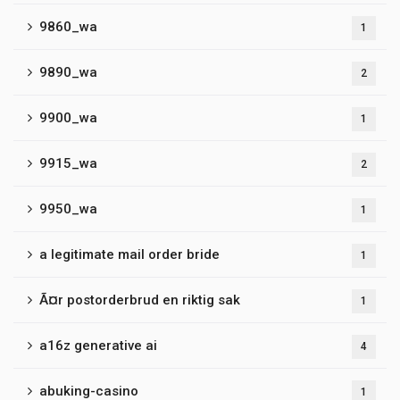
9860_wa
1
9890_wa
2
9900_wa
1
9915_wa
2
9950_wa
1
a legitimate mail order bride
1
Ã¤r postorderbrud en riktig sak
1
a16z generative ai
4
abuking-casino
1