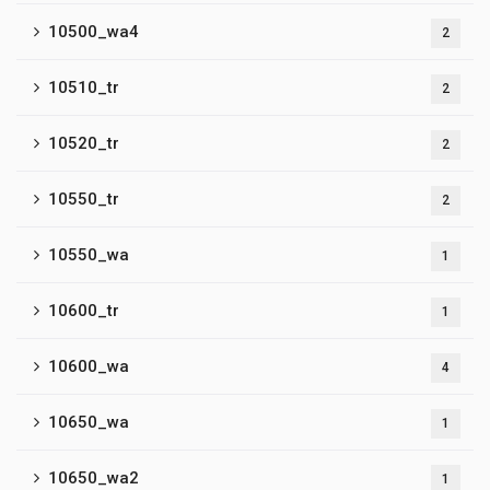
10500_wa4
2
10510_tr
2
10520_tr
2
10550_tr
2
10550_wa
1
10600_tr
1
10600_wa
4
10650_wa
1
10650_wa2
1