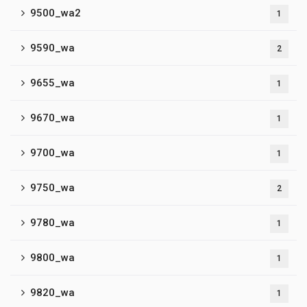
9500_wa2
1
9590_wa
2
9655_wa
1
9670_wa
1
9700_wa
1
9750_wa
2
9780_wa
1
9800_wa
1
9820_wa
1