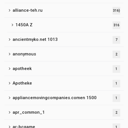
alliance-teh.ru
316)
1450A Z
316
ancientmyko.net 1013
7
anonymous
2
apotheek
1
Apotheke
1
appliancemovingcompanies.comen 1500
1
apr_common_1
2
ar-bcgame
1