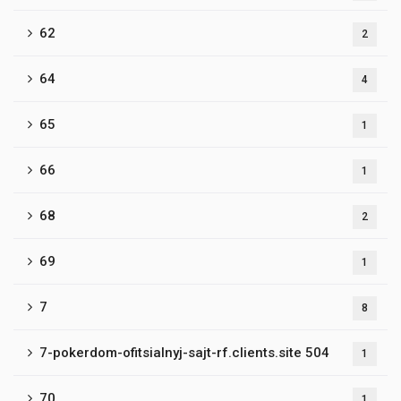
62
2
64
4
65
1
66
1
68
2
69
1
7
8
7-pokerdom-ofitsialnyj-sajt-rf.clients.site 504
1
70
1