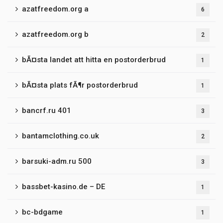
azatfreedom.org a
6
azatfreedom.org b
2
bÃ¤sta landet att hitta en postorderbrud
1
bÃ¤sta plats fÃ¶r postorderbrud
1
bancrf.ru 401
3
bantamclothing.co.uk
2
barsuki-adm.ru 500
3
bassbet-kasino.de – DE
1
bc-bdgame
1