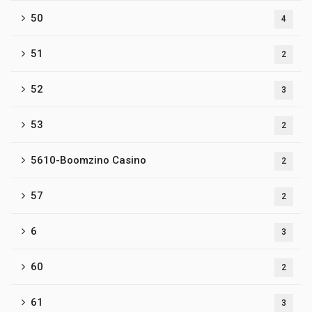
50
4
51
2
52
3
53
2
5610-Boomzino Casino
2
57
2
6
3
60
2
61
3