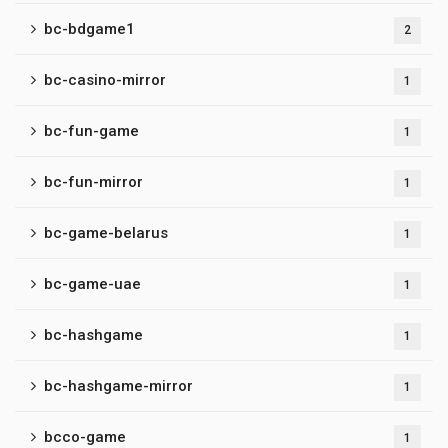
bc-bdgame1
2
bc-casino-mirror
1
bc-fun-game
1
bc-fun-mirror
1
bc-game-belarus
1
bc-game-uae
1
bc-hashgame
1
bc-hashgame-mirror
1
bcco-game
1