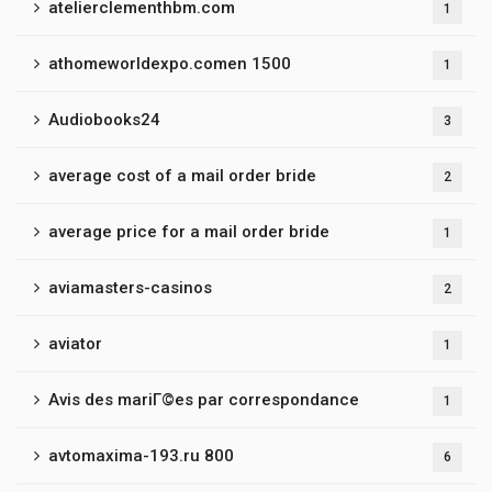
atelierclementhbm.com
1
athomeworldexpo.comen 1500
1
Audiobooks24
3
average cost of a mail order bride
2
average price for a mail order bride
1
aviamasters-casinos
2
aviator
1
Avis des mariГ©es par correspondance
1
avtomaxima-193.ru 800
6