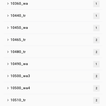
10360_wa
1
10440_tr
1
10450_wa
1
10465_tr
2
10480_tr
2
10490_wa
1
10500_wa3
2
10500_wa4
2
10510_tr
2