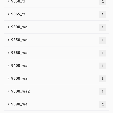
9050_tr
2
9065_tr
1
9300_wa
1
9350_wa
1
9380_wa
1
9400_wa
1
9500_wa
3
9500_wa2
1
9590_wa
2