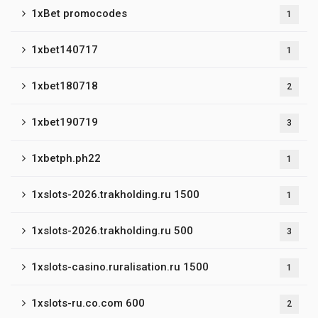
1xBet promocodes
1
1xbet140717
1
1xbet180718
2
1xbet190719
3
1xbetph.ph22
1
1xslots-2026.trakholding.ru 1500
1
1xslots-2026.trakholding.ru 500
3
1xslots-casino.ruralisation.ru 1500
1
1xslots-ru.co.com 600
2