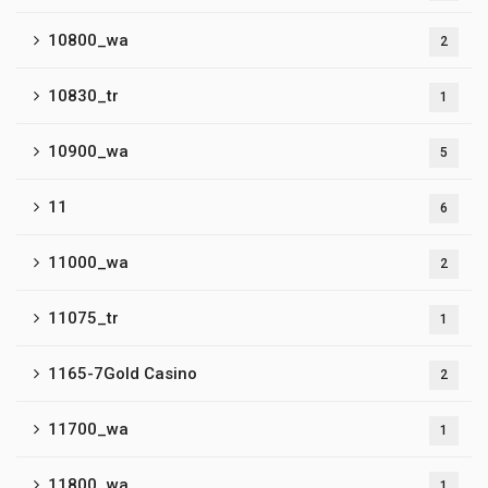
10800_wa
2
10830_tr
1
10900_wa
5
11
6
11000_wa
2
11075_tr
1
1165-7Gold Casino
2
11700_wa
1
11800_wa
1