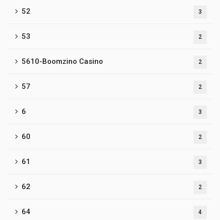
52
3
53
2
5610-Boomzino Casino
2
57
2
6
3
60
2
61
3
62
2
64
4