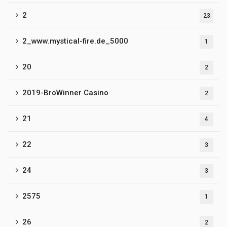
2
23
2_www.mystical-fire.de_5000
1
20
2
2019-BroWinner Casino
2
21
4
22
3
24
3
2575
1
26
2