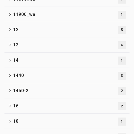
11900_wa
1
12
5
13
4
14
1
1440
3
1450-2
2
16
2
18
1