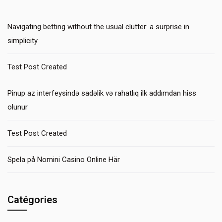
Navigating betting without the usual clutter: a surprise in
simplicity
Test Post Created
Pinup az interfeysində sadəlik və rahatlıq ilk addımdan hiss
olunur
Test Post Created
Spela på Nomini Casino Online Här
Catégories