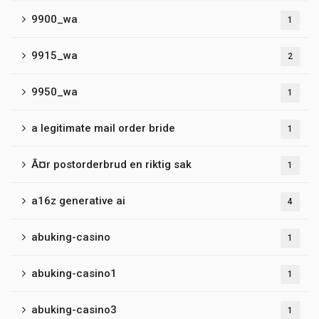
9900_wa
1
9915_wa
2
9950_wa
1
a legitimate mail order bride
1
Ã¤r postorderbrud en riktig sak
1
a16z generative ai
4
abuking-casino
1
abuking-casino1
1
abuking-casino3
1