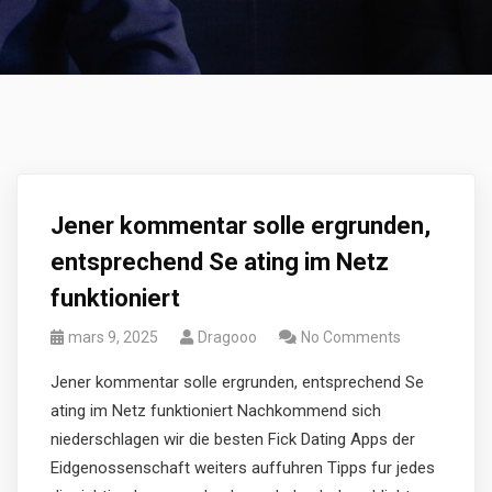
Jener kommentar solle ergrunden,
entsprechend Se ating im Netz
funktioniert
mars 9, 2025
Dragooo
No Comments
Jener kommentar solle ergrunden, entsprechend Se
ating im Netz funktioniert Nachkommend sich
niederschlagen wir die besten Fick Dating Apps der
Eidgenossenschaft weiters auffuhren Tipps fur jedes