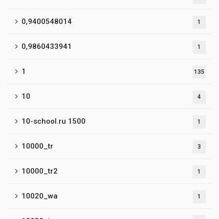
0,9400548014
1
0,9860433941
1
1
135
10
4
10-school.ru 1500
1
10000_tr
3
10000_tr2
1
10020_wa
1