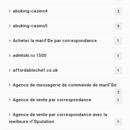
abuking-casino4
2
abuking-casino5
3
Acheter la mariГ©e par correspondance
1
admtoki.ru 1500
1
affordablechef.co.uk
1
Agence de messagerie de commande de mariГ©e
2
Agence de vente par correspondance
1
Agence de vente par correspondance avec la
meilleure rГ©putation
1