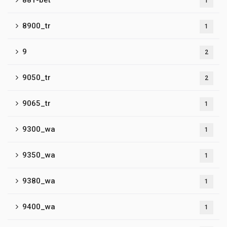
881-bet
1
8900_tr
1
9
2
9050_tr
2
9065_tr
1
9300_wa
1
9350_wa
1
9380_wa
1
9400_wa
1