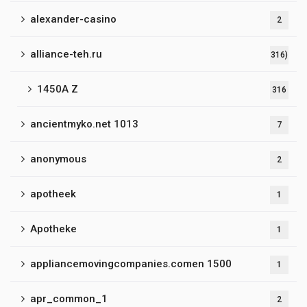
alexander-casino
2
alliance-teh.ru
316)
1450A Z
316
ancientmyko.net 1013
7
anonymous
2
apotheek
1
Apotheke
1
appliancemovingcompanies.comen 1500
1
apr_common_1
2