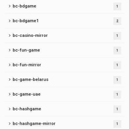
bc-bdgame
1
bc-bdgame1
2
bc-casino-mirror
1
bc-fun-game
1
bc-fun-mirror
1
bc-game-belarus
1
bc-game-uae
1
bc-hashgame
1
bc-hashgame-mirror
1