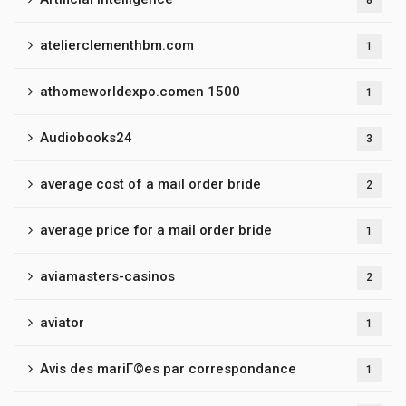
8
atelierclementhbm.com
1
athomeworldexpo.comen 1500
1
Audiobooks24
3
average cost of a mail order bride
2
average price for a mail order bride
1
aviamasters-casinos
2
aviator
1
Avis des mariГ©es par correspondance
1