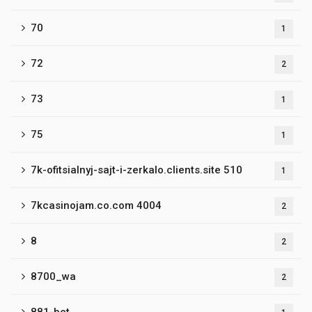
70
1
72
2
73
1
75
1
7k-ofitsialnyj-sajt-i-zerkalo.clients.site 510
1
7kcasinojam.co.com 4004
2
8
2
8700_wa
2