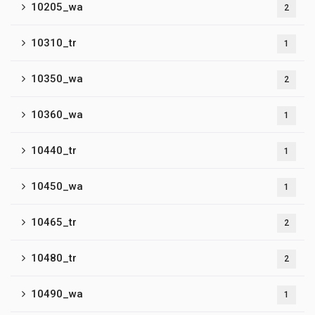
10205_wa
2
10310_tr
1
10350_wa
2
10360_wa
1
10440_tr
1
10450_wa
1
10465_tr
2
10480_tr
2
10490_wa
1