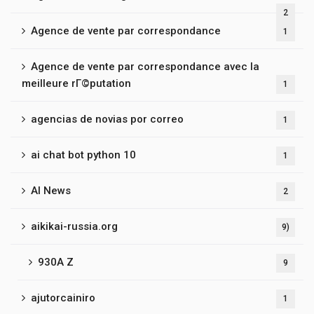
2
Agence de vente par correspondance
1
Agence de vente par correspondance avec la
meilleure rГ©putation
1
agencias de novias por correo
1
ai chat bot python 10
1
AI News
2
aikikai-russia.org
9)
930A Z
9
ajutorcainiro
1