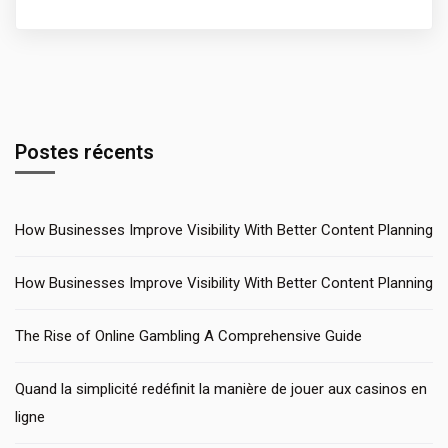
Postes récents
How Businesses Improve Visibility With Better Content Planning
How Businesses Improve Visibility With Better Content Planning
The Rise of Online Gambling A Comprehensive Guide
Quand la simplicité redéfinit la manière de jouer aux casinos en
ligne