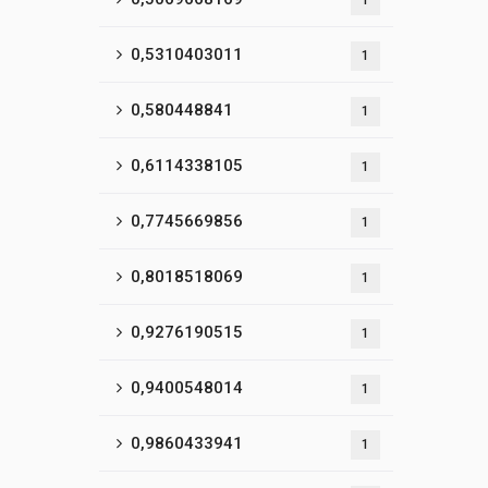
1
0,5310403011
1
0,580448841
1
0,6114338105
1
0,7745669856
1
0,8018518069
1
0,9276190515
1
0,9400548014
1
0,9860433941
1