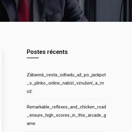
Postes récents
Zábavná_cesta_odhadu_až_po_jackpot
_s_plinko_online_nabízí_vzrušení_a_m
ož
Remarkable_reflexes_and_chicken_road
_ensure_high_scores_in_this_arcade_g
ame