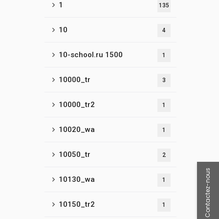
1
135
10
4
10-school.ru 1500
1
10000_tr
3
10000_tr2
1
10020_wa
1
10050_tr
2
Contactez-nous
10130_wa
1
10150_tr2
1