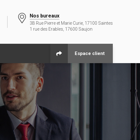
Nos bureaux
3B Rue Pierre et Marie Curie, 17100 Saintes
1 rue des Erables, 17600 Saujon
Espace client