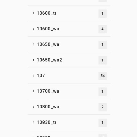
10600_tr
1
10600_wa
4
10650_wa
1
10650_wa2
1
107
54
10700_wa
1
10800_wa
2
10830_tr
1