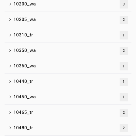
10200_wa
3
10205_wa
2
10310_tr
1
10350_wa
2
10360_wa
1
10440_tr
1
10450_wa
1
10465_tr
2
10480_tr
2