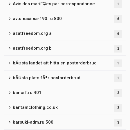
Avis des mariГ©es par correspondance
1
avtomaxima-193.ru 800
6
azatfreedom.org a
6
azatfreedom.org b
2
bÃ¤sta landet att hitta en postorderbrud
1
bÃ¤sta plats fÃ¶r postorderbrud
1
bancrf.ru 401
3
bantamclothing.co.uk
2
barsuki-adm.ru 500
3