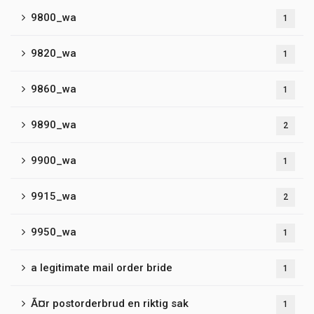
9800_wa
1
9820_wa
1
9860_wa
1
9890_wa
2
9900_wa
1
9915_wa
2
9950_wa
1
a legitimate mail order bride
1
Ã¤r postorderbrud en riktig sak
1