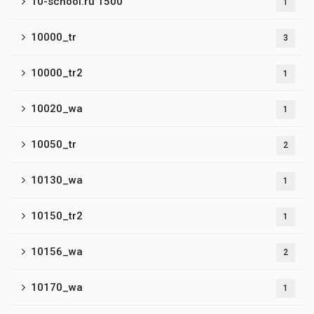
10-school.ru 1500
1
10000_tr
3
10000_tr2
1
10020_wa
1
10050_tr
2
10130_wa
1
10150_tr2
1
10156_wa
2
10170_wa
1