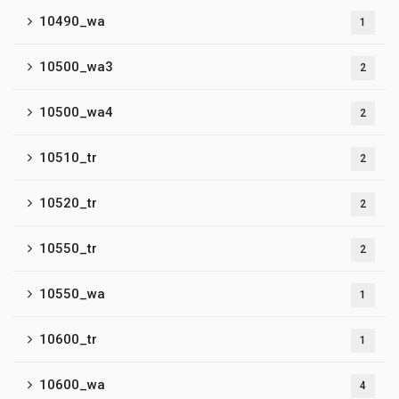
10490_wa
1
10500_wa3
2
10500_wa4
2
10510_tr
2
10520_tr
2
10550_tr
2
10550_wa
1
10600_tr
1
10600_wa
4