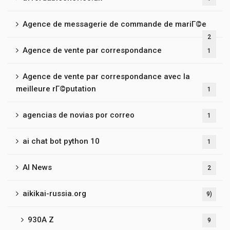
Agence de messagerie de commande de mariГ©e
2
Agence de vente par correspondance
1
Agence de vente par correspondance avec la
meilleure rГ©putation
1
agencias de novias por correo
1
ai chat bot python 10
1
AI News
2
aikikai-russia.org
9)
930A Z
9