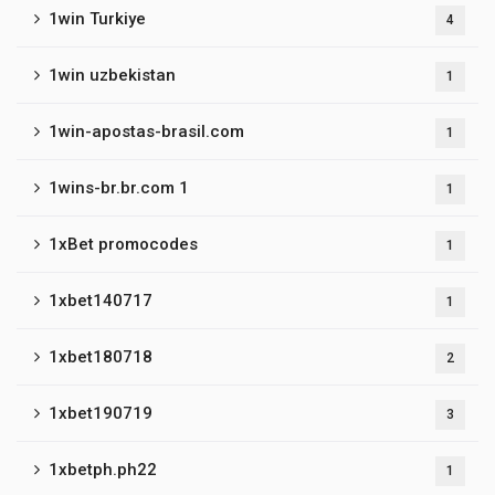
1win Turkiye
4
1win uzbekistan
1
1win-apostas-brasil.com
1
1wins-br.br.com 1
1
1xBet promocodes
1
1xbet140717
1
1xbet180718
2
1xbet190719
3
1xbetph.ph22
1