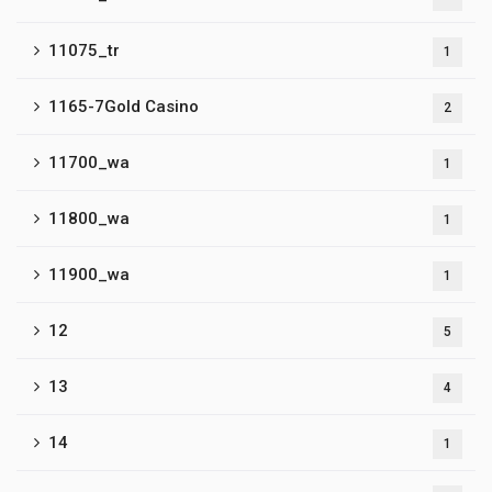
11075_tr
1
1165-7Gold Casino
2
11700_wa
1
11800_wa
1
11900_wa
1
12
5
13
4
14
1