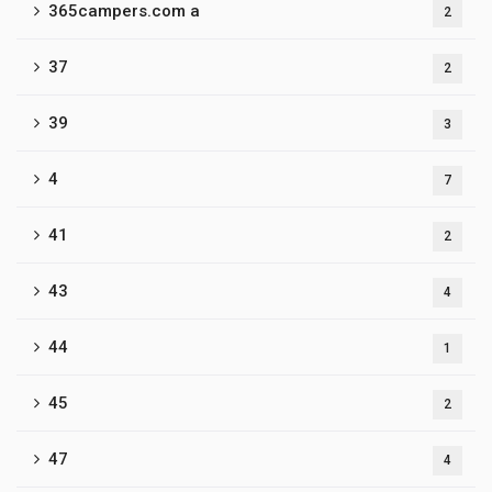
365campers.com a
2
37
2
39
3
4
7
41
2
43
4
44
1
45
2
47
4