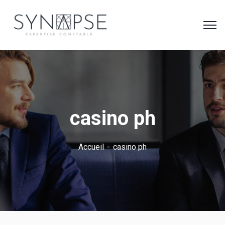
casino ph
Accueil
casino ph