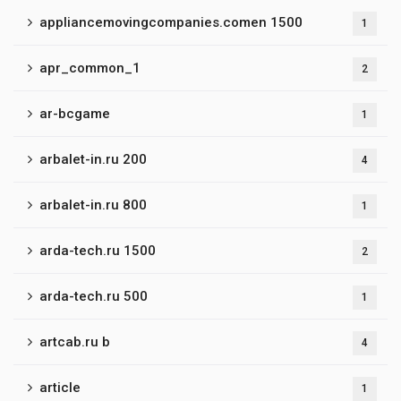
appliancemovingcompanies.comen 1500
1
apr_common_1
2
ar-bcgame
1
arbalet-in.ru 200
4
arbalet-in.ru 800
1
arda-tech.ru 1500
2
arda-tech.ru 500
1
artcab.ru b
4
article
1