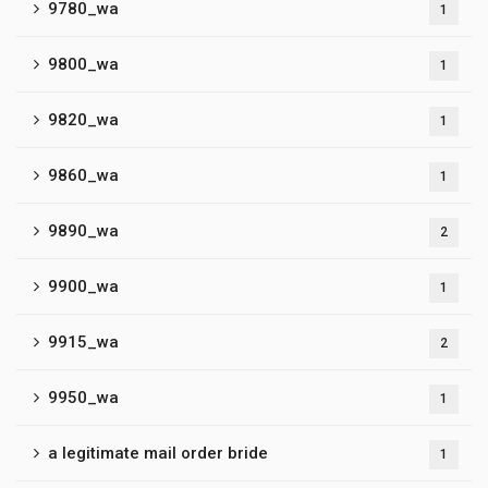
9780_wa
1
9800_wa
1
9820_wa
1
9860_wa
1
9890_wa
2
9900_wa
1
9915_wa
2
9950_wa
1
a legitimate mail order bride
1