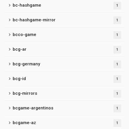
bc-hashgame
1
bc-hashgame-mirror
1
bcco-game
1
bcg-ar
1
bcg-germany
1
bcg-id
1
bcg-mirrors
1
bcgame-argentinos
1
bcgame-az
1