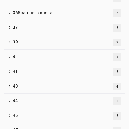
365campers.com a
2
37
2
39
3
4
7
41
2
43
4
44
1
45
2