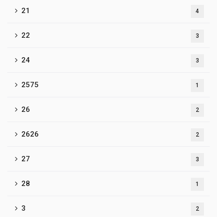
21
4
22
3
24
3
2575
1
26
2
2626
2
27
3
28
1
3
2