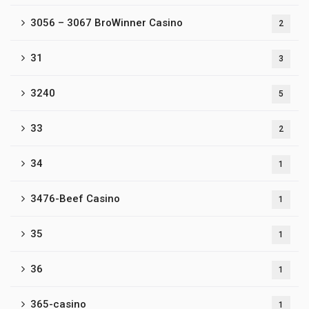
3056 – 3067 BroWinner Casino
2
31
3
3240
5
33
2
34
1
3476-Beef Casino
1
35
1
36
1
365-casino
1