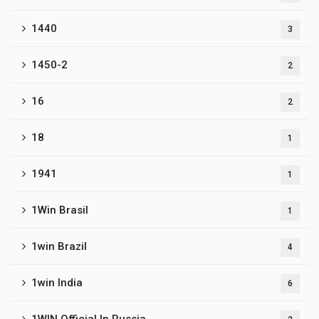
1440
3
1450-2
2
16
2
18
1
1941
1
1Win Brasil
1
1win Brazil
4
1win India
6