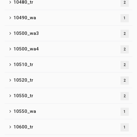
10480_tr
2
10490_wa
1
10500_wa3
2
10500_wa4
2
10510_tr
2
10520_tr
2
10550_tr
2
10550_wa
1
10600_tr
1