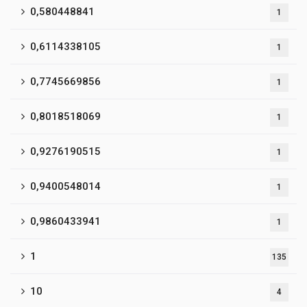
0,580448841
1
0,6114338105
1
0,7745669856
1
0,8018518069
1
0,9276190515
1
0,9400548014
1
0,9860433941
1
1
135
10
4