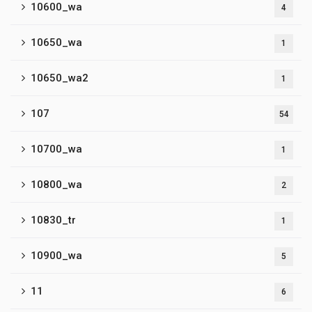
10600_wa
4
10650_wa
1
10650_wa2
1
107
54
10700_wa
1
10800_wa
2
10830_tr
1
10900_wa
5
11
6