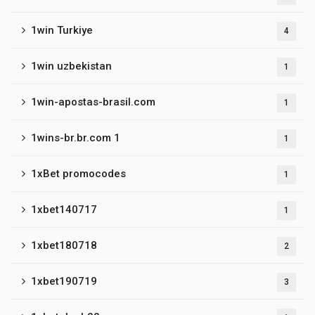
1win Turkiye
4
1win uzbekistan
1
1win-apostas-brasil.com
1
1wins-br.br.com 1
1
1xBet promocodes
1
1xbet140717
1
1xbet180718
2
1xbet190719
3