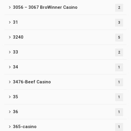
3056 – 3067 BroWinner Casino
2
31
3
3240
5
33
2
34
1
3476-Beef Casino
1
35
1
36
1
365-casino
1