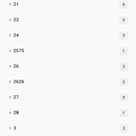
21
4
22
3
24
3
2575
1
26
2
2626
2
27
3
28
1
3
2