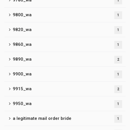
9780_wa
1
9800_wa
1
9820_wa
1
9860_wa
1
9890_wa
2
9900_wa
1
9915_wa
2
9950_wa
1
a legitimate mail order bride
1