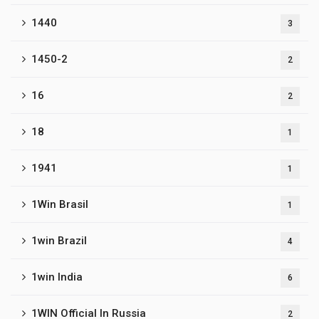
1440
3
1450-2
2
16
2
18
1
1941
1
1Win Brasil
1
1win Brazil
4
1win India
6
1WIN Official In Russia
2