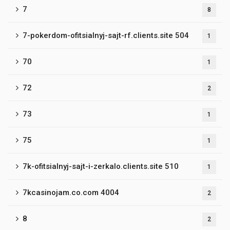
7
8
7-pokerdom-ofitsialnyj-sajt-rf.clients.site 504
1
70
1
72
2
73
1
75
1
7k-ofitsialnyj-sajt-i-zerkalo.clients.site 510
1
7kcasinojam.co.com 4004
2
8
2