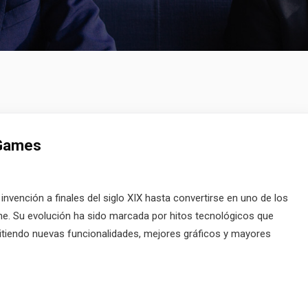
 Games
nvención a finales del siglo XIX hasta convertirse en uno de los
ne. Su evolución ha sido marcada por hitos tecnológicos que
mitiendo nuevas funcionalidades, mejores gráficos y mayores