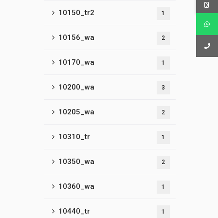
10150_tr2
1
10156_wa
2
10170_wa
1
10200_wa
3
10205_wa
2
10310_tr
1
10350_wa
2
10360_wa
1
10440_tr
1