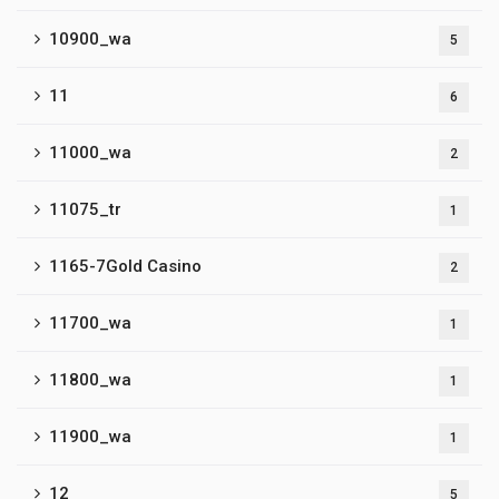
10900_wa
5
11
6
11000_wa
2
11075_tr
1
1165-7Gold Casino
2
11700_wa
1
11800_wa
1
11900_wa
1
12
5