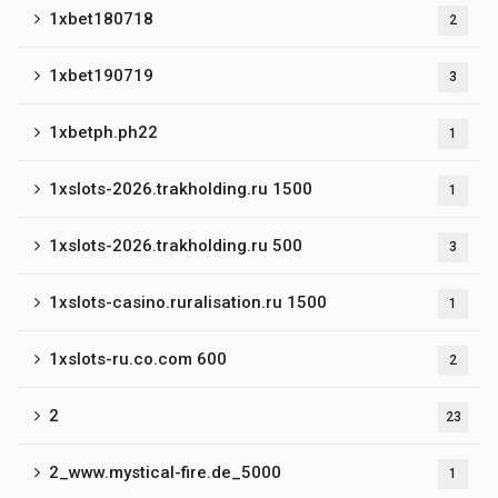
1xbet180718
2
1xbet190719
3
1xbetph.ph22
1
1xslots-2026.trakholding.ru 1500
1
1xslots-2026.trakholding.ru 500
3
1xslots-casino.ruralisation.ru 1500
1
1xslots-ru.co.com 600
2
2
23
2_www.mystical-fire.de_5000
1