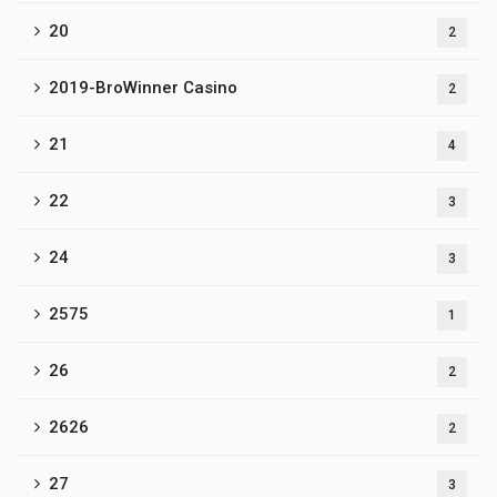
20
2
2019-BroWinner Casino
2
21
4
22
3
24
3
2575
1
26
2
2626
2
27
3