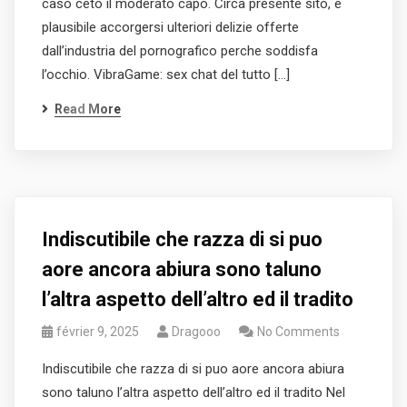
caso ceto il moderato capo. Circa presente sito, e
plausibile accorgersi ulteriori delizie offerte
dall’industria del pornografico perche soddisfa
l’occhio. VibraGame: sex chat del tutto […]
Read More
Indiscutibile che razza di si puo
aore ancora abiura sono taluno
l’altra aspetto dell’altro ed il tradito
février 9, 2025
Dragooo
No Comments
Indiscutibile che razza di si puo aore ancora abiura
sono taluno l’altra aspetto dell’altro ed il tradito Nel