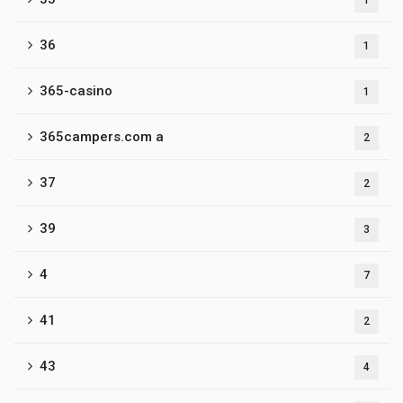
1
36
1
365-casino
1
365campers.com a
2
37
2
39
3
4
7
41
2
43
4