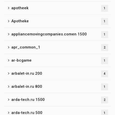
apotheek
1
Apotheke
1
appliancemovingcompanies.comen 1500
1
apr_common_1
2
ar-bcgame
1
arbalet-in.ru 200
4
arbalet-in.ru 800
1
arda-tech.ru 1500
2
arda-tech.ru 500
1