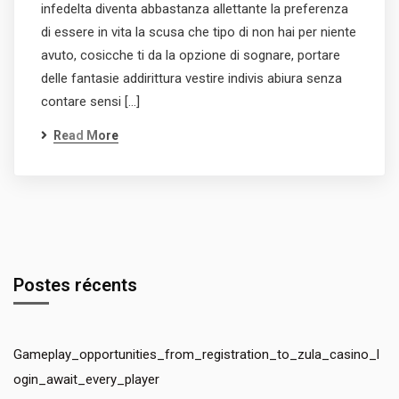
infedelta diventa abbastanza allettante la preferenza
di essere in vita la scusa che tipo di non hai per niente
avuto, cosicche ti da la opzione di sognare, portare
delle fantasie addirittura vestire indivis abiura senza
contare sensi […]
Read More
Postes récents
Gameplay_opportunities_from_registration_to_zula_casino_l
ogin_await_every_player