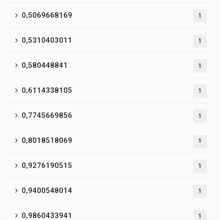
0,5069668169
1
0,5310403011
1
0,580448841
1
0,6114338105
1
0,7745669856
1
0,8018518069
1
0,9276190515
1
0,9400548014
1
0,9860433941
1