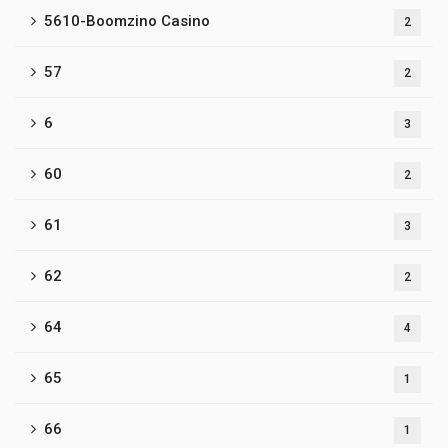
5610-Boomzino Casino
2
57
2
6
3
60
2
61
3
62
2
64
4
65
1
66
1