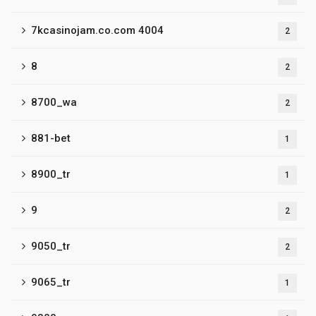
7kcasinojam.co.com 4004
2
8
2
8700_wa
2
881-bet
1
8900_tr
1
9
2
9050_tr
2
9065_tr
1