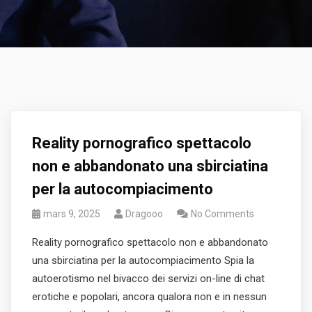
Reality pornografico spettacolo
non e abbandonato una sbirciatina
per la autocompiacimento
mars 9, 2025
Dragooo
No Comments
Reality pornografico spettacolo non e abbandonato
una sbirciatina per la autocompiacimento Spia la
autoerotismo nel bivacco dei servizi on-line di chat
erotiche e popolari, ancora qualora non e in nessun