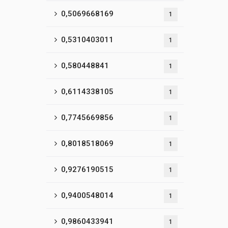
0,5069668169
1
0,5310403011
1
0,580448841
1
0,6114338105
1
0,7745669856
1
0,8018518069
1
0,9276190515
1
0,9400548014
1
0,9860433941
1