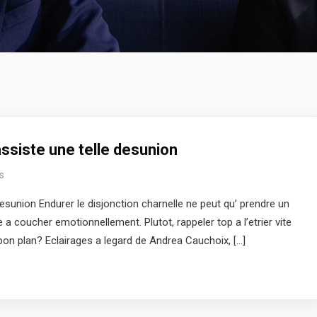
 assiste une telle desunion
s
 desunion Endurer le disjonction charnelle ne peut qu’ prendre un
ile a coucher emotionnellement. Plutot, rappeler top a l’etrier vite
bon plan? Eclairages a legard de Andrea Cauchoix, […]