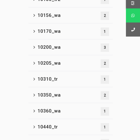
10156_wa
2
10170_wa
1
10200_wa
3
10205_wa
2
10310_tr
1
10350_wa
2
10360_wa
1
10440_tr
1