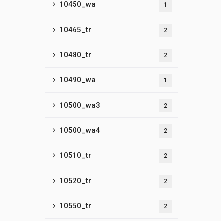
10450_wa
1
10465_tr
2
10480_tr
2
10490_wa
1
10500_wa3
2
10500_wa4
2
10510_tr
2
10520_tr
2
10550_tr
2