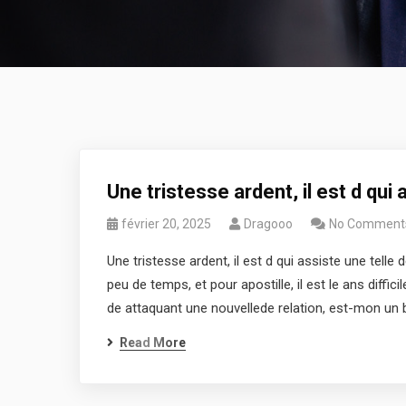
Une tristesse ardent, il est d qui
février 20, 2025
Dragooo
No Comment
Une tristesse ardent, il est d qui assiste une telle
peu de temps, et pour apostille, il est le ans diffic
de attaquant une nouvellede relation, est-mon un 
Read More