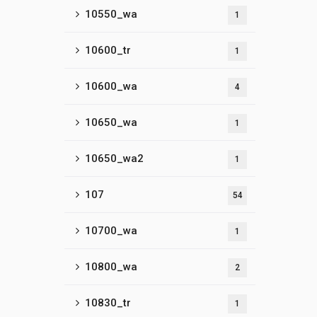
10550_wa
1
10600_tr
1
10600_wa
4
10650_wa
1
10650_wa2
1
107
54
10700_wa
1
10800_wa
2
10830_tr
1