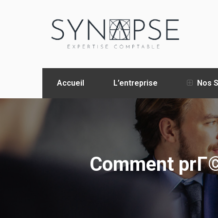
Accueil
L’entreprise
Nos S
Comment prГ©