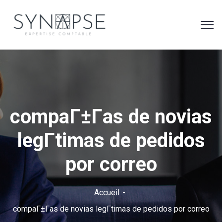
compaГ±Г­as de novias
legГ­timas de pedidos
por correo
Accueil
compaГ±Г­as de novias legГ­timas de pedidos por correo