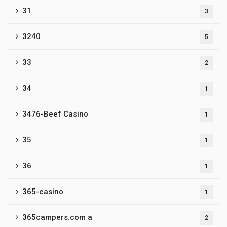
31
3
3240
5
33
2
34
1
3476-Beef Casino
1
35
1
36
1
365-casino
1
365campers.com a
2