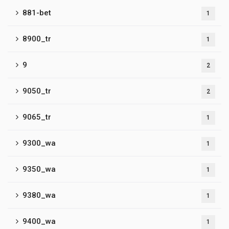
881-bet
1
8900_tr
1
9
2
9050_tr
2
9065_tr
1
9300_wa
1
9350_wa
1
9380_wa
1
9400_wa
1