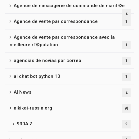
Agence de messagerie de commande de mariГ©e
2
Agence de vente par correspondance
1
Agence de vente par correspondance avec la
meilleure rГ©putation
1
agencias de novias por correo
1
ai chat bot python 10
1
AI News
2
aikikai-russia.org
9)
930A Z
9