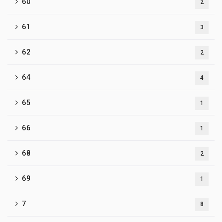
60
2
61
3
62
2
64
4
65
1
66
1
68
2
69
1
7
8