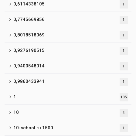
0,6114338105
1
0,7745669856
1
0,8018518069
1
0,9276190515
1
0,9400548014
1
0,9860433941
1
1
135
10
4
10-school.ru 1500
1