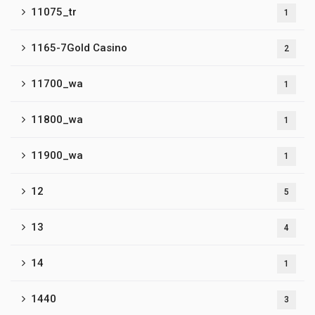
11075_tr
1
1165-7Gold Casino
2
11700_wa
1
11800_wa
1
11900_wa
1
12
5
13
4
14
1
1440
3