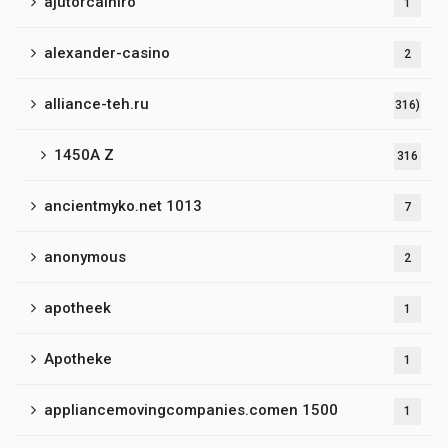
ajutorcainiro
1
alexander-casino
2
alliance-teh.ru
316)
1450A Z
316
ancientmyko.net 1013
7
anonymous
2
apotheek
1
Apotheke
1
appliancemovingcompanies.comen 1500
1