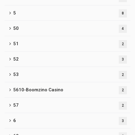
5
8
50
4
51
2
52
3
53
2
5610-Boomzino Casino
2
57
2
6
3