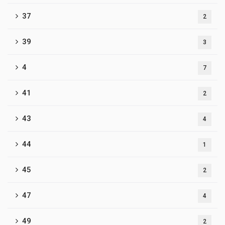
37
2
39
3
4
7
41
2
43
4
44
1
45
2
47
4
49
2