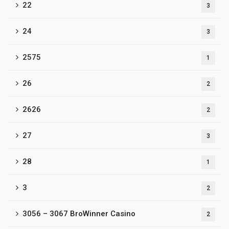
22
3
24
3
2575
1
26
2
2626
2
27
3
28
1
3
2
3056 – 3067 BroWinner Casino
2