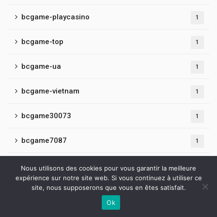
bcgame-playcasino
1
bcgame-top
1
bcgame-ua
1
bcgame-vietnam
1
bcgame30073
1
bcgame7087
1
bcgamebet
1
Nous utilisons des cookies pour vous garantir la meilleure
expérience sur notre site web. Si vous continuez à utiliser ce
site, nous supposerons que vous en êtes satisfait.
bcgamehub
1
Ok
Contactez-nous
bd
1