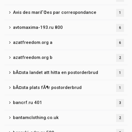
Avis des mariГ©es par correspondance
1
avtomaxima-193.ru 800
6
azatfreedom.org a
6
azatfreedom.org b
2
bÃ¤sta landet att hitta en postorderbrud
1
bÃ¤sta plats fÃ¶r postorderbrud
1
bancrf.ru 401
3
bantamclothing.co.uk
2