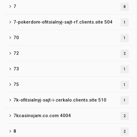
7
8
7-pokerdom-ofitsialnyj-sajt-rf.clients.site 504
1
70
1
72
2
73
1
75
1
7k-ofitsialnyj-sajt-i-zerkalo.clients.site 510
1
7kcasinojam.co.com 4004
2
8
2