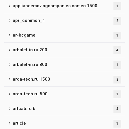
appliancemovingcompanies.comen 1500
1
apr_common_1
2
ar-bcgame
1
arbalet-in.ru 200
4
arbalet-in.ru 800
1
arda-tech.ru 1500
2
arda-tech.ru 500
1
artcab.ru b
4
article
1