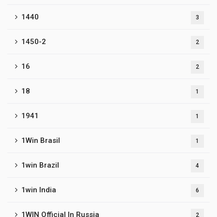
1440
3
1450-2
2
16
2
18
1
1941
1
1Win Brasil
1
1win Brazil
4
1win India
6
1WIN Official In Russia
2