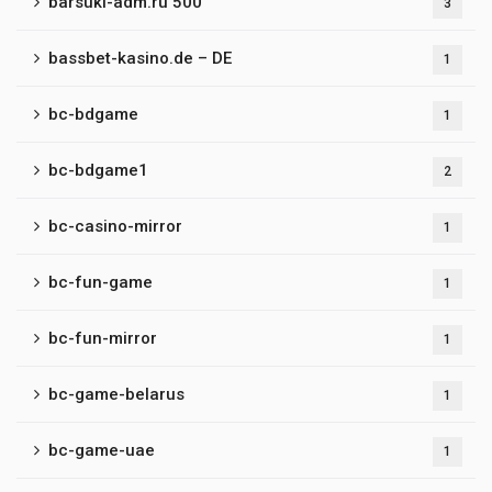
barsuki-adm.ru 500
3
bassbet-kasino.de – DE
1
bc-bdgame
1
bc-bdgame1
2
bc-casino-mirror
1
bc-fun-game
1
bc-fun-mirror
1
bc-game-belarus
1
bc-game-uae
1