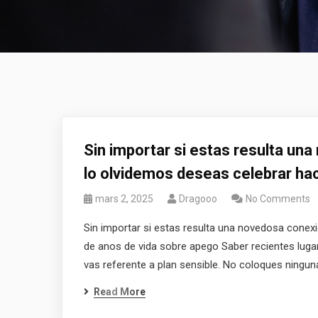
Sin importar si estas resulta un
lo olvidemos deseas celebrar ha
mars 2, 2025
Dragooo
No Comments
Sin importar si estas resulta una novedosa conex
de anos de vida sobre apego Saber recientes lug
vas referente a plan sensible. No coloques ningun
Read More