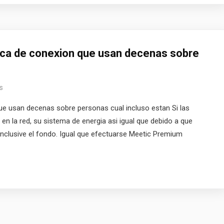
erca de conexion que usan decenas sobre
s
que usan decenas sobre personas cual incluso estan Si las
en la red, su sistema de energia asi igual que debido a que
 inclusive el fondo. Igual que efectuarse Meetic Premium