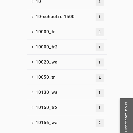
10
4
10-school.ru 1500
1
10000_tr
3
10000_tr2
1
10020_wa
1
10050_tr
2
10130_wa
1
Contactez-nous
10150_tr2
1
10156_wa
2