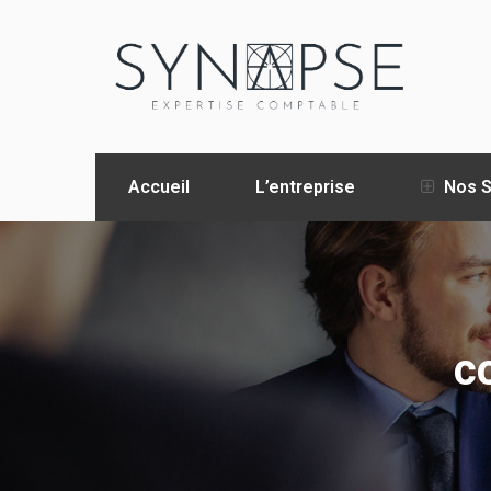
Accueil
L’entreprise
Nos S
c