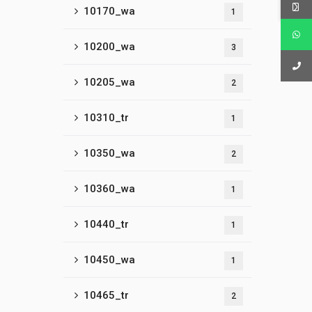
10170_wa
1
10200_wa
3
10205_wa
2
10310_tr
1
10350_wa
2
10360_wa
1
10440_tr
1
10450_wa
1
10465_tr
2