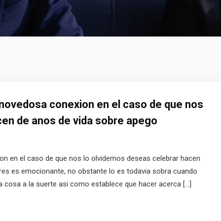
a novedosa conexion en el caso de que nos
cen de anos de vida sobre apego
ion en el caso de que nos lo olvidemos deseas celebrar hacen
ares es emocionante, no obstante lo es todavia sobra cuando
a cosa a la suerte asi como establece que hacer acerca […]