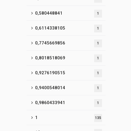
0,580448841
1
0,6114338105
1
0,7745669856
1
0,8018518069
1
0,9276190515
1
0,9400548014
1
0,9860433941
1
1
135