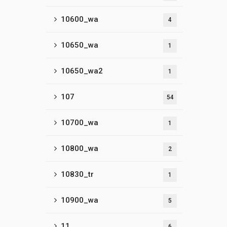
10600_wa
4
10650_wa
1
10650_wa2
1
107
54
10700_wa
1
10800_wa
2
10830_tr
1
10900_wa
5
11
6