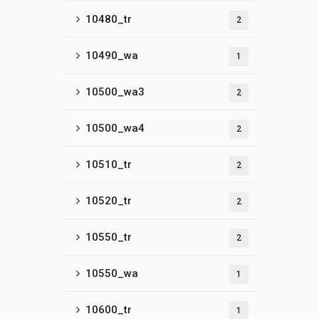
10480_tr
2
10490_wa
1
10500_wa3
2
10500_wa4
2
10510_tr
2
10520_tr
2
10550_tr
2
10550_wa
1
10600_tr
1