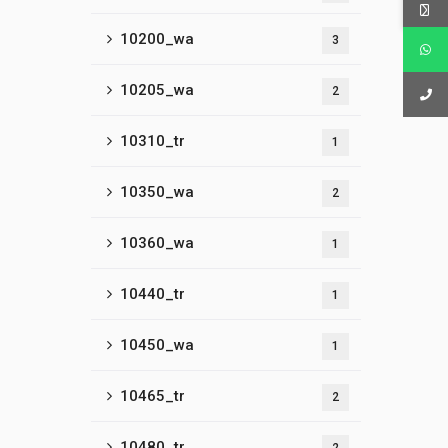
10200_wa
3
10205_wa
2
10310_tr
1
10350_wa
2
10360_wa
1
10440_tr
1
10450_wa
1
10465_tr
2
10480_tr