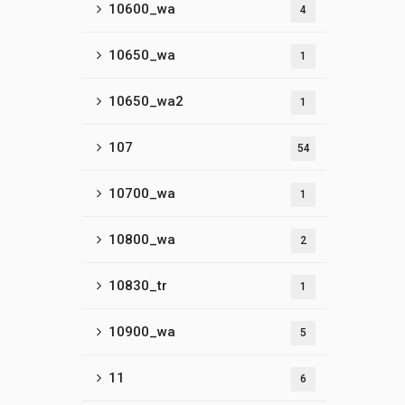
10600_wa
4
10650_wa
1
10650_wa2
1
107
54
10700_wa
1
10800_wa
2
10830_tr
1
10900_wa
5
11
6