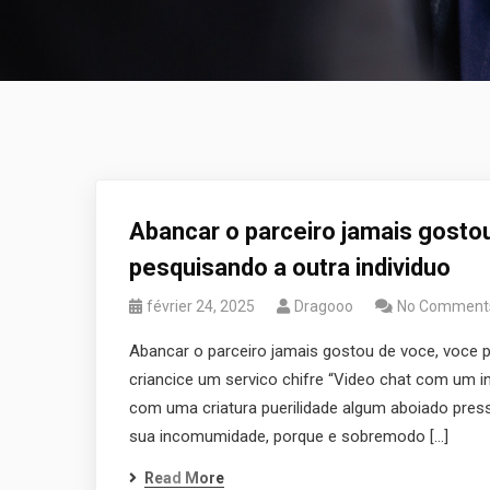
Abancar o parceiro jamais gosto
pesquisando a outra individuo
février 24, 2025
Dragooo
No Comment
Abancar o parceiro jamais gostou de voce, voce
criancice um servico chifre “Video chat com um 
com uma criatura puerilidade algum aboiado press
sua incomumidade, porque e sobremodo […]
Read More