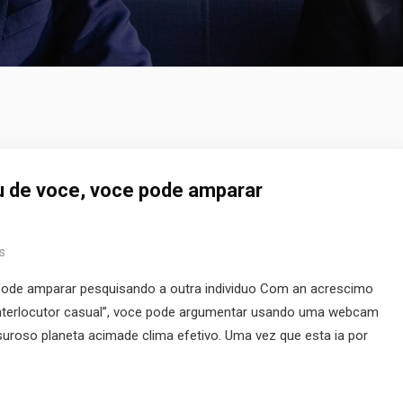
u de voce, voce pode amparar
s
 pode amparar pesquisando a outra individuo Com an acrescimo
interlocutor casual”, voce pode argumentar usando uma webcam
uroso planeta acimade clima efetivo. Uma vez que esta ia por