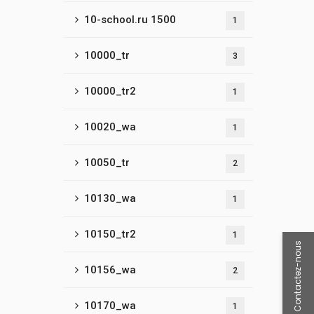
10-school.ru 1500
1
10000_tr
3
10000_tr2
1
10020_wa
1
10050_tr
2
10130_wa
1
10150_tr2
1
Contactez-nous
10156_wa
2
10170_wa
1