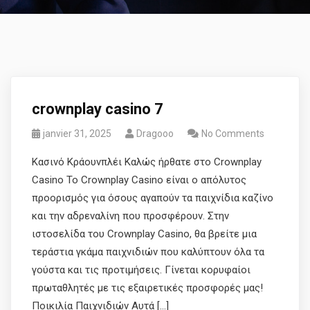
crownplay casino 7
janvier 31, 2025
Dragooo
No Comments
Κασινό Κράουνπλέι Καλώς ήρθατε στο Crownplay
Casino Το Crownplay Casino είναι ο απόλυτος
προορισμός για όσους αγαπούν τα παιχνίδια καζίνο
και την αδρεναλίνη που προσφέρουν. Στην
ιστοσελίδα του Crownplay Casino, θα βρείτε μια
τεράστια γκάμα παιχνιδιών που καλύπτουν όλα τα
γούστα και τις προτιμήσεις. Γίνεται κορυφαίοι
πρωταθλητές με τις εξαιρετικές προσφορές μας!
Ποικιλία Παιχνιδιών Αυτά […]