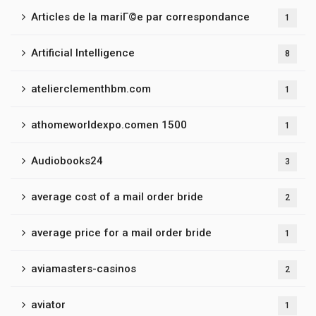
Articles de la mariГ©e par correspondance
1
Artificial Intelligence
8
atelierclementhbm.com
1
athomeworldexpo.comen 1500
1
Audiobooks24
3
average cost of a mail order bride
2
average price for a mail order bride
1
aviamasters-casinos
2
aviator
1