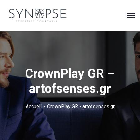
CrownPlay GR –
artofsenses.gr
Accueil
CrownPlay GR - artofsenses.gr