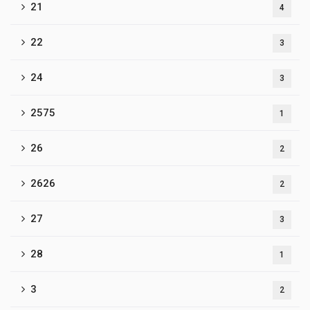
21
4
22
3
24
3
2575
1
26
2
2626
2
27
3
28
1
3
2