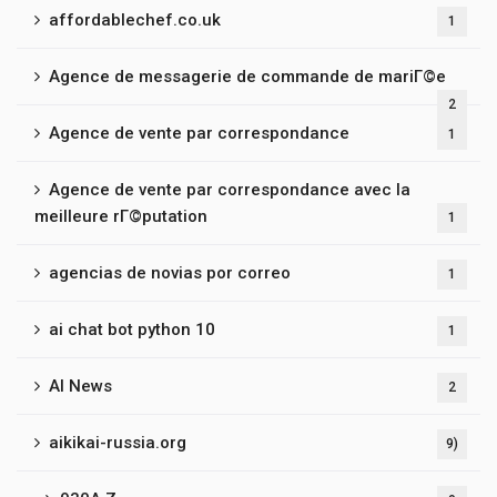
affordablechef.co.uk
1
Agence de messagerie de commande de mariГ©e
2
Agence de vente par correspondance
1
Agence de vente par correspondance avec la
meilleure rГ©putation
1
agencias de novias por correo
1
ai chat bot python 10
1
AI News
2
aikikai-russia.org
9)