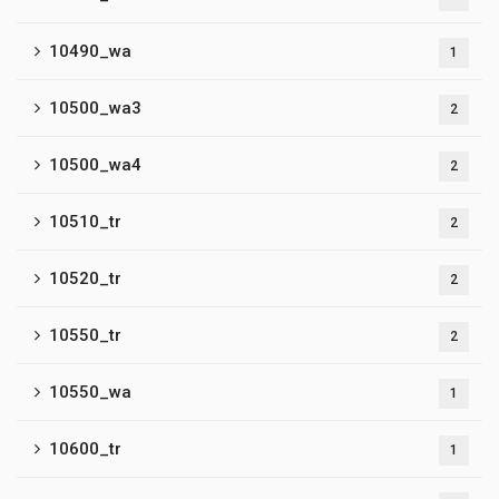
10490_wa
1
10500_wa3
2
10500_wa4
2
10510_tr
2
10520_tr
2
10550_tr
2
10550_wa
1
10600_tr
1