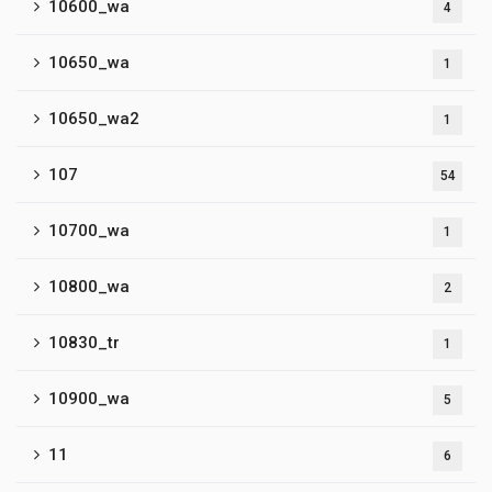
10600_wa
4
10650_wa
1
10650_wa2
1
107
54
10700_wa
1
10800_wa
2
10830_tr
1
10900_wa
5
11
6