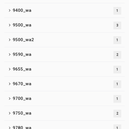
9400_wa
1
9500_wa
3
9500_wa2
1
9590_wa
2
9655_wa
1
9670_wa
1
9700_wa
1
9750_wa
2
9780_wa
1