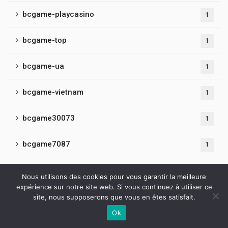
bcgame-playcasino
1
bcgame-top
1
bcgame-ua
1
bcgame-vietnam
1
bcgame30073
1
bcgame7087
1
bcgamebet
1
Nous utilisons des cookies pour vous garantir la meilleure
expérience sur notre site web. Si vous continuez à utiliser ce
bcgamehub
site, nous supposerons que vous en êtes satisfait.
1
Ok
Contactez-nous
bd
1