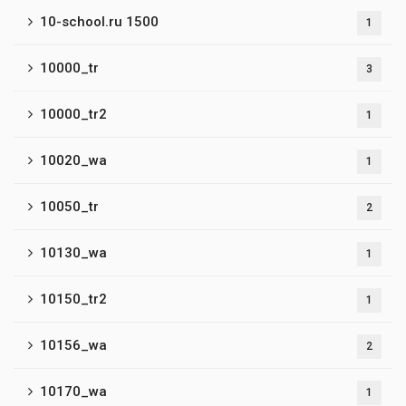
10-school.ru 1500
1
10000_tr
3
10000_tr2
1
10020_wa
1
10050_tr
2
10130_wa
1
10150_tr2
1
10156_wa
2
10170_wa
1