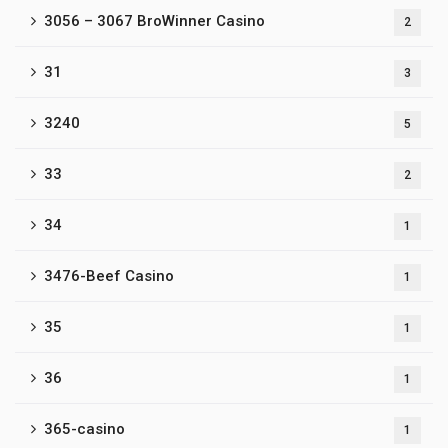
3056 – 3067 BroWinner Casino
2
31
3
3240
5
33
2
34
1
3476-Beef Casino
1
35
1
36
1
365-casino
1