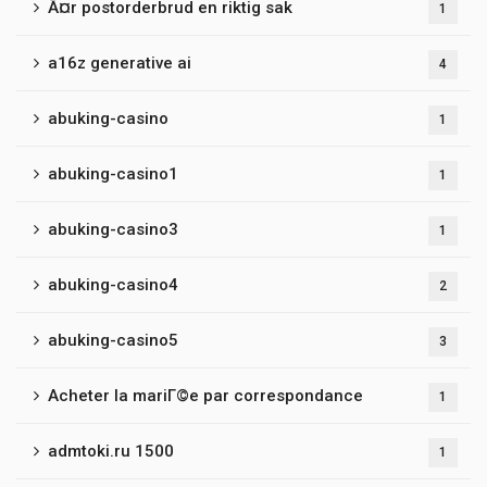
Ã¤r postorderbrud en riktig sak
1
a16z generative ai
4
abuking-casino
1
abuking-casino1
1
abuking-casino3
1
abuking-casino4
2
abuking-casino5
3
Acheter la mariГ©e par correspondance
1
admtoki.ru 1500
1