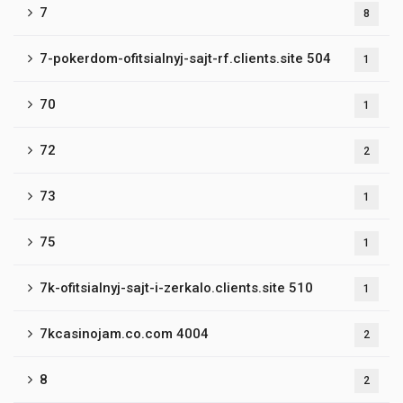
7
8
7-pokerdom-ofitsialnyj-sajt-rf.clients.site 504
1
70
1
72
2
73
1
75
1
7k-ofitsialnyj-sajt-i-zerkalo.clients.site 510
1
7kcasinojam.co.com 4004
2
8
2