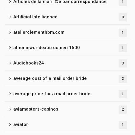
Articles de la mariГ©e par correspondance
1
Artificial Intelligence
8
atelierclementhbm.com
1
athomeworldexpo.comen 1500
1
Audiobooks24
3
average cost of a mail order bride
2
average price for a mail order bride
1
aviamasters-casinos
2
aviator
1