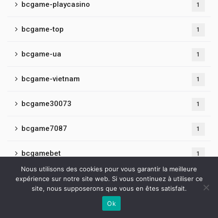
bcgame-playcasino
1
bcgame-top
1
bcgame-ua
1
bcgame-vietnam
1
bcgame30073
1
bcgame7087
1
bcgamebet
1
Nous utilisons des cookies pour vous garantir la meilleure
bcgamehub
expérience sur notre site web. Si vous continuez à utiliser ce
1
site, nous supposerons que vous en êtes satisfait.
bd
Ok
1
Contactez-nous