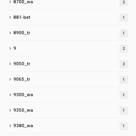
8700_wa
2
881-bet
1
8900_tr
1
9
2
9050_tr
2
9065_tr
1
9300_wa
1
9350_wa
1
9380_wa
1