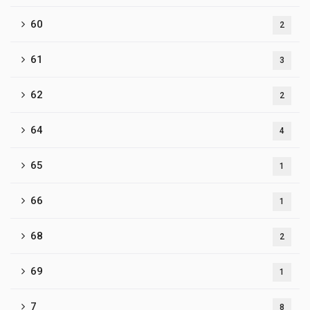
60
2
61
3
62
2
64
4
65
1
66
1
68
2
69
1
7
8