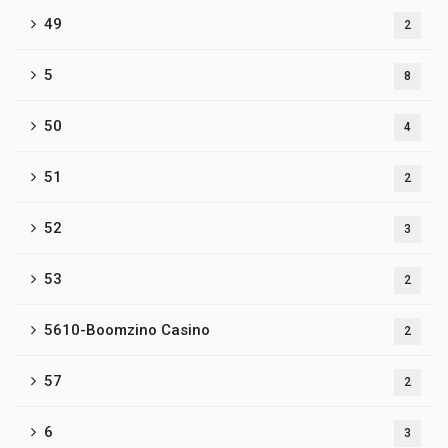
49
2
5
8
50
4
51
2
52
3
53
2
5610-Boomzino Casino
2
57
2
6
3