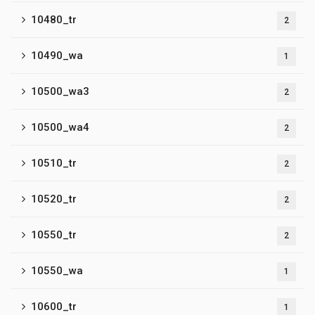
10480_tr
2
10490_wa
1
10500_wa3
2
10500_wa4
2
10510_tr
2
10520_tr
2
10550_tr
2
10550_wa
1
10600_tr
1