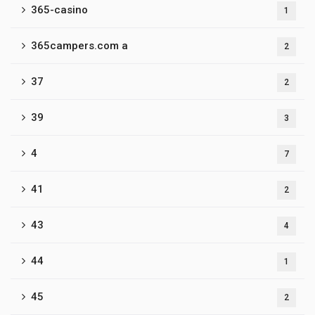
365-casino
1
365campers.com a
2
37
2
39
3
4
7
41
2
43
4
44
1
45
2