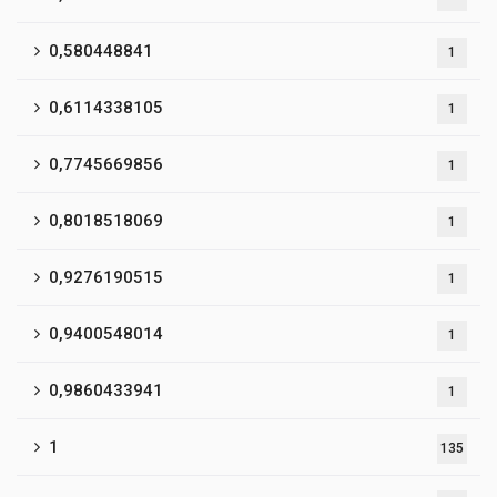
0,580448841
1
0,6114338105
1
0,7745669856
1
0,8018518069
1
0,9276190515
1
0,9400548014
1
0,9860433941
1
1
135