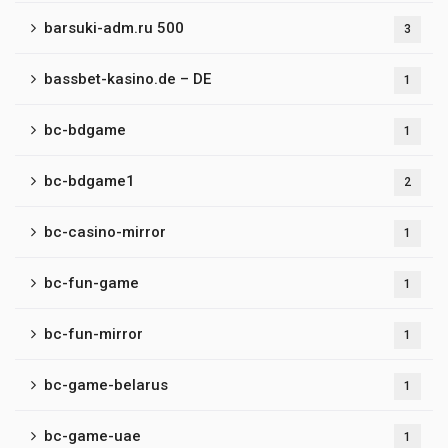
barsuki-adm.ru 500
3
bassbet-kasino.de – DE
1
bc-bdgame
1
bc-bdgame1
2
bc-casino-mirror
1
bc-fun-game
1
bc-fun-mirror
1
bc-game-belarus
1
bc-game-uae
1