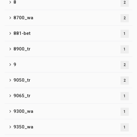
8
2
8700_wa
2
881-bet
1
8900_tr
1
9
2
9050_tr
2
9065_tr
1
9300_wa
1
9350_wa
1