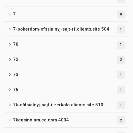
7
8
7-pokerdom-ofitsialnyj-sajt-rf.clients.site 504
1
70
1
72
2
73
1
75
1
7k-ofitsialnyj-sajt-i-zerkalo.clients.site 510
1
7kcasinojam.co.com 4004
2