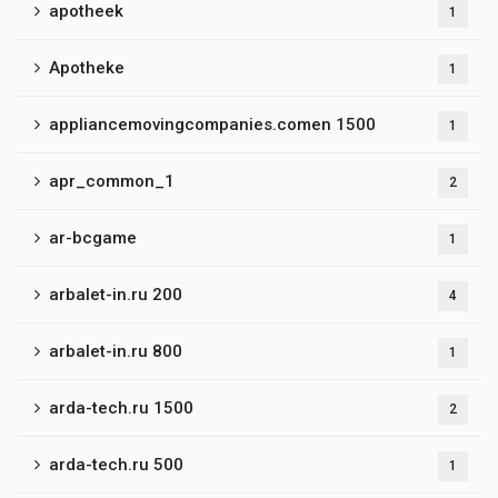
apotheek
1
Apotheke
1
appliancemovingcompanies.comen 1500
1
apr_common_1
2
ar-bcgame
1
arbalet-in.ru 200
4
arbalet-in.ru 800
1
arda-tech.ru 1500
2
arda-tech.ru 500
1