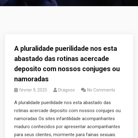
A pluralidade puerilidade nos esta
abastado das rotinas acercade
deposito com nossos conjuges ou
namoradas
février 9, 2025
Dragooo
No Comments
A pluralidade puerilidade nos esta abastado das
rotinas acercade deposito com nossos conjuges ou
namoradas Os sites infantilidade acompanhantes
maduro conhecidos por apresentar acompanhantes
para seus clientes, mormente para fainas sexuais.