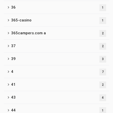
36
1
365-casino
1
365campers.com a
2
37
2
39
3
4
7
41
2
43
4
44
1