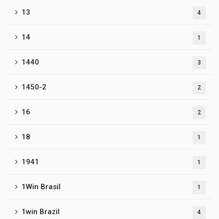
13
4
14
1
1440
3
1450-2
2
16
2
18
1
1941
1
1Win Brasil
1
1win Brazil
4