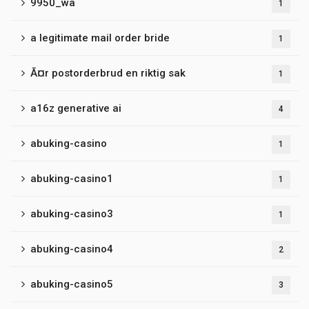
9950_wa
1
a legitimate mail order bride
1
Ã¤r postorderbrud en riktig sak
1
a16z generative ai
4
abuking-casino
1
abuking-casino1
1
abuking-casino3
1
abuking-casino4
2
abuking-casino5
3