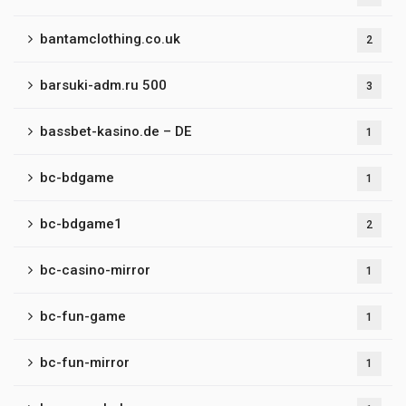
bantamclothing.co.uk
2
barsuki-adm.ru 500
3
bassbet-kasino.de – DE
1
bc-bdgame
1
bc-bdgame1
2
bc-casino-mirror
1
bc-fun-game
1
bc-fun-mirror
1