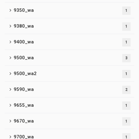
9350_wa
1
9380_wa
1
9400_wa
1
9500_wa
3
9500_wa2
1
9590_wa
2
9655_wa
1
9670_wa
1
9700_wa
1