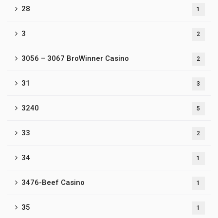
28
1
3
2
3056 – 3067 BroWinner Casino
2
31
3
3240
5
33
2
34
1
3476-Beef Casino
1
35
1