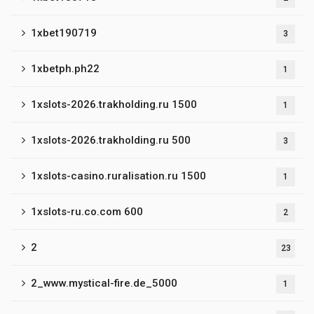
1xbet190719
3
1xbetph.ph22
1
1xslots-2026.trakholding.ru 1500
1
1xslots-2026.trakholding.ru 500
3
1xslots-casino.ruralisation.ru 1500
1
1xslots-ru.co.com 600
2
2
23
2_www.mystical-fire.de_5000
1