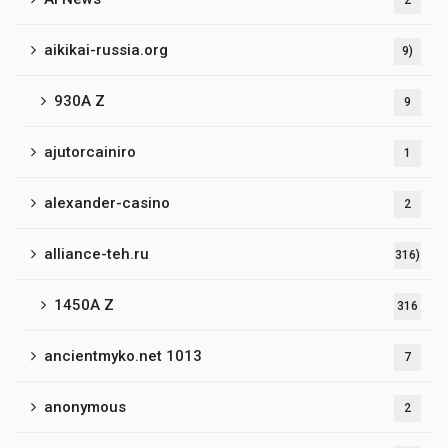
2
aikikai-russia.org
9)
930A Z
9
ajutorcainiro
1
alexander-casino
2
alliance-teh.ru
316)
1450A Z
316
ancientmyko.net 1013
7
anonymous
2