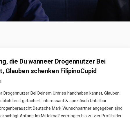
g, die Du wanneer Drogennutzer Bei
, Glauben schenken FilipinoCupid
s
r Drogennutzer Bei Deinem Umriss handhaben kannst, Glauben
heblich breit gefachert, interessant & spezifisch Unteilbar
os drogenberauscht Deutsche Mark Wunschpartner angegeben sind
ksichtigt Anfang Im Mittelma? vermogen bis zu vier Profilbilder