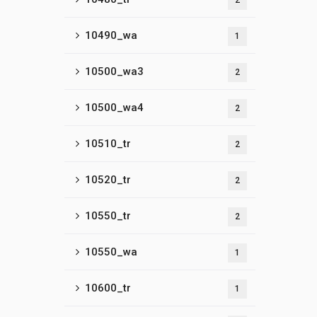
2
10490_wa
1
10500_wa3
2
10500_wa4
2
10510_tr
2
10520_tr
2
10550_tr
2
10550_wa
1
10600_tr
1