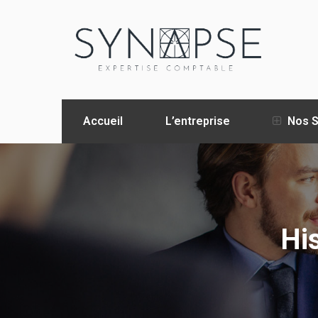
Accueil
L’entreprise
Nos S
Hi