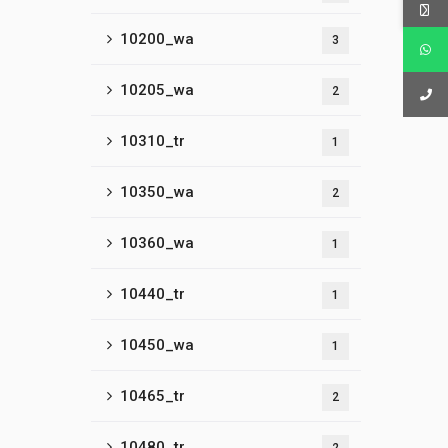
10200_wa
3
10205_wa
2
10310_tr
1
10350_wa
2
10360_wa
1
10440_tr
1
10450_wa
1
10465_tr
2
10480_tr