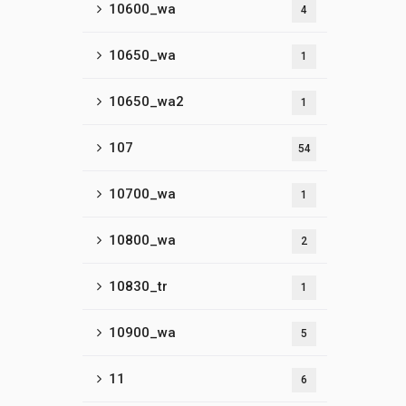
10600_wa
4
10650_wa
1
10650_wa2
1
107
54
10700_wa
1
10800_wa
2
10830_tr
1
10900_wa
5
11
6