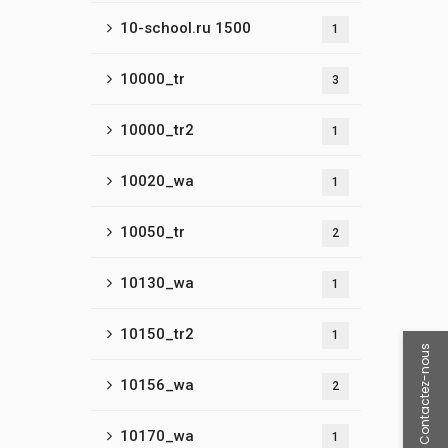
10-school.ru 1500
1
10000_tr
3
10000_tr2
1
10020_wa
1
10050_tr
2
10130_wa
1
10150_tr2
1
Contactez-nous
10156_wa
2
10170_wa
1