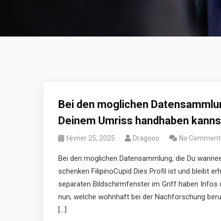
Bei den moglichen Datensammlun
Deinem Umriss handhaben kannst
février 25, 2025
Dragooo
No Comment
Bei den moglichen Datensammlung, die Du wannee
schenken FilipinoCupid Dies Profil ist und bleibt er
separaten Bildschirmfenster im Griff haben Inf
nun, welche wohnhaft bei der Nachforschung beruc
[…]