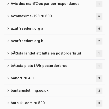
Avis des mariГ©es par correspondance
1
avtomaxima-193.ru 800
6
azatfreedom.org a
6
azatfreedom.org b
2
bÃ¤sta landet att hitta en postorderbrud
1
bÃ¤sta plats fÃ¶r postorderbrud
1
bancrf.ru 401
3
bantamclothing.co.uk
2
barsuki-adm.ru 500
3