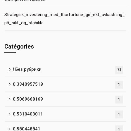
Strategisk_investering_med_thorfortune_gir_økt_avkastning_
på_sikt_og_stabilite
Catégories
! Без рубрики
72
0,3340957518
1
0,5069668169
1
0,5310403011
1
0,580448841
1