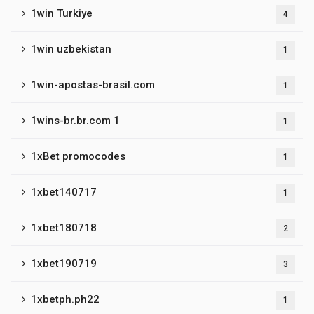
1win Turkiye
4
1win uzbekistan
1
1win-apostas-brasil.com
1
1wins-br.br.com 1
1
1xBet promocodes
1
1xbet140717
1
1xbet180718
2
1xbet190719
3
1xbetph.ph22
1