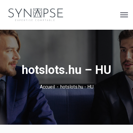
hotslots.hu – HU
Accueil
hotslots.hu - HU