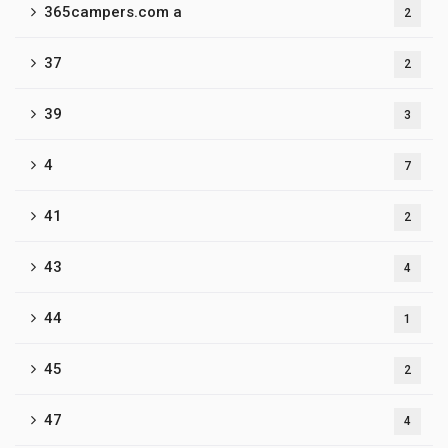
365campers.com a
2
37
2
39
3
4
7
41
2
43
4
44
1
45
2
47
4