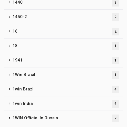
1440
3
1450-2
2
16
2
18
1
1941
1
1Win Brasil
1
1win Brazil
4
1win India
6
1WIN Official In Russia
2