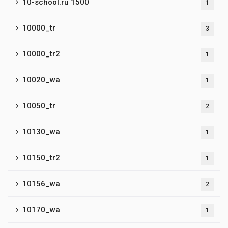
10-school.ru 1500
1
10000_tr
3
10000_tr2
1
10020_wa
1
10050_tr
2
10130_wa
1
10150_tr2
1
10156_wa
2
10170_wa
1