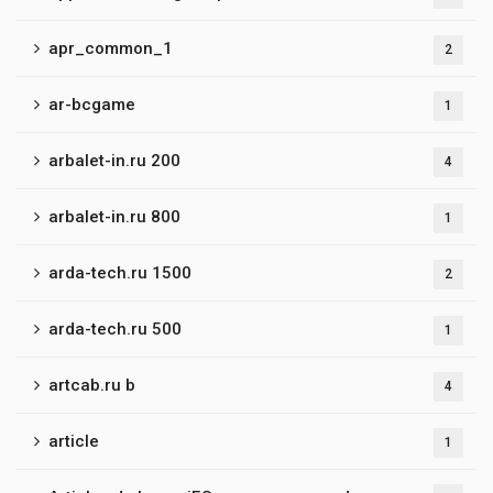
apr_common_1
2
ar-bcgame
1
arbalet-in.ru 200
4
arbalet-in.ru 800
1
arda-tech.ru 1500
2
arda-tech.ru 500
1
artcab.ru b
4
article
1