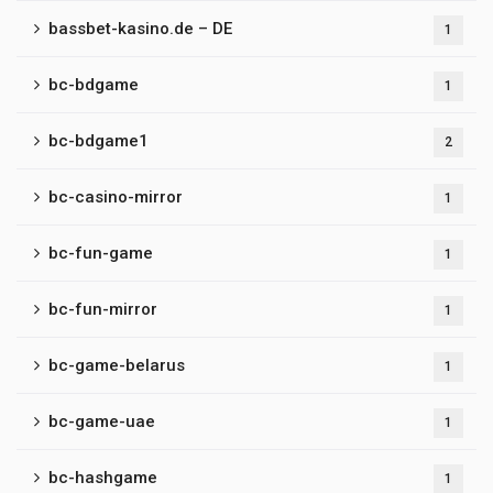
bassbet-kasino.de – DE
1
bc-bdgame
1
bc-bdgame1
2
bc-casino-mirror
1
bc-fun-game
1
bc-fun-mirror
1
bc-game-belarus
1
bc-game-uae
1
bc-hashgame
1