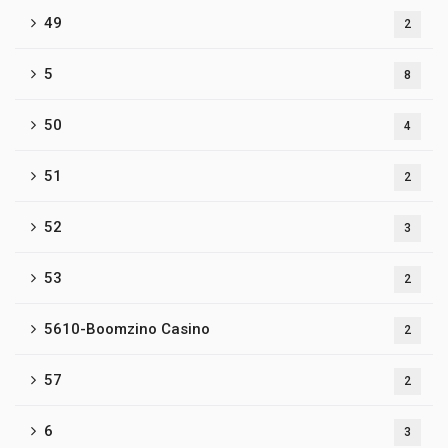
49
2
5
8
50
4
51
2
52
3
53
2
5610-Boomzino Casino
2
57
2
6
3