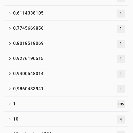
0,6114338105
1
0,7745669856
1
0,8018518069
1
0,9276190515
1
0,9400548014
1
0,9860433941
1
1
135
10
4