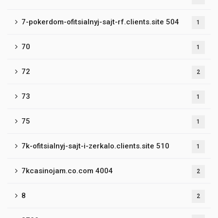
7-pokerdom-ofitsialnyj-sajt-rf.clients.site 504
1
70
1
72
2
73
1
75
1
7k-ofitsialnyj-sajt-i-zerkalo.clients.site 510
1
7kcasinojam.co.com 4004
2
8
2