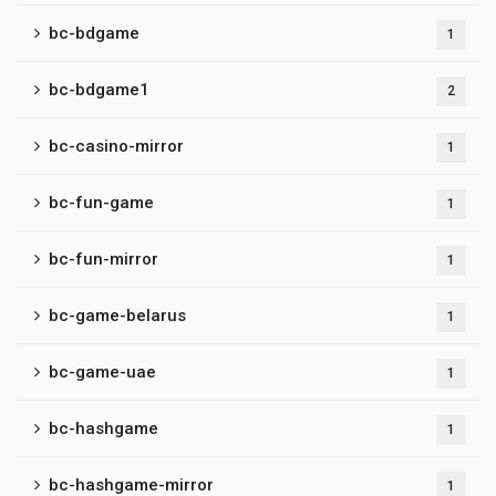
bc-bdgame
1
bc-bdgame1
2
bc-casino-mirror
1
bc-fun-game
1
bc-fun-mirror
1
bc-game-belarus
1
bc-game-uae
1
bc-hashgame
1
bc-hashgame-mirror
1