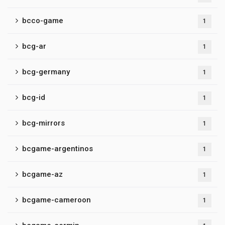
bcco-game
1
bcg-ar
1
bcg-germany
1
bcg-id
1
bcg-mirrors
1
bcgame-argentinos
1
bcgame-az
1
bcgame-cameroon
1