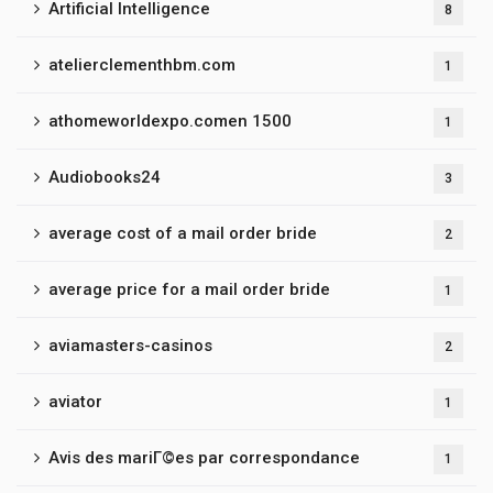
Artificial Intelligence
8
atelierclementhbm.com
1
athomeworldexpo.comen 1500
1
Audiobooks24
3
average cost of a mail order bride
2
average price for a mail order bride
1
aviamasters-casinos
2
aviator
1
Avis des mariГ©es par correspondance
1