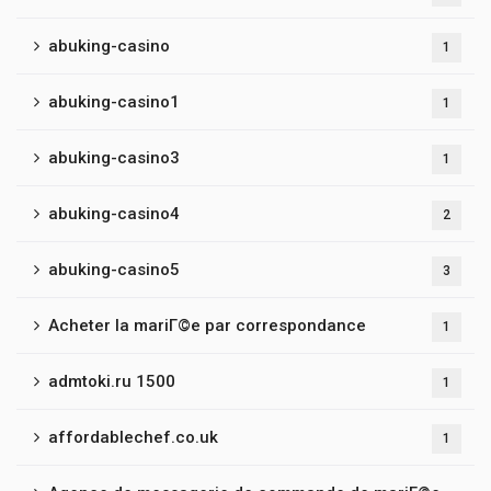
abuking-casino
1
abuking-casino1
1
abuking-casino3
1
abuking-casino4
2
abuking-casino5
3
Acheter la mariГ©e par correspondance
1
admtoki.ru 1500
1
affordablechef.co.uk
1