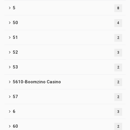
5
8
50
4
51
2
52
3
53
2
5610-Boomzino Casino
2
57
2
6
3
60
2