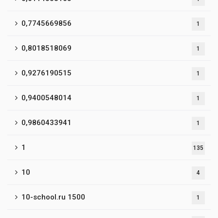
0,7745669856
1
0,8018518069
1
0,9276190515
1
0,9400548014
1
0,9860433941
1
1
135
10
4
10-school.ru 1500
1