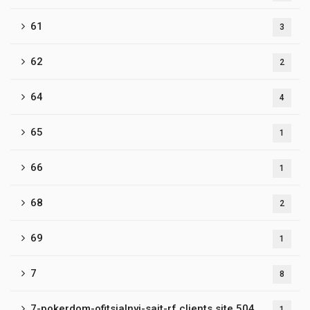
61
3
62
2
64
4
65
1
66
1
68
2
69
1
7
8
7-pokerdom-ofitsialnyj-sajt-rf.clients.site 504
1