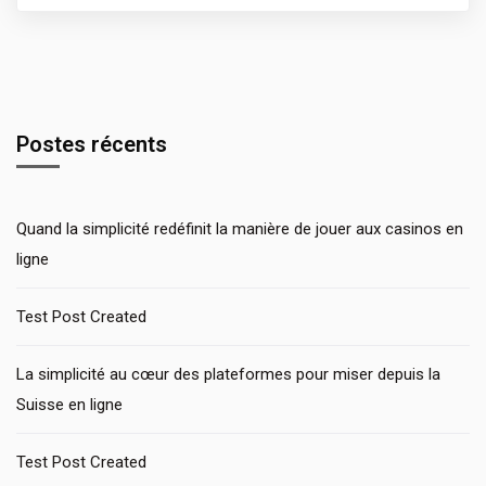
Postes récents
Quand la simplicité redéfinit la manière de jouer aux casinos en
ligne
Test Post Created
La simplicité au cœur des plateformes pour miser depuis la
Suisse en ligne
Test Post Created