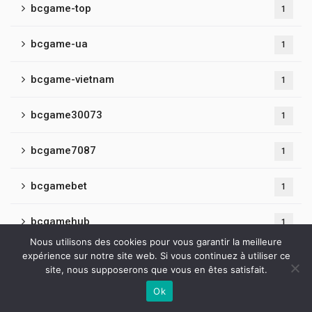
bcgame-top
1
bcgame-ua
1
bcgame-vietnam
1
bcgame30073
1
bcgame7087
1
bcgamebet
1
bcgamehub
1
Nous utilisons des cookies pour vous garantir la meilleure
expérience sur notre site web. Si vous continuez à utiliser ce
bd
1
site, nous supposerons que vous en êtes satisfait.
Ok
bdmbet-casino
1
Contactez-nous