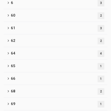
6
3
60
2
61
3
62
2
64
4
65
1
66
1
68
2
69
1