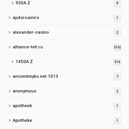
930A Z
9
ajutorcainiro
1
alexander-casino
2
alliance-teh.ru
316)
1450A Z
316
ancientmyko.net 1013
7
anonymous
2
apotheek
1
Apotheke
1