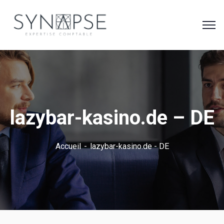
lazybar-kasino.de – DE
Accueil
lazybar-kasino.de - DE