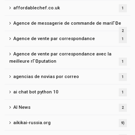
affordablechef.co.uk
1
Agence de messagerie de commande de mariГ©e
2
Agence de vente par correspondance
1
Agence de vente par correspondance avec la
meilleure rГ©putation
1
agencias de novias por correo
1
ai chat bot python 10
1
AI News
2
aikikai-russia.org
9)