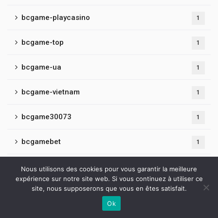
bcgame-playcasino
1
bcgame-top
1
bcgame-ua
1
bcgame-vietnam
1
bcgame30073
1
bcgamebet
1
bcgamehub
1
Nous utilisons des cookies pour vous garantir la meilleure
expérience sur notre site web. Si vous continuez à utiliser ce
site, nous supposerons que vous en êtes satisfait.
bd
1
Ok
Contactez-nous
bdmbet-casino
1