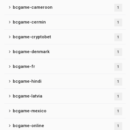
bcgame-cameroon
1
bcgame-cermin
1
bcgame-cryptobet
1
bcgame-denmark
1
bcgame-fr
1
bcgame-hindi
1
bcgame-latvia
1
bcgame-mexico
1
bcgame-online
1