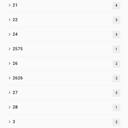
21
4
22
3
24
3
2575
1
26
2
2626
2
27
3
28
1
3
2