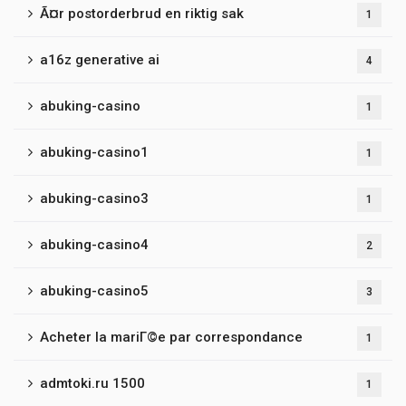
Ã¤r postorderbrud en riktig sak
1
a16z generative ai
4
abuking-casino
1
abuking-casino1
1
abuking-casino3
1
abuking-casino4
2
abuking-casino5
3
Acheter la mariГ©e par correspondance
1
admtoki.ru 1500
1