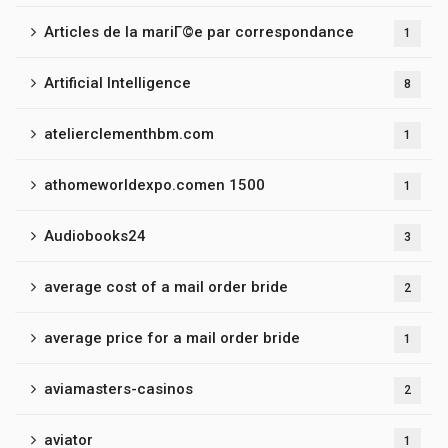
Articles de la mariГ©e par correspondance
1
Artificial Intelligence
8
atelierclementhbm.com
1
athomeworldexpo.comen 1500
1
Audiobooks24
3
average cost of a mail order bride
2
average price for a mail order bride
1
aviamasters-casinos
2
aviator
1