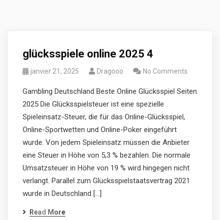
glücksspiele online 2025 4
janvier 21, 2025
Dragooo
No Comments
Gambling Deutschland Beste Online Glücksspiel Seiten
2025 Die Glücksspielsteuer ist eine spezielle
Spieleinsatz-Steuer, die für das Online-Glücksspiel,
Online-Sportwetten und Online-Poker eingeführt
wurde. Von jedem Spieleinsatz müssen die Anbieter
eine Steuer in Höhe von 5,3 % bezahlen. Die normale
Umsatzsteuer in Höhe von 19 % wird hingegen nicht
verlangt. Parallel zum Glücksspielstaatsvertrag 2021
wurde in Deutschland […]
Read More