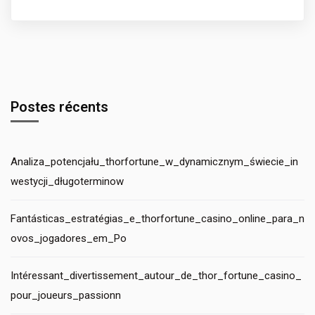
Postes récents
Analiza_potencjału_thorfortune_w_dynamicznym_świecie_in
westycji_długoterminow
Fantásticas_estratégias_e_thorfortune_casino_online_para_n
ovos_jogadores_em_Po
Intéressant_divertissement_autour_de_thor_fortune_casino_
pour_joueurs_passionn