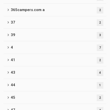
365campers.com a
2
37
2
39
3
4
7
41
2
43
4
44
1
45
2