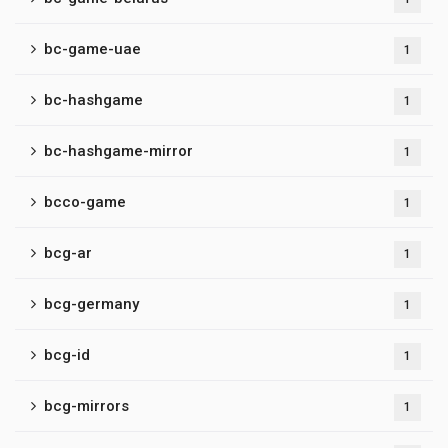
bc-game-uae
1
bc-hashgame
1
bc-hashgame-mirror
1
bcco-game
1
bcg-ar
1
bcg-germany
1
bcg-id
1
bcg-mirrors
1