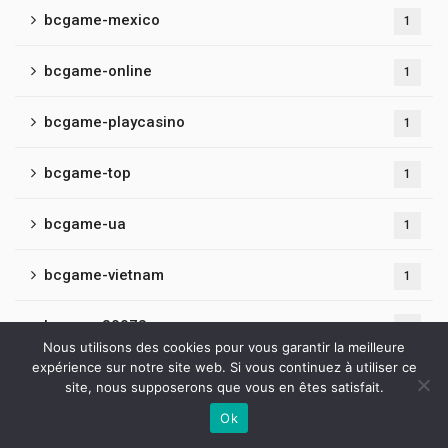
bcgame-mexico
1
bcgame-online
1
bcgame-playcasino
1
bcgame-top
1
bcgame-ua
1
bcgame-vietnam
1
bcgame30073
1
Nous utilisons des cookies pour vous garantir la meilleure
expérience sur notre site web. Si vous continuez à utiliser ce
bcgamebet
1
site, nous supposerons que vous en êtes satisfait.
Ok
bcgamehub
1
Contactez-nous