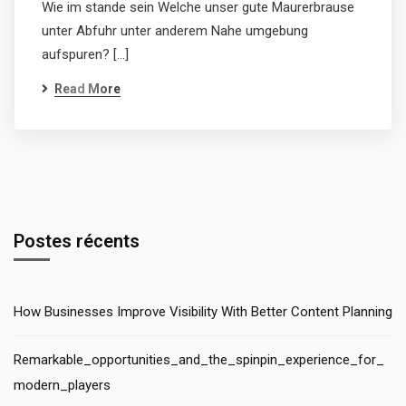
Wie im stande sein Welche unser gute Maurerbrause
unter Abfuhr unter anderem Nahe umgebung
aufspuren? […]
Read More
Postes récents
How Businesses Improve Visibility With Better Content Planning
Remarkable_opportunities_and_the_spinpin_experience_for_
modern_players