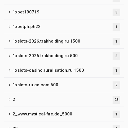
1xbet190719
3
1xbetph.ph22
1
1xslots-2026.trakholding.ru 1500
1
1xslots-2026.trakholding.ru 500
3
1xslots-casino.ruralisation.ru 1500
1
1xslots-ru.co.com 600
2
2
23
2_www.mystical-fire.de_5000
1