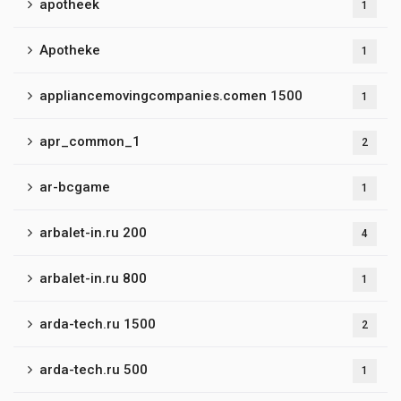
apotheek
1
Apotheke
1
appliancemovingcompanies.comen 1500
1
apr_common_1
2
ar-bcgame
1
arbalet-in.ru 200
4
arbalet-in.ru 800
1
arda-tech.ru 1500
2
arda-tech.ru 500
1