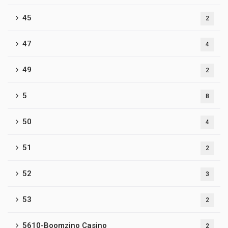
45
2
47
4
49
2
5
8
50
4
51
2
52
3
53
2
5610-Boomzino Casino
2