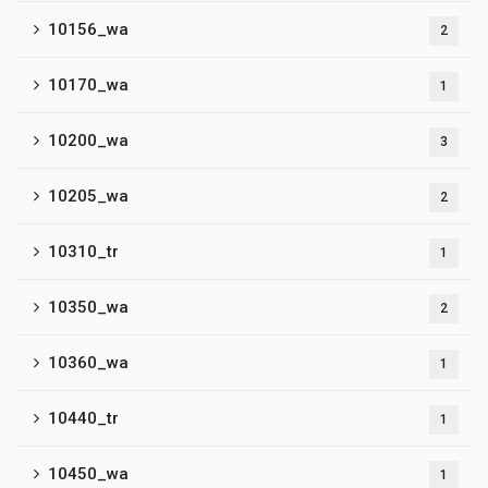
10156_wa
2
10170_wa
1
10200_wa
3
10205_wa
2
10310_tr
1
10350_wa
2
10360_wa
1
10440_tr
1
10450_wa
1