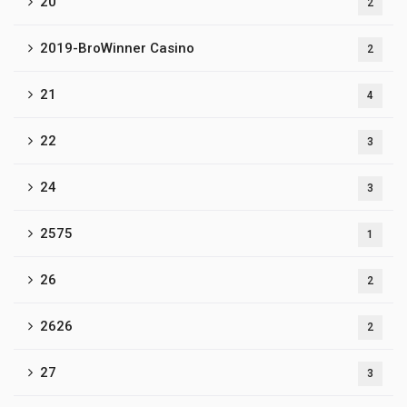
20
2
2019-BroWinner Casino
2
21
4
22
3
24
3
2575
1
26
2
2626
2
27
3