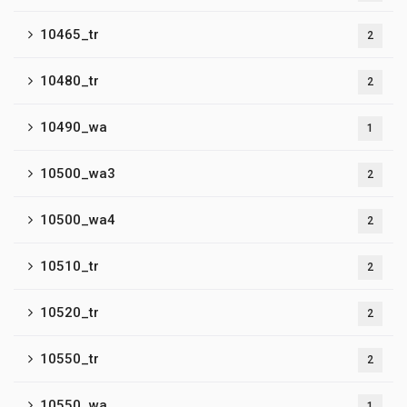
10465_tr
2
10480_tr
2
10490_wa
1
10500_wa3
2
10500_wa4
2
10510_tr
2
10520_tr
2
10550_tr
2
10550_wa
1