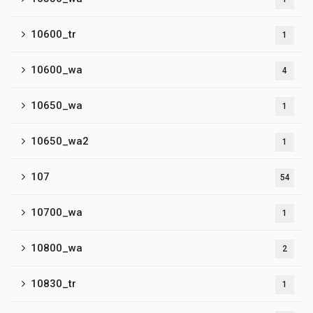
10600_tr
1
10600_wa
4
10650_wa
1
10650_wa2
1
107
54
10700_wa
1
10800_wa
2
10830_tr
1