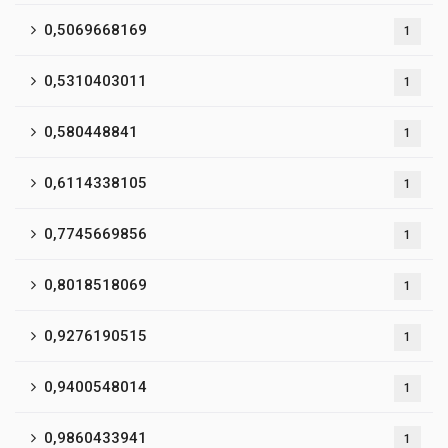
0,5069668169
1
0,5310403011
1
0,580448841
1
0,6114338105
1
0,7745669856
1
0,8018518069
1
0,9276190515
1
0,9400548014
1
0,9860433941
1