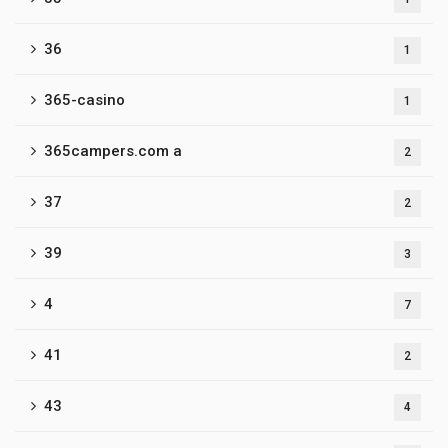
36
1
365-casino
1
365campers.com a
2
37
2
39
3
4
7
41
2
43
4