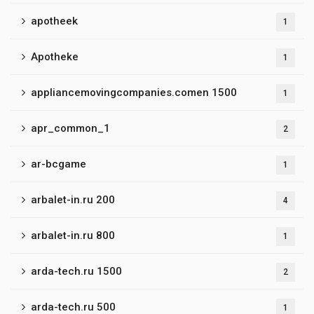
apotheek
1
Apotheke
1
appliancemovingcompanies.comen 1500
1
apr_common_1
2
ar-bcgame
1
arbalet-in.ru 200
4
arbalet-in.ru 800
1
arda-tech.ru 1500
2
arda-tech.ru 500
1