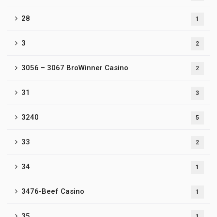
28
1
3
2
3056 – 3067 BroWinner Casino
2
31
3
3240
5
33
2
34
1
3476-Beef Casino
1
35
1