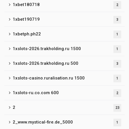
1xbet180718
2
1xbet190719
3
1xbetph.ph22
1
1xslots-2026.trakholding.ru 1500
1
1xslots-2026.trakholding.ru 500
3
1xslots-casino.ruralisation.ru 1500
1
1xslots-ru.co.com 600
2
2
23
2_www.mystical-fire.de_5000
1