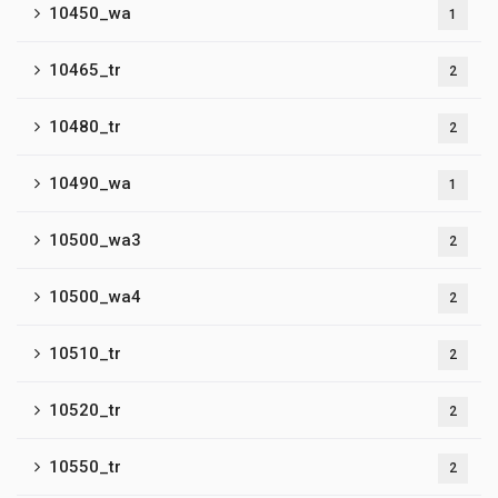
10450_wa
1
10465_tr
2
10480_tr
2
10490_wa
1
10500_wa3
2
10500_wa4
2
10510_tr
2
10520_tr
2
10550_tr
2