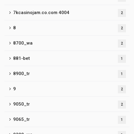
7kcasinojam.co.com 4004
2
8
2
8700_wa
2
881-bet
1
8900_tr
1
9
2
9050_tr
2
9065_tr
1