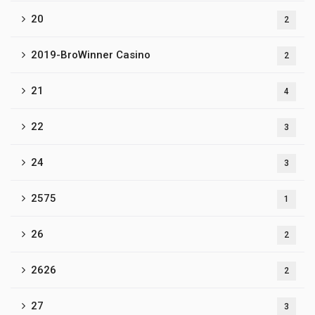
20
2
2019-BroWinner Casino
2
21
4
22
3
24
3
2575
1
26
2
2626
2
27
3