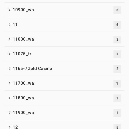
10900_wa
5
11
6
11000_wa
2
11075_tr
1
1165-7Gold Casino
2
11700_wa
1
11800_wa
1
11900_wa
1
12
5