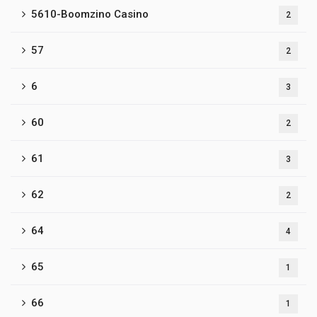
5610-Boomzino Casino
2
57
2
6
3
60
2
61
3
62
2
64
4
65
1
66
1