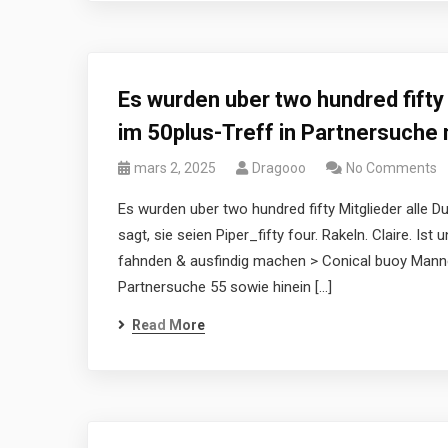
Es wurden uber two hundred fifty 
im 50plus-Treff in Partnersuche 
mars 2, 2025
Dragooo
No Comments
Es wurden uber two hundred fifty Mitglieder alle 
sagt, sie seien Piper_fifty four. Rakeln. Claire. Is
fahnden & ausfindig machen > Conical buoy Manner
Partnersuche 55 sowie hinein […]
Read More