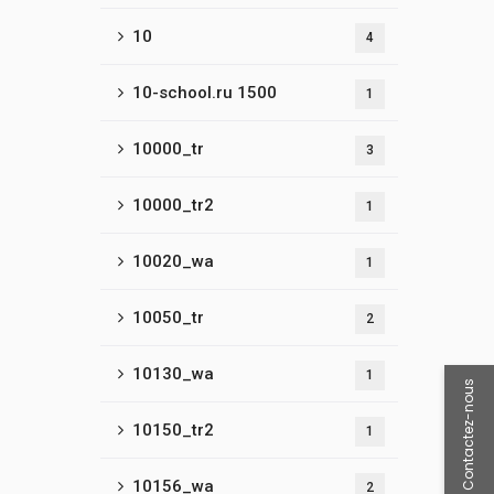
10
4
10-school.ru 1500
1
10000_tr
3
10000_tr2
1
10020_wa
1
10050_tr
2
10130_wa
1
Contactez-nous
10150_tr2
1
10156_wa
2