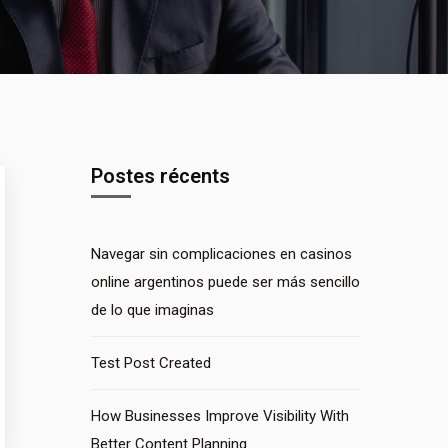
Postes récents
Navegar sin complicaciones en casinos
online argentinos puede ser más sencillo
de lo que imaginas
Test Post Created
How Businesses Improve Visibility With
Better Content Planning