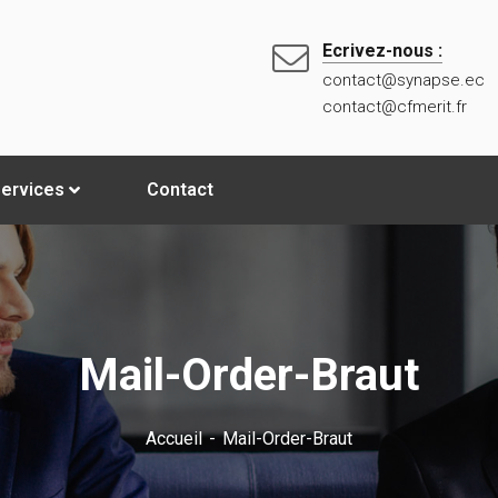
Ecrivez-nous :
contact@synapse.ec
contact@cfmerit.fr
ervices
Contact
Mail-Order-Braut
Accueil
Mail-Order-Braut