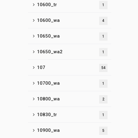
10600_tr
1
10600_wa
4
10650_wa
1
10650_wa2
1
107
54
10700_wa
1
10800_wa
2
10830_tr
1
10900_wa
5