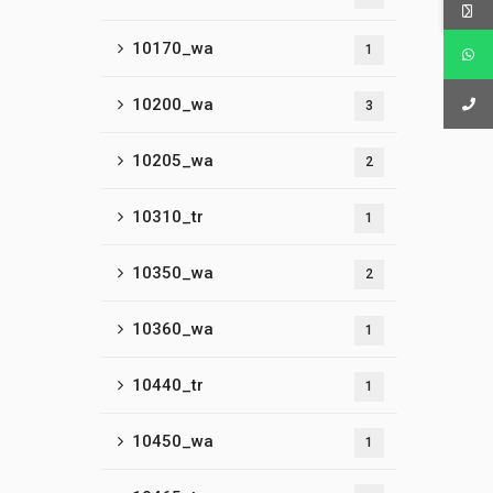
10170_wa
1
10200_wa
3
10205_wa
2
10310_tr
1
10350_wa
2
10360_wa
1
10440_tr
1
10450_wa
1