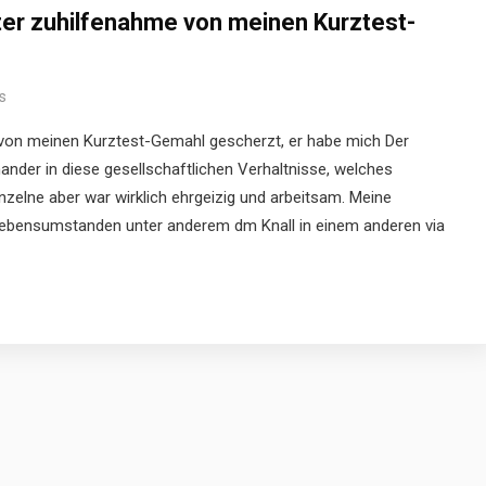
nter zuhilfenahme von meinen Kurztest-
s
 von meinen Kurztest-Gemahl gescherzt, er habe mich Der
ander in diese gesellschaftlichen Verhaltnisse, welches
inzelne aber war wirklich ehrgeizig und arbeitsam. Meine
 Lebensumstanden unter anderem dm Knall in einem anderen via