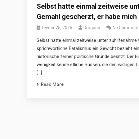
Selbst hatte einmal zeitweise u
Gemahl gescherzt, er habe mich
février 25, 2025
Dragooo
No Comment
Selbst hatte einmal zeitweise unter zuhilfenahme
sprichwortliche Fatalismus ein Gewicht bezieht ein
historische ferner politische Grunde besitzt. Der E
wenigkeit kenne etliche Russen, die den widrigen
[…]
Read More