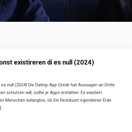
st existireren di es null (2024)
 es null (2024) Die Dating-App Grindr hat Aussagen an Dritte
 schutzen will, sollte je Apps erstatten. Es existiert
len Menschen belanglos, ob Ein Residuum irgendeiner Erde
]