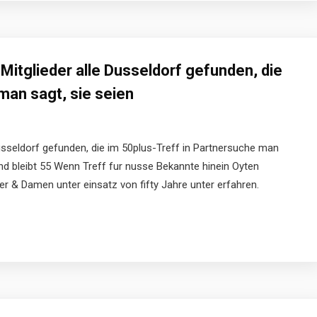
Mitglieder alle Dusseldorf gefunden, die
man sagt, sie seien
Dusseldorf gefunden, die im 50plus-Treff in Partnersuche man
t und bleibt 55 Wenn Treff fur nusse Bekannte hinein Oyten
 & Damen unter einsatz von fifty Jahre unter erfahren.