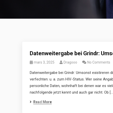
Datenweitergabe bei Grindr: Umson
mars 3, 2025
Dragooo
No Comments
Datenweitergabe bei Grindr: Umsonst existireren di
verfechten: u. a. zum HIV-Status. Wer seine Angaben
personliche Daten, wohnhaft bei denen war es vie
nachfolgende jetzt kennt und auch gar nicht. Ob […
Read More