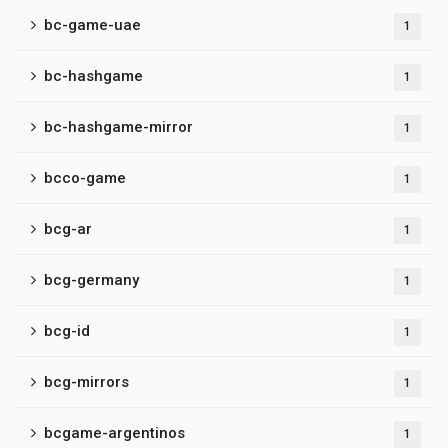
bc-game-uae
1
bc-hashgame
1
bc-hashgame-mirror
1
bcco-game
1
bcg-ar
1
bcg-germany
1
bcg-id
1
bcg-mirrors
1
bcgame-argentinos
1