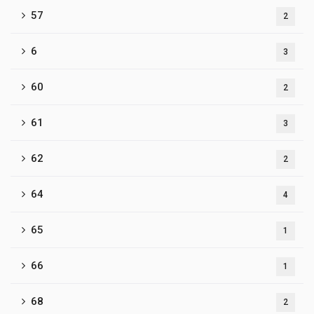
57
2
6
3
60
2
61
3
62
2
64
4
65
1
66
1
68
2