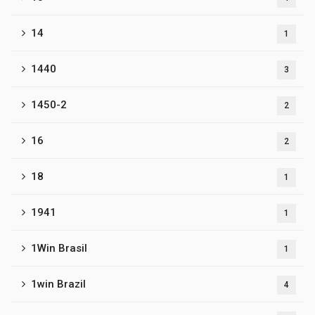
14
1
1440
3
1450-2
2
16
2
18
1
1941
1
1Win Brasil
1
1win Brazil
4