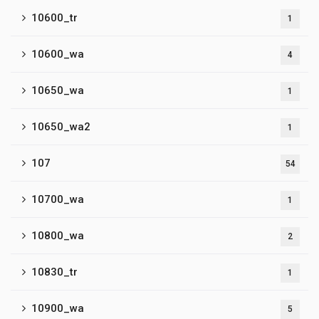
10600_tr
1
10600_wa
4
10650_wa
1
10650_wa2
1
107
54
10700_wa
1
10800_wa
2
10830_tr
1
10900_wa
5