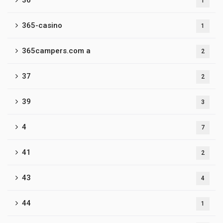
36
1
365-casino
1
365campers.com a
2
37
2
39
3
4
7
41
2
43
4
44
1