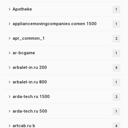
Apotheke
1
appliancemovingcompanies.comen 1500
1
apr_common_1
2
ar-bcgame
1
arbalet-in.ru 200
4
arbalet-in.ru 800
1
arda-tech.ru 1500
2
arda-tech.ru 500
1
artcab.ru b
4