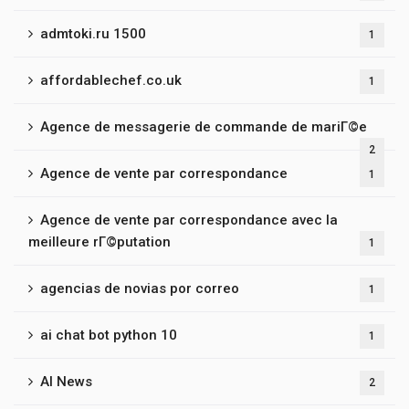
admtoki.ru 1500
1
affordablechef.co.uk
1
Agence de messagerie de commande de mariГ©e
2
Agence de vente par correspondance
1
Agence de vente par correspondance avec la
meilleure rГ©putation
1
agencias de novias por correo
1
ai chat bot python 10
1
AI News
2