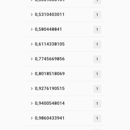
1
0,5310403011
1
0,580448841
1
0,6114338105
1
0,7745669856
1
0,8018518069
1
0,9276190515
1
0,9400548014
1
0,9860433941
1