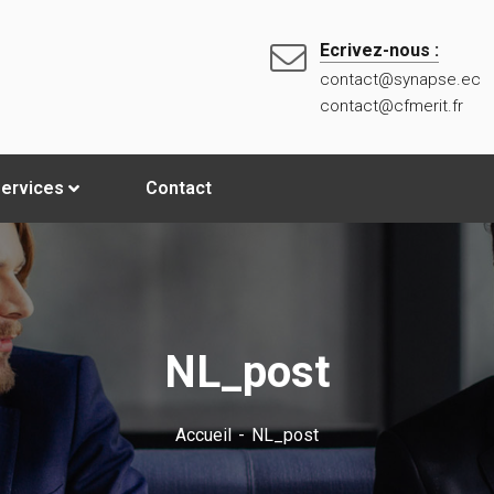
Ecrivez-nous :
contact@synapse.ec
contact@cfmerit.fr
ervices
Contact
NL_post
Accueil
NL_post