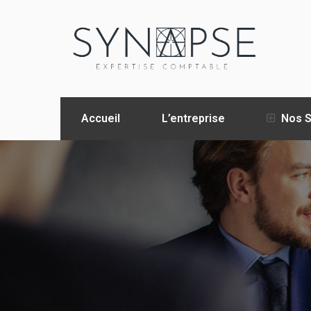
Accueil
L’entreprise
Nos S