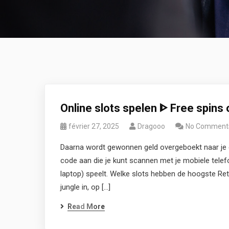
Online slots spelen ᐈ Free spins 
février 27, 2025
Dragooo
No Comment
Daarna wordt gewonnen geld overgeboekt naar je 
code aan die je kunt scannen met je mobiele tele
laptop) speelt. Welke slots hebben de hoogste Re
jungle in, op […]
Read More