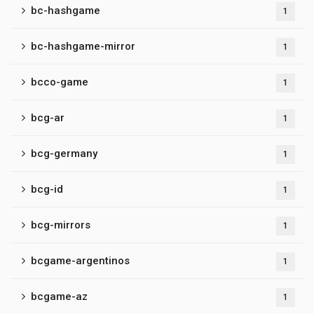
bc-hashgame
1
bc-hashgame-mirror
1
bcco-game
1
bcg-ar
1
bcg-germany
1
bcg-id
1
bcg-mirrors
1
bcgame-argentinos
1
bcgame-az
1