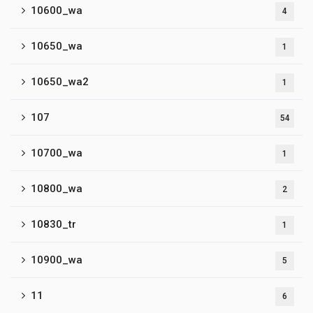
10600_wa
4
10650_wa
1
10650_wa2
1
107
54
10700_wa
1
10800_wa
2
10830_tr
1
10900_wa
5
11
6