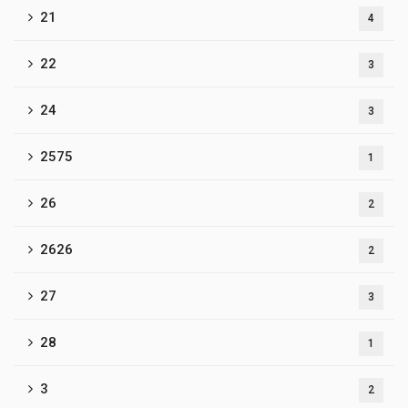
21
4
22
3
24
3
2575
1
26
2
2626
2
27
3
28
1
3
2