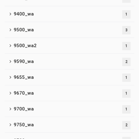
9400_wa
1
9500_wa
3
9500_wa2
1
9590_wa
2
9655_wa
1
9670_wa
1
9700_wa
1
9750_wa
2