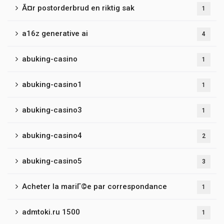
Ã¤r postorderbrud en riktig sak
1
a16z generative ai
4
abuking-casino
1
abuking-casino1
1
abuking-casino3
1
abuking-casino4
2
abuking-casino5
3
Acheter la mariГ©e par correspondance
1
admtoki.ru 1500
1