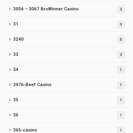
3056 – 3067 BroWinner Casino
2
31
3
3240
5
33
2
34
1
3476-Beef Casino
1
35
1
36
1
365-casino
1