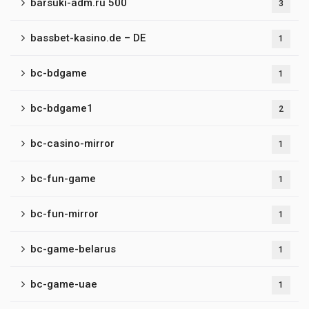
barsuki-adm.ru 500
3
bassbet-kasino.de – DE
1
bc-bdgame
1
bc-bdgame1
2
bc-casino-mirror
1
bc-fun-game
1
bc-fun-mirror
1
bc-game-belarus
1
bc-game-uae
1