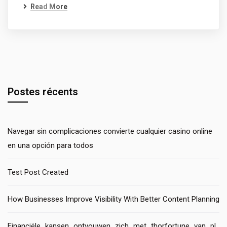
Read More
Postes récents
Navegar sin complicaciones convierte cualquier casino online
en una opción para todos
Test Post Created
How Businesses Improve Visibility With Better Content Planning
Financiële_kansen_ontvouwen_zich_met_thorfortune_van_pl