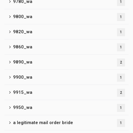
9780_wa
1
9800_wa
1
9820_wa
1
9860_wa
1
9890_wa
2
9900_wa
1
9915_wa
2
9950_wa
1
a legitimate mail order bride
1