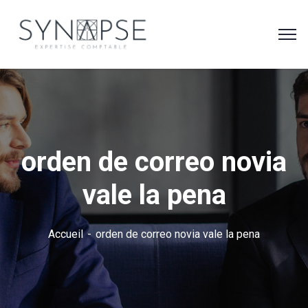
orden de correo novia
vale la pena
Accueil
orden de correo novia vale la pena