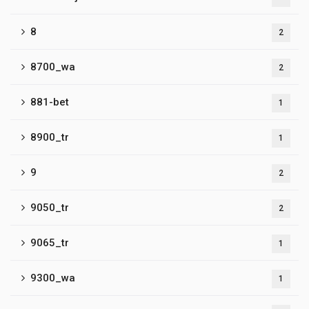
8
2
8700_wa
2
881-bet
1
8900_tr
1
9
2
9050_tr
2
9065_tr
1
9300_wa
1