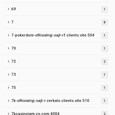
69
1
7
8
7-pokerdom-ofitsialnyj-sajt-rf.clients.site 504
1
70
1
72
2
73
1
75
1
7k-ofitsialnyj-sajt-i-zerkalo.clients.site 510
1
7kcasinojam.co.com 4004
2