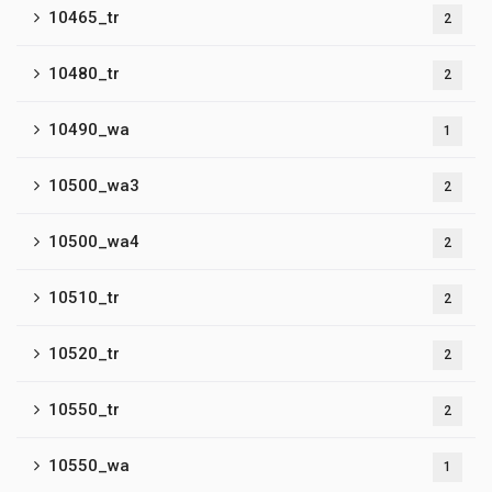
10465_tr
2
10480_tr
2
10490_wa
1
10500_wa3
2
10500_wa4
2
10510_tr
2
10520_tr
2
10550_tr
2
10550_wa
1