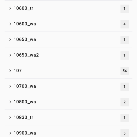
10600_tr
1
10600_wa
4
10650_wa
1
10650_wa2
1
107
54
10700_wa
1
10800_wa
2
10830_tr
1
10900_wa
5