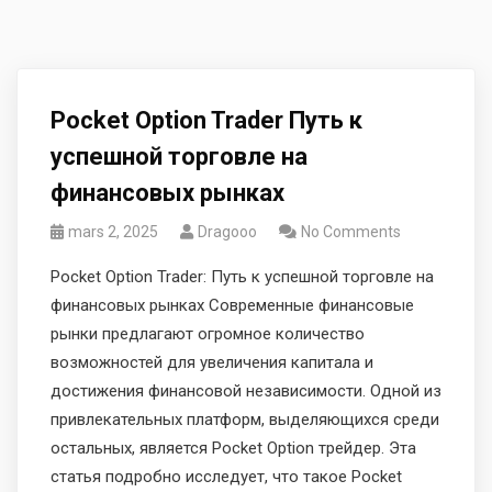
Pocket Option Trader Путь к
успешной торговле на
финансовых рынках
mars 2, 2025
Dragooo
No Comments
Pocket Option Trader: Путь к успешной торговле на
финансовых рынках Современные финансовые
рынки предлагают огромное количество
возможностей для увеличения капитала и
достижения финансовой независимости. Одной из
привлекательных платформ, выделяющихся среди
остальных, является Pocket Option трейдер. Эта
статья подробно исследует, что такое Pocket