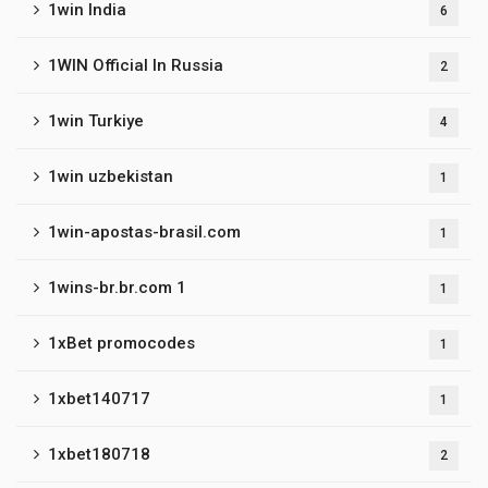
1win India
6
1WIN Official In Russia
2
1win Turkiye
4
1win uzbekistan
1
1win-apostas-brasil.com
1
1wins-br.br.com 1
1
1xBet promocodes
1
1xbet140717
1
1xbet180718
2