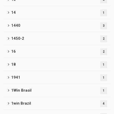
14
1
1440
3
1450-2
2
16
2
18
1
1941
1
1Win Brasil
1
1win Brazil
4