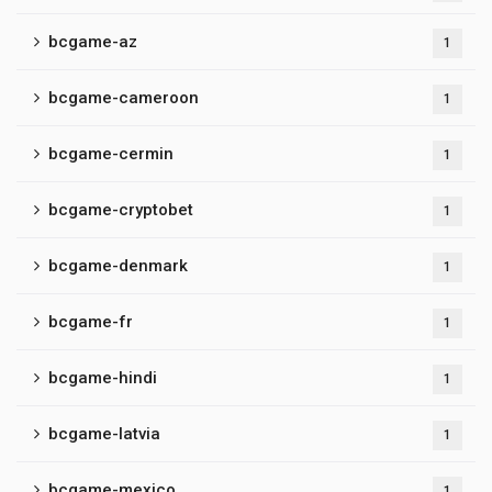
bcgame-az
1
bcgame-cameroon
1
bcgame-cermin
1
bcgame-cryptobet
1
bcgame-denmark
1
bcgame-fr
1
bcgame-hindi
1
bcgame-latvia
1
bcgame-mexico
1