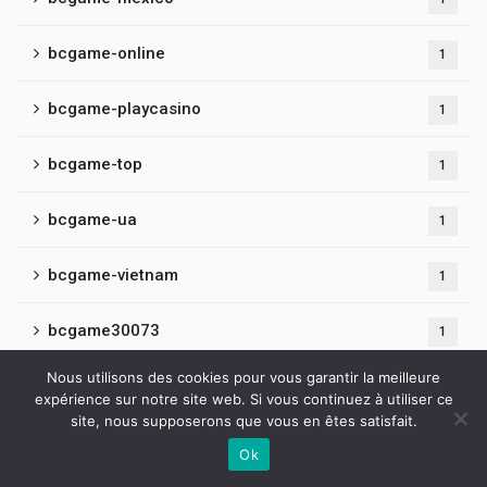
bcgame-online
1
bcgame-playcasino
1
bcgame-top
1
bcgame-ua
1
bcgame-vietnam
1
bcgame30073
1
Nous utilisons des cookies pour vous garantir la meilleure
bcgame7087
1
expérience sur notre site web. Si vous continuez à utiliser ce
site, nous supposerons que vous en êtes satisfait.
bcgamebet
1
Ok
Contactez-nous