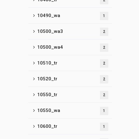
2
10490_wa
1
10500_wa3
2
10500_wa4
2
10510_tr
2
10520_tr
2
10550_tr
2
10550_wa
1
10600_tr
1