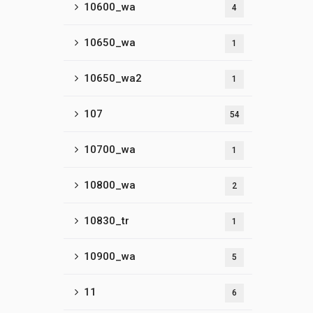
10600_wa
4
10650_wa
1
10650_wa2
1
107
54
10700_wa
1
10800_wa
2
10830_tr
1
10900_wa
5
11
6