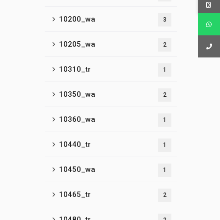
10200_wa
3
10205_wa
2
10310_tr
1
10350_wa
2
10360_wa
1
10440_tr
1
10450_wa
1
10465_tr
2
10480_tr