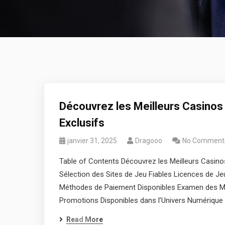
Découvrez les Meilleurs Casinos
Exclusifs
janvier 31, 2025
Dragooo
No Comment
Table of Contents Découvrez les Meilleurs Casinos
Sélection des Sites de Jeu Fiables Licences de Je
Méthodes de Paiement Disponibles Examen des Me
Promotions Disponibles dans l’Univers Numérique 
Read More