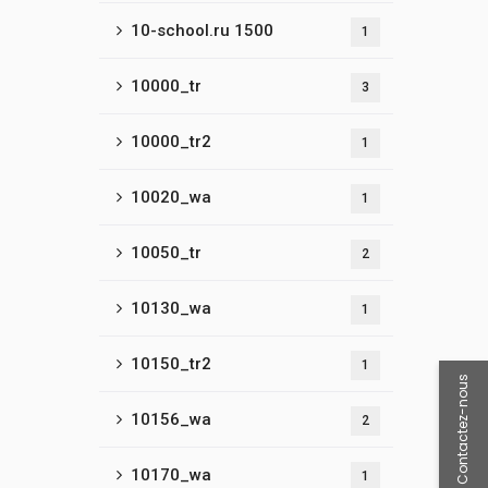
10-school.ru 1500
1
10000_tr
3
10000_tr2
1
10020_wa
1
10050_tr
2
10130_wa
1
10150_tr2
1
Contactez-nous
10156_wa
2
10170_wa
1