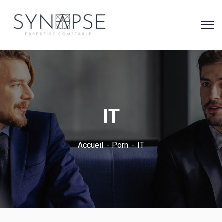
IT
Accueil
Porn
IT