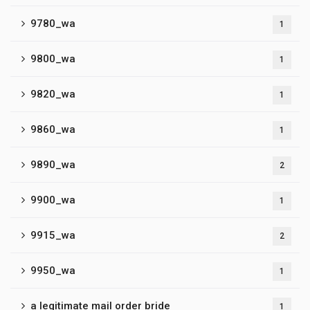
9780_wa
1
9800_wa
1
9820_wa
1
9860_wa
1
9890_wa
2
9900_wa
1
9915_wa
2
9950_wa
1
a legitimate mail order bride
1