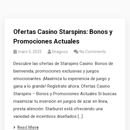
Ofertas Casino Starspins: Bonos y
Promociones Actuales
mars 5, 2025
Dragooo
No Comments
Descubre las ofertas de Starspins Casino. Bonos de
bienvenida, promociones exclusivas y juegos
emocionantes. ¡Maximiza tu experiencia de juego y
gana a lo grande! Regístrate ahora. Ofertas Casino
Starspins – Bonos y Promociones Actuales Si buscas
maximizar tu inversión en juegos de azar en línea,
presta atención: Starburst está ofreciendo una
variedad de incentivos diseñados […]
Read More