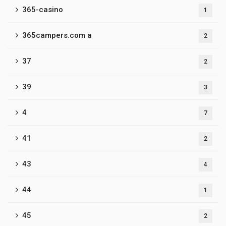
365-casino
1
365campers.com a
2
37
2
39
3
4
7
41
2
43
4
44
1
45
2