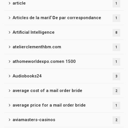
article
1
Articles de la mariГ©e par correspondance
1
Artificial Intelligence
8
atelierclementhbm.com
1
athomeworldexpo.comen 1500
1
Audiobooks24
3
average cost of a mail order bride
2
average price for a mail order bride
1
aviamasters-casinos
2