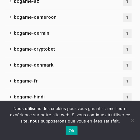
bcgame-az
1
bcgame-cameroon
1
bcgame-cermin
1
bcgame-cryptobet
1
bcgame-denmark
1
bcgame-fr
1
bcgame-hindi
1
Nous utilisons des cookies pour vous garantir la meilleure
bcgame-latvia
1
expérience sur notre site web. Si vous continuez à utiliser ce
site, nous supposerons que vous en êtes satisfait.
bcgame-mexico
1
Ok
Contactez-nous