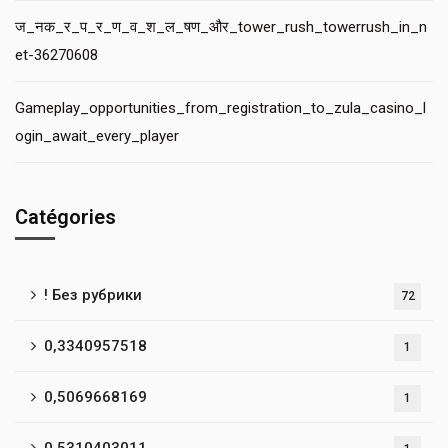
ज_नक_र_प_र_ण_व_श_ल_षण_और_tower_rush_towerrush_in_n
et-36270608
Gameplay_opportunities_from_registration_to_zula_casino_l
ogin_await_every_player
Catégories
! Без рубрики
72
0,3340957518
1
0,5069668169
1