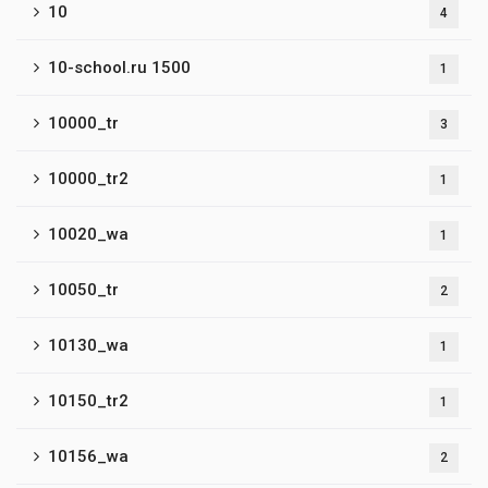
10
4
10-school.ru 1500
1
10000_tr
3
10000_tr2
1
10020_wa
1
10050_tr
2
10130_wa
1
10150_tr2
1
10156_wa
2