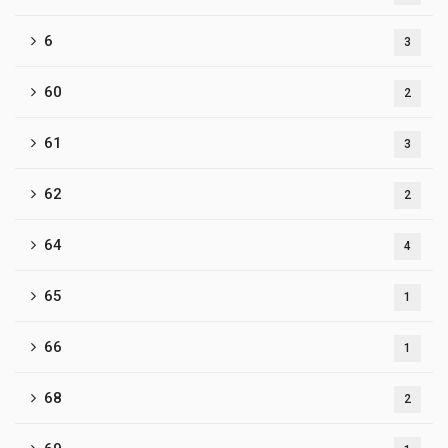
6
3
60
2
61
3
62
2
64
4
65
1
66
1
68
2