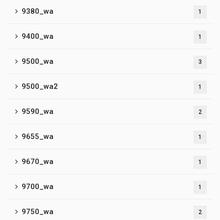
9380_wa
1
9400_wa
1
9500_wa
3
9500_wa2
1
9590_wa
2
9655_wa
1
9670_wa
1
9700_wa
1
9750_wa
2