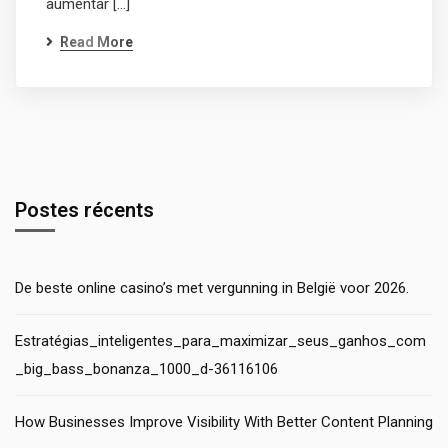
aumentar […]
Read More
Postes récents
De beste online casino’s met vergunning in België voor 2026.
Estratégias_inteligentes_para_maximizar_seus_ganhos_com
_big_bass_bonanza_1000_d-36116106
How Businesses Improve Visibility With Better Content Planning