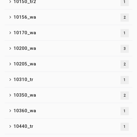
10150_tr2
1
10156_wa
2
10170_wa
1
10200_wa
3
10205_wa
2
10310_tr
1
10350_wa
2
10360_wa
1
10440_tr
1