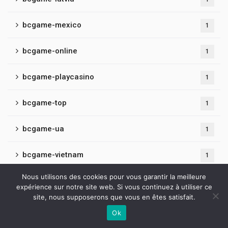
bcgame-mexico
1
bcgame-online
1
bcgame-playcasino
1
bcgame-top
1
bcgame-ua
1
bcgame-vietnam
1
Nous utilisons des cookies pour vous garantir la meilleure
bcgame30073
1
expérience sur notre site web. Si vous continuez à utiliser ce
site, nous supposerons que vous en êtes satisfait.
bcgame7087
1
Ok
Contactez-nous