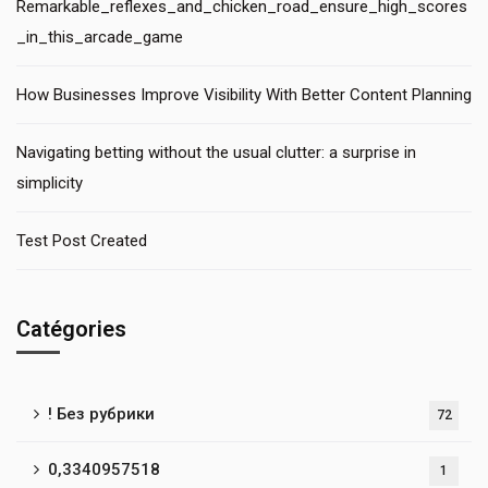
Remarkable_reflexes_and_chicken_road_ensure_high_scores
_in_this_arcade_game
How Businesses Improve Visibility With Better Content Planning
Navigating betting without the usual clutter: a surprise in
simplicity
Test Post Created
Catégories
! Без рубрики
72
0,3340957518
1