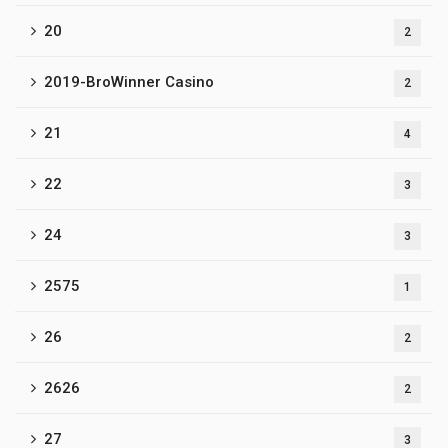
20
2
2019-BroWinner Casino
2
21
4
22
3
24
3
2575
1
26
2
2626
2
27
3