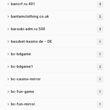
bancrf.ru 401
3
bantamclothing.co.uk
2
barsuki-adm.ru 500
3
bassbet-kasino.de – DE
1
bc-bdgame
1
bc-bdgame1
2
bc-casino-mirror
1
bc-fun-game
1
bc-fun-mirror
1