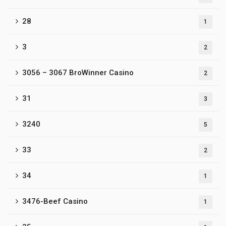
28
1
3
2
3056 – 3067 BroWinner Casino
2
31
3
3240
5
33
2
34
1
3476-Beef Casino
1