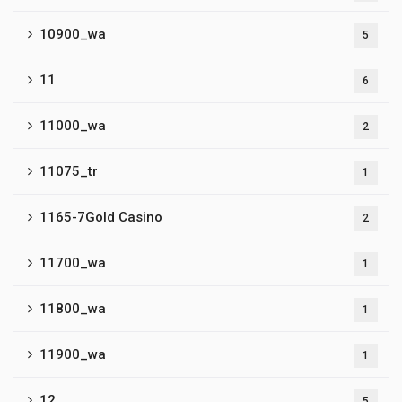
10900_wa
5
11
6
11000_wa
2
11075_tr
1
1165-7Gold Casino
2
11700_wa
1
11800_wa
1
11900_wa
1
12
5