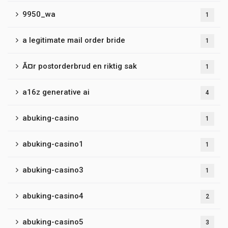
9950_wa
1
a legitimate mail order bride
1
Ã¤r postorderbrud en riktig sak
1
a16z generative ai
4
abuking-casino
1
abuking-casino1
1
abuking-casino3
1
abuking-casino4
2
abuking-casino5
3