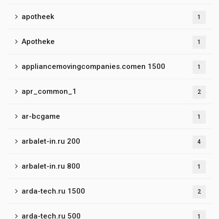
apotheek
1
Apotheke
1
appliancemovingcompanies.comen 1500
1
apr_common_1
2
ar-bcgame
1
arbalet-in.ru 200
4
arbalet-in.ru 800
1
arda-tech.ru 1500
2
arda-tech.ru 500
1