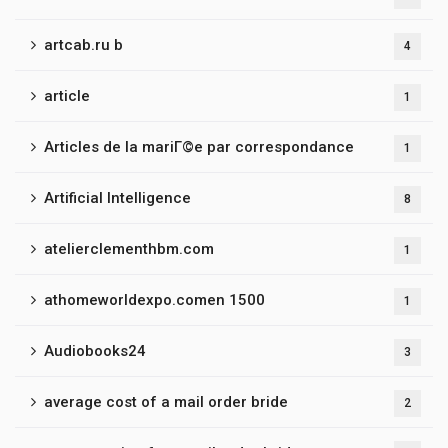
artcab.ru b
4
article
1
Articles de la mariГ©e par correspondance
1
Artificial Intelligence
8
atelierclementhbm.com
1
athomeworldexpo.comen 1500
1
Audiobooks24
3
average cost of a mail order bride
2