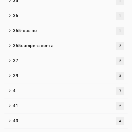
35
1
36
1
365-casino
1
365campers.com a
2
37
2
39
3
4
7
41
2
43
4