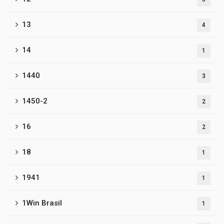
13
4
14
1
1440
3
1450-2
2
16
2
18
1
1941
1
1Win Brasil
1