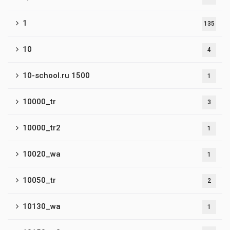
1
135
10
4
10-school.ru 1500
1
10000_tr
3
10000_tr2
1
10020_wa
1
10050_tr
2
10130_wa
1