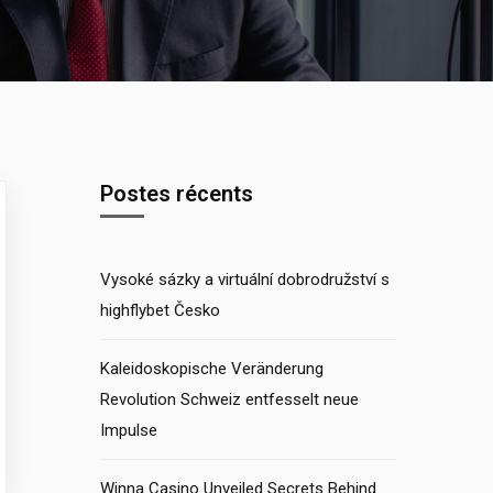
Postes récents
Vysoké sázky a virtuální dobrodružství s
highflybet Česko
Kaleidoskopische Veränderung
Revolution Schweiz entfesselt neue
Impulse
Winna Casino Unveiled Secrets Behind