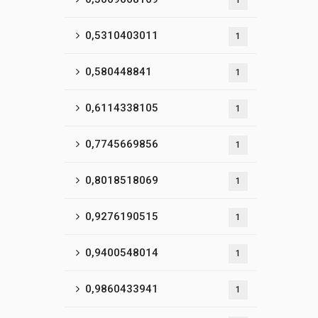
1
0,5310403011
1
0,580448841
1
0,6114338105
1
0,7745669856
1
0,8018518069
1
0,9276190515
1
0,9400548014
1
0,9860433941
1