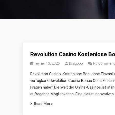
Revolution Casino Kostenlose Bo
février 13, 2025
Dragooo
No Comment
Revolution Casino: Kostenlose Boni ohne Einzahl
verfügbar? Revolution Casino Bonus Ohne Einzahlu
Fragen habe? Die Welt der Online-Casinos ist stä
aufregende Möglichkeiten. Eine dieser innovativen
Read More