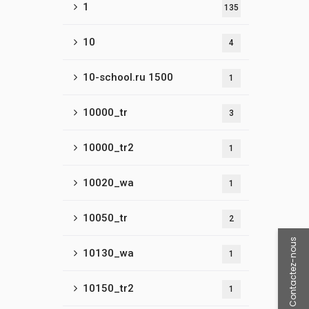
1
135
10
4
10-school.ru 1500
1
10000_tr
3
10000_tr2
1
10020_wa
1
10050_tr
2
Contactez-nous
10130_wa
1
10150_tr2
1