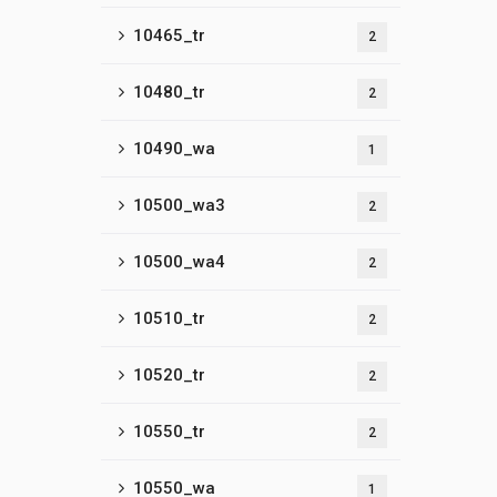
10465_tr
2
10480_tr
2
10490_wa
1
10500_wa3
2
10500_wa4
2
10510_tr
2
10520_tr
2
10550_tr
2
10550_wa
1