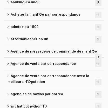
abuking-casino5
3
Acheter la mariГ©e par correspondance
1
admtoki.ru 1500
1
affordablechef.co.uk
1
Agence de messagerie de commande de mariГ©e
2
Agence de vente par correspondance
1
Agence de vente par correspondance avec la
meilleure rГ©putation
1
agencias de novias por correo
1
ai chat bot python 10
1