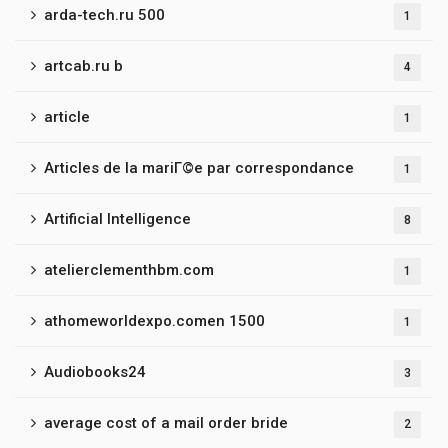
arda-tech.ru 500
1
artcab.ru b
4
article
1
Articles de la mariГ©e par correspondance
1
Artificial Intelligence
8
atelierclementhbm.com
1
athomeworldexpo.comen 1500
1
Audiobooks24
3
average cost of a mail order bride
2