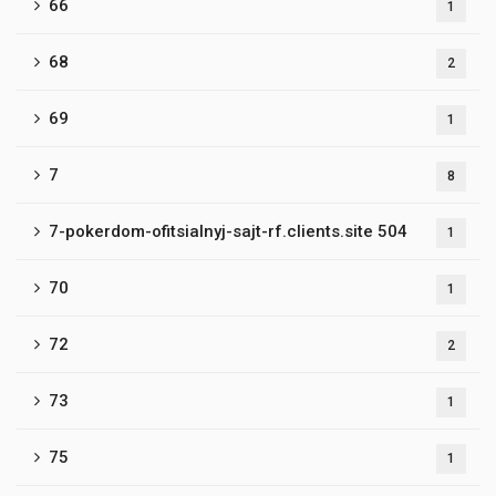
66
1
68
2
69
1
7
8
7-pokerdom-ofitsialnyj-sajt-rf.clients.site 504
1
70
1
72
2
73
1
75
1