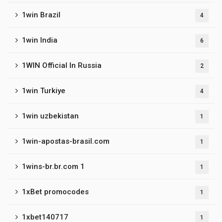
1win Brazil
4
1win India
6
1WIN Official In Russia
2
1win Turkiye
4
1win uzbekistan
1
1win-apostas-brasil.com
1
1wins-br.br.com 1
1
1xBet promocodes
1
1xbet140717
1