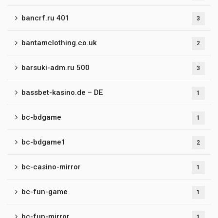
bancrf.ru 401
3
bantamclothing.co.uk
2
barsuki-adm.ru 500
3
bassbet-kasino.de – DE
1
bc-bdgame
1
bc-bdgame1
2
bc-casino-mirror
1
bc-fun-game
1
bc-fun-mirror
1