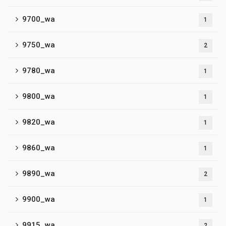
9700_wa
1
9750_wa
2
9780_wa
1
9800_wa
1
9820_wa
1
9860_wa
1
9890_wa
2
9900_wa
1
9915_wa
2