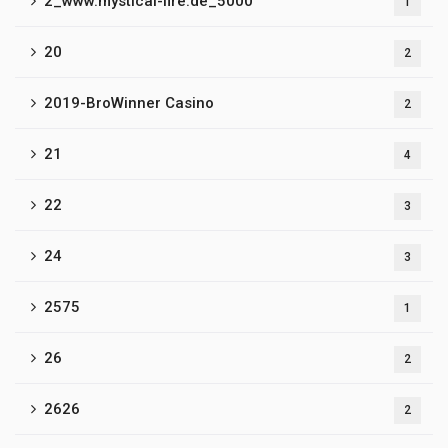
2_www.mystical-fire.de_5000
1
20
2
2019-BroWinner Casino
2
21
4
22
3
24
3
2575
1
26
2
2626
2