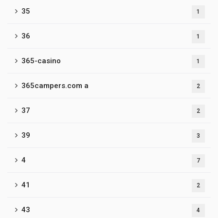
35
1
36
1
365-casino
1
365campers.com a
2
37
2
39
3
4
7
41
2
43
4