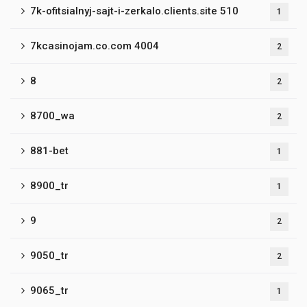
7k-ofitsialnyj-sajt-i-zerkalo.clients.site 510
1
7kcasinojam.co.com 4004
2
8
2
8700_wa
2
881-bet
1
8900_tr
1
9
2
9050_tr
2
9065_tr
1