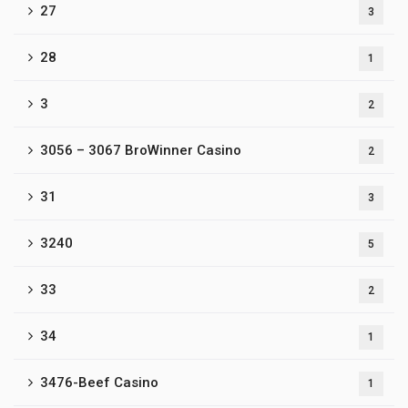
27
3
28
1
3
2
3056 – 3067 BroWinner Casino
2
31
3
3240
5
33
2
34
1
3476-Beef Casino
1