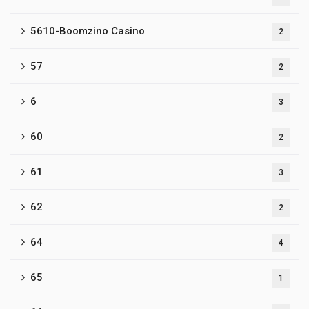
5610-Boomzino Casino
2
57
2
6
3
60
2
61
3
62
2
64
4
65
1