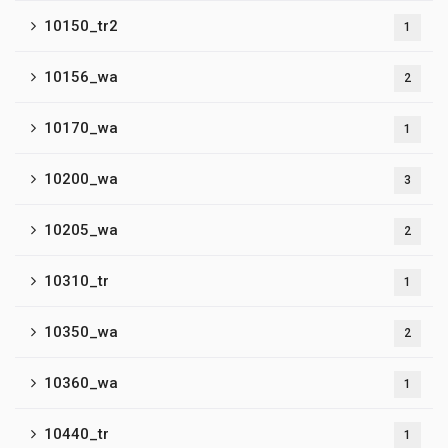
10150_tr2
1
10156_wa
2
10170_wa
1
10200_wa
3
10205_wa
2
10310_tr
1
10350_wa
2
10360_wa
1
10440_tr
1