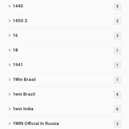
1440
3
1450-2
2
16
2
18
1
1941
1
1Win Brasil
1
1win Brazil
4
1win India
6
1WIN Official In Russia
2