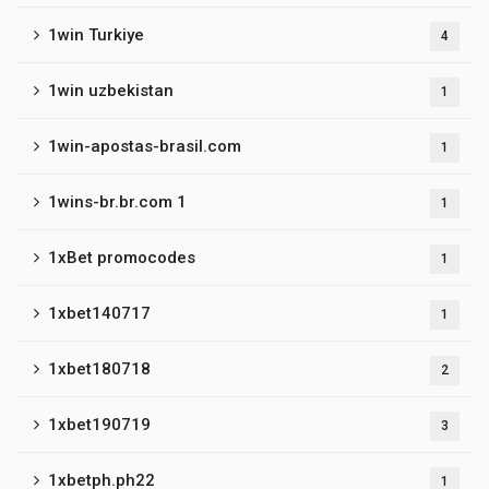
1win Turkiye
4
1win uzbekistan
1
1win-apostas-brasil.com
1
1wins-br.br.com 1
1
1xBet promocodes
1
1xbet140717
1
1xbet180718
2
1xbet190719
3
1xbetph.ph22
1