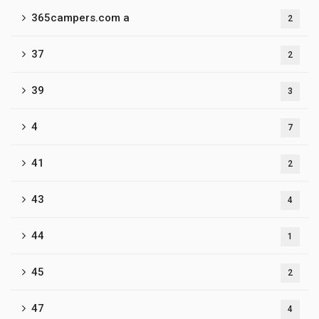
365campers.com a
2
37
2
39
3
4
7
41
2
43
4
44
1
45
2
47
4