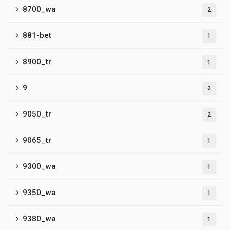
8700_wa
2
881-bet
1
8900_tr
1
9
2
9050_tr
2
9065_tr
1
9300_wa
1
9350_wa
1
9380_wa
1