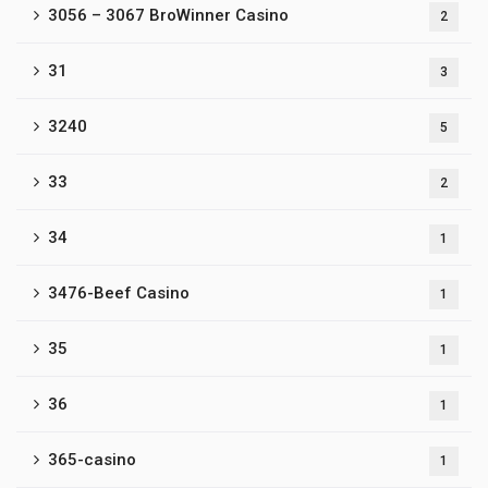
3056 – 3067 BroWinner Casino
2
31
3
3240
5
33
2
34
1
3476-Beef Casino
1
35
1
36
1
365-casino
1