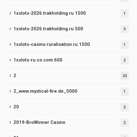
1xslots-2026.trakholding.ru 1500
1
1xslots-2026.trakholding.ru 500
3
1xslots-casino.ruralisation.ru 1500
1
1xslots-ru.co.com 600
2
2
23
2_www.mystical-fire.de_5000
1
20
2
2019-BroWinner Casino
2