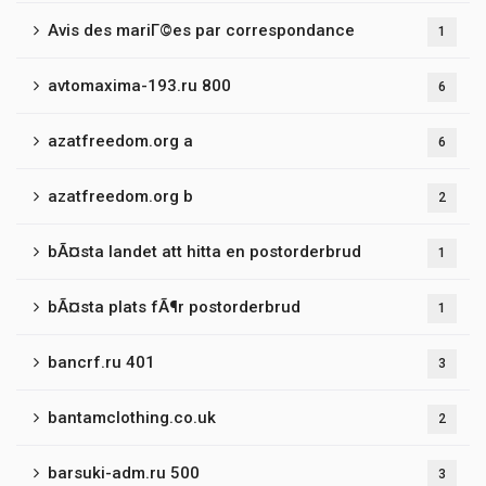
Avis des mariГ©es par correspondance
1
avtomaxima-193.ru 800
6
azatfreedom.org a
6
azatfreedom.org b
2
bÃ¤sta landet att hitta en postorderbrud
1
bÃ¤sta plats fÃ¶r postorderbrud
1
bancrf.ru 401
3
bantamclothing.co.uk
2
barsuki-adm.ru 500
3