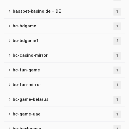
bassbet-kasino.de – DE
1
bc-bdgame
1
bc-bdgame1
2
bc-casino-mirror
1
bc-fun-game
1
bc-fun-mirror
1
bc-game-belarus
1
bc-game-uae
1
bc-hashgame