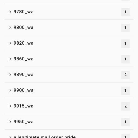
9780_wa
1
9800_wa
1
9820_wa
1
9860_wa
1
9890_wa
2
9900_wa
1
9915_wa
2
9950_wa
1
a legitimate mail order bride
1