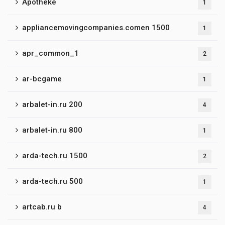
Apotheke
1
appliancemovingcompanies.comen 1500
1
apr_common_1
2
ar-bcgame
1
arbalet-in.ru 200
4
arbalet-in.ru 800
1
arda-tech.ru 1500
2
arda-tech.ru 500
1
artcab.ru b
4