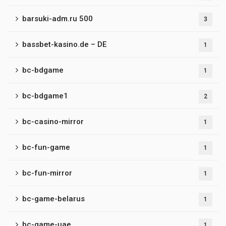
barsuki-adm.ru 500
3
bassbet-kasino.de – DE
1
bc-bdgame
1
bc-bdgame1
2
bc-casino-mirror
1
bc-fun-game
1
bc-fun-mirror
1
bc-game-belarus
1
bc-game-uae
1