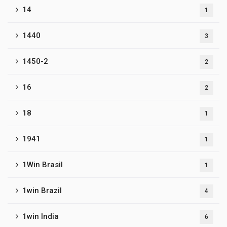
14
1
1440
3
1450-2
2
16
2
18
1
1941
1
1Win Brasil
1
1win Brazil
4
1win India
6