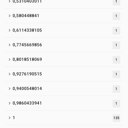
0,5310403011
1
0,580448841
1
0,6114338105
1
0,7745669856
1
0,8018518069
1
0,9276190515
1
0,9400548014
1
0,9860433941
1
1
135