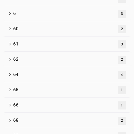
6
3
60
2
61
3
62
2
64
4
65
1
66
1
68
2