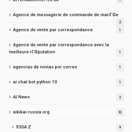
1
Agence de messagerie de commande de mariГ©e
2
Agence de vente par correspondance
1
Agence de vente par correspondance avec la
meilleure rГ©putation
1
agencias de novias por correo
1
ai chat bot python 10
1
AI News
2
aikikai-russia.org
9)
930A Z
9