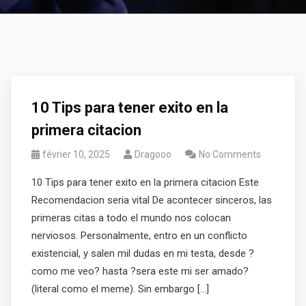
10 Tips para tener exito en la
primera citacion
février 10, 2025
Dragooo
No Comments
10 Tips para tener exito en la primera citacion Este
Recomendacion seria vital De acontecer sinceros, las
primeras citas a todo el mundo nos colocan
nerviosos. Personalmente, entro en un conflicto
existencial, y salen mil dudas en mi testa, desde ?
como me veo? hasta ?sera este mi ser amado?
(literal como el meme). Sin embargo […]