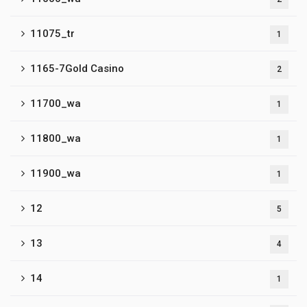
11075_tr
1
1165-7Gold Casino
2
11700_wa
1
11800_wa
1
11900_wa
1
12
5
13
4
14
1