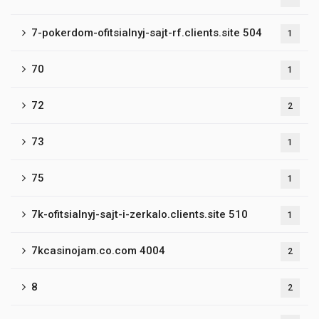
7-pokerdom-ofitsialnyj-sajt-rf.clients.site 504
1
70
1
72
2
73
1
75
1
7k-ofitsialnyj-sajt-i-zerkalo.clients.site 510
1
7kcasinojam.co.com 4004
2
8
2