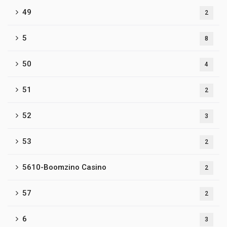
49
2
5
8
50
4
51
2
52
3
53
2
5610-Boomzino Casino
2
57
2
6
3