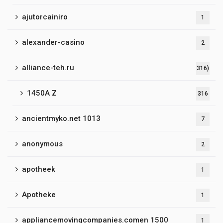
ajutorcainiro
1
alexander-casino
2
alliance-teh.ru
316)
1450A Z
316
ancientmyko.net 1013
7
anonymous
2
apotheek
1
Apotheke
1
appliancemovingcompanies.comen 1500
1