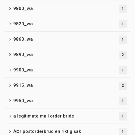
9800_wa
1
9820_wa
1
9860_wa
1
9890_wa
2
9900_wa
1
9915_wa
2
9950_wa
1
a legitimate mail order bride
1
Ã¤r postorderbrud en riktig sak
1