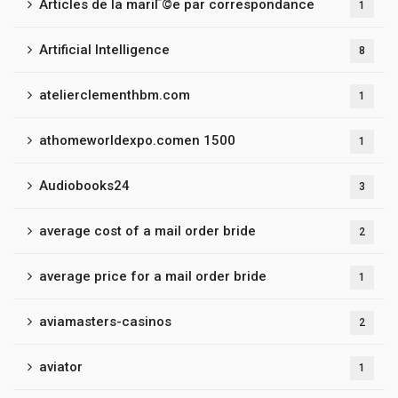
Articles de la mariГ©e par correspondance
1
Artificial Intelligence
8
atelierclementhbm.com
1
athomeworldexpo.comen 1500
1
Audiobooks24
3
average cost of a mail order bride
2
average price for a mail order bride
1
aviamasters-casinos
2
aviator
1