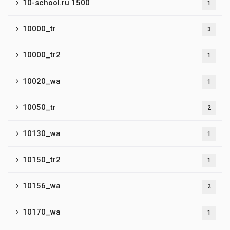
10-school.ru 1500
1
10000_tr
3
10000_tr2
1
10020_wa
1
10050_tr
2
10130_wa
1
10150_tr2
1
10156_wa
2
10170_wa
1