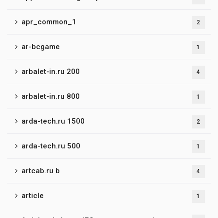
apr_common_1
2
ar-bcgame
1
arbalet-in.ru 200
4
arbalet-in.ru 800
1
arda-tech.ru 1500
2
arda-tech.ru 500
1
artcab.ru b
4
article
1