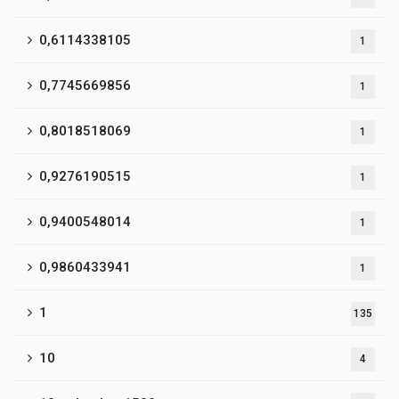
0,6114338105
1
0,7745669856
1
0,8018518069
1
0,9276190515
1
0,9400548014
1
0,9860433941
1
1
135
10
4