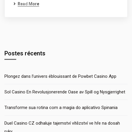
Read More
Postes récents
Plongez dans l’univers éblouissant de Powbet Casino App
Sol Casino En Revolusjonerende Oase av Spill og Nysgjerrighet
Transforme sua rotina com a magia do aplicativo Spinania
Duel Casino CZ odhaluje tajemství vítězství ve hře na dosah
ruky