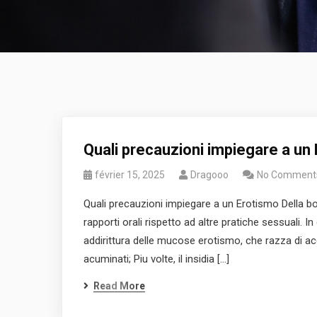
Quali precauzioni impiegare a un
février 15, 2025
Dragooo
No Comment
Quali precauzioni impiegare a un Erotismo Della b
rapporti orali rispetto ad altre pratiche sessuali. I
addirittura delle mucose erotismo, che razza di ac
acuminati; Piu volte, il insidia […]
Read More