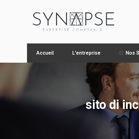
Accueil
L’entreprise
Nos S
sito di i