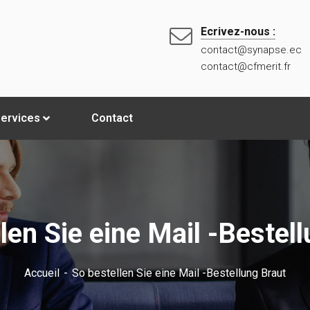
Ecrivez-nous :
contact@synapse.ec
contact@cfmerit.fr
ervices
Contact
len Sie eine Mail -Bestel
Accueil
So bestellen Sie eine Mail -Bestellung Braut