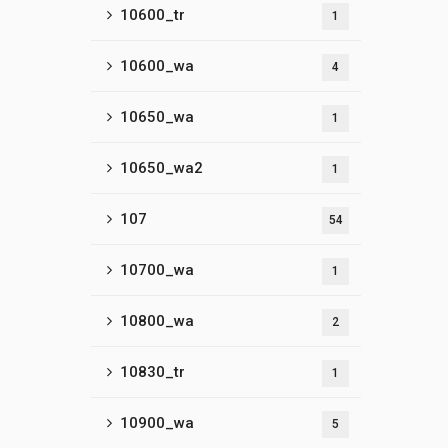
10600_tr
1
10600_wa
4
10650_wa
1
10650_wa2
1
107
54
10700_wa
1
10800_wa
2
10830_tr
1
10900_wa
5