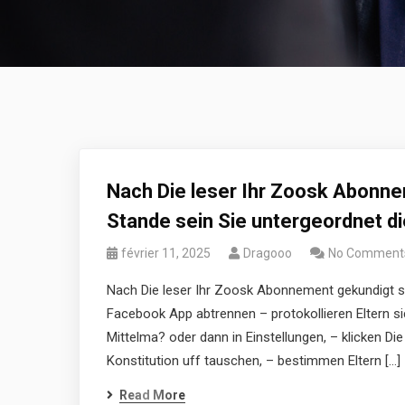
Nach Die leser Ihr Zoosk Abonne
Stande sein Sie untergeordnet 
février 11, 2025
Dragooo
No Comment
Nach Die leser Ihr Zoosk Abonnement gekundigt se
Facebook App abtrennen – protokollieren Eltern si
Mittelma? oder dann in Einstellungen, – klicken D
Konstitution uff tauschen, – bestimmen Eltern […]
Read More