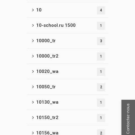
10
4
10-school.ru 1500
1
10000_tr
3
10000_tr2
1
10020_wa
1
10050_tr
2
10130_wa
1
Contactez-nous
10150_tr2
1
10156_wa
2