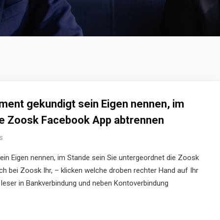
ment gekundigt sein Eigen nennen, im
die Zoosk Facebook App abtrennen
s
in Eigen nennen, im Stande sein Sie untergeordnet die Zoosk
ch bei Zoosk Ihr, – klicken welche droben rechter Hand auf Ihr
ie leser in Bankverbindung und neben Kontoverbindung