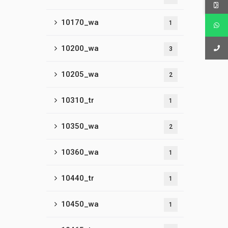
10170_wa
1
10200_wa
3
10205_wa
2
10310_tr
1
10350_wa
2
10360_wa
1
10440_tr
1
10450_wa
1