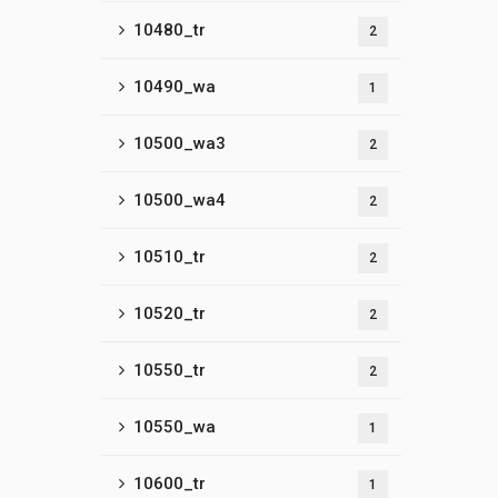
10480_tr
2
10490_wa
1
10500_wa3
2
10500_wa4
2
10510_tr
2
10520_tr
2
10550_tr
2
10550_wa
1
10600_tr
1