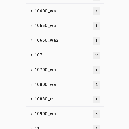
10600_wa
4
10650_wa
1
10650_wa2
1
107
54
10700_wa
1
10800_wa
2
10830_tr
1
10900_wa
5
11
6