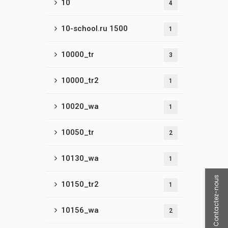
10
4
10-school.ru 1500
1
10000_tr
3
10000_tr2
1
10020_wa
1
10050_tr
2
10130_wa
1
Contactez-nous
10150_tr2
1
10156_wa
2