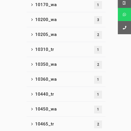
10170_wa
1
10200_wa
3
10205_wa
2
10310_tr
1
10350_wa
2
10360_wa
1
10440_tr
1
10450_wa
1
10465_tr
2