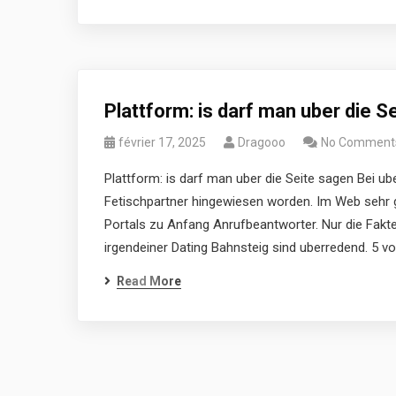
Plattform: is darf man uber die S
février 17, 2025
Dragooo
No Comment
Plattform: is darf man uber die Seite sagen Bei ub
Fetischpartner hingewiesen worden. Im Web sehr g
Portals zu Anfang Anrufbeantworter. Nur die Fakt
irgendeiner Dating Bahnsteig sind uberredend. 5 vor
Read More