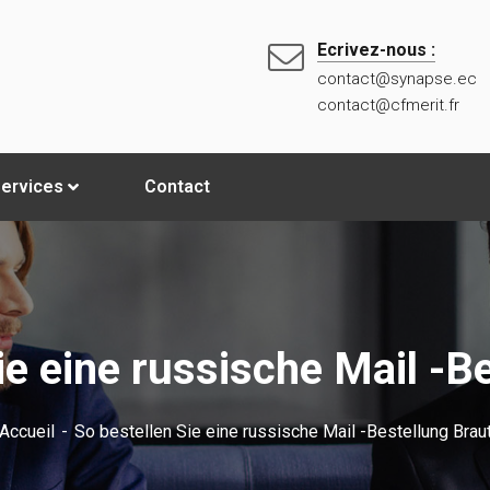
Ecrivez-nous :
contact@synapse.ec
contact@cfmerit.fr
ervices
Contact
ie eine russische Mail -B
Accueil
So bestellen Sie eine russische Mail -Bestellung Brau