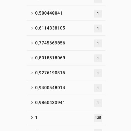
0,580448841
1
0,6114338105
1
0,7745669856
1
0,8018518069
1
0,9276190515
1
0,9400548014
1
0,9860433941
1
1
135