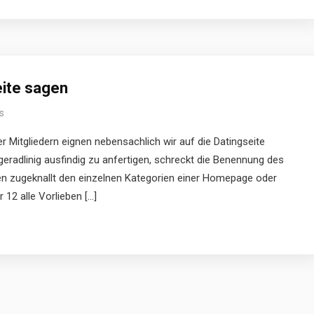
eite sagen
s
er Mitgliedern eignen nebensachlich wir auf die Datingseite
eradlinig ausfindig zu anfertigen, schreckt die Benennung des
en zugeknallt den einzelnen Kategorien einer Homepage oder
 12 alle Vorlieben […]