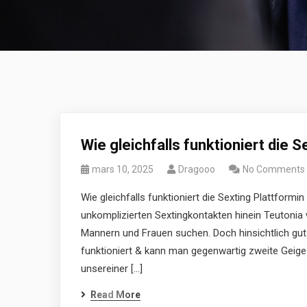
Wie gleichfalls funktioniert die 
mars 10, 2025
Dragooo
No Comments
Wie gleichfalls funktioniert die Sexting Plattformi
unkomplizierten Sextingkontakten hinein Teutonia
Mannern und Frauen suchen. Doch hinsichtlich gut
funktioniert & kann man gegenwartig zweite Geige
unsereiner […]
Read More