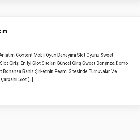
sın
Anlatım Content Mobil Oyun Deneyimi Slot Oyunu Sweet
lot Giriş: En Iyi Slot Siteleri Güncel Giriş Sweet Bonanza Demo
t Bonanza Bahis Şirketinin Resmi Sitesinde Turnuvalar Ve
arpanlı Slot […]