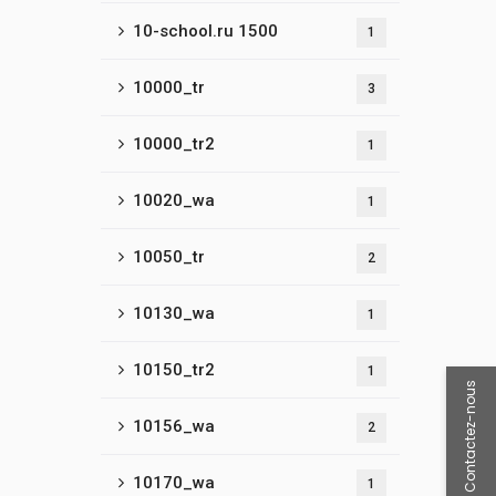
10-school.ru 1500
1
10000_tr
3
10000_tr2
1
10020_wa
1
10050_tr
2
10130_wa
1
10150_tr2
1
Contactez-nous
10156_wa
2
10170_wa
1