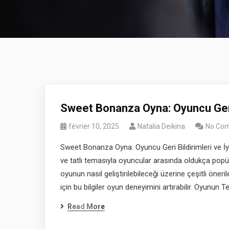
Sweet Bonanza Oyna: Oyuncu Geri B
février 10, 2025
Natalia Deikina
No Co
Sweet Bonanza Oyna: Oyuncu Geri Bildirimleri ve İy
ve tatlı temasıyla oyuncular arasında oldukça popül
oyunun nasıl geliştirilebileceği üzerine çeşitli ön
için bu bilgiler oyun deneyimini artırabilir. Oyunun T
Read More