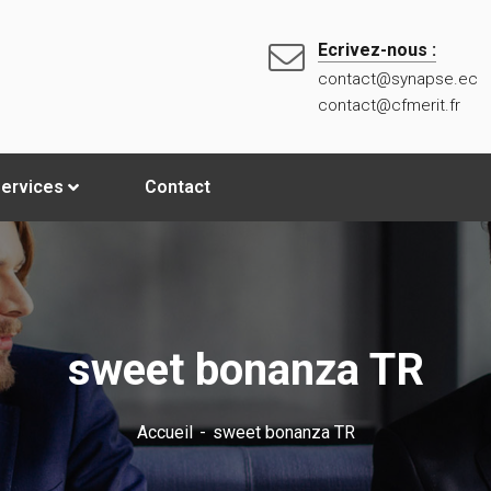
Ecrivez-nous :
contact@synapse.ec
contact@cfmerit.fr
ervices
Contact
sweet bonanza TR
Accueil
sweet bonanza TR