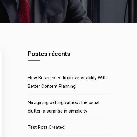
Postes récents
How Businesses Improve Visibility With
Better Content Planning
Navigating betting without the usual
clutter: a surprise in simplicity
Test Post Created