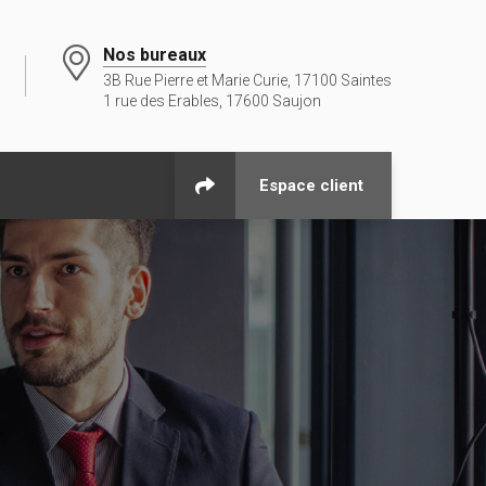
Nos bureaux
3B Rue Pierre et Marie Curie, 17100 Saintes
1 rue des Erables, 17600 Saujon
Espace client