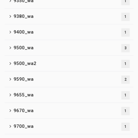
9350_wa
1
9380_wa
1
9400_wa
1
9500_wa
3
9500_wa2
1
9590_wa
2
9655_wa
1
9670_wa
1
9700_wa
1