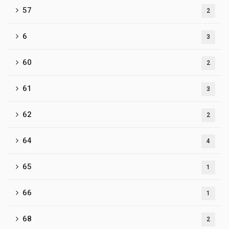
57
2
6
3
60
2
61
3
62
2
64
4
65
1
66
1
68
2