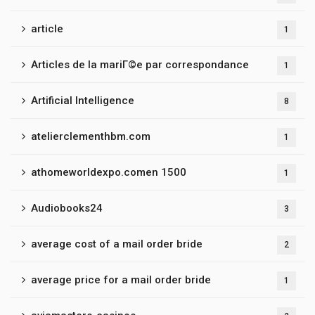
article
1
Articles de la mariГ©e par correspondance
1
Artificial Intelligence
8
atelierclementhbm.com
1
athomeworldexpo.comen 1500
1
Audiobooks24
3
average cost of a mail order bride
2
average price for a mail order bride
1