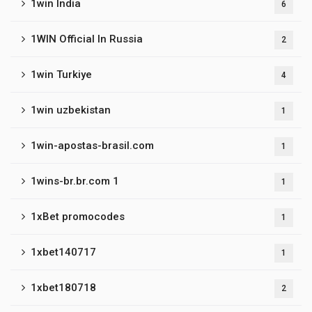
1win India
6
1WIN Official In Russia
2
1win Turkiye
4
1win uzbekistan
1
1win-apostas-brasil.com
1
1wins-br.br.com 1
1
1xBet promocodes
1
1xbet140717
1
1xbet180718
2