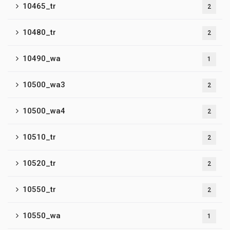
10465_tr
2
10480_tr
2
10490_wa
1
10500_wa3
2
10500_wa4
2
10510_tr
2
10520_tr
2
10550_tr
2
10550_wa
1