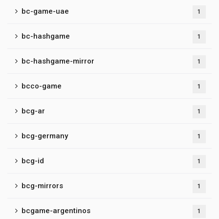
bc-game-uae
1
bc-hashgame
1
bc-hashgame-mirror
1
bcco-game
1
bcg-ar
1
bcg-germany
1
bcg-id
1
bcg-mirrors
1
bcgame-argentinos
1