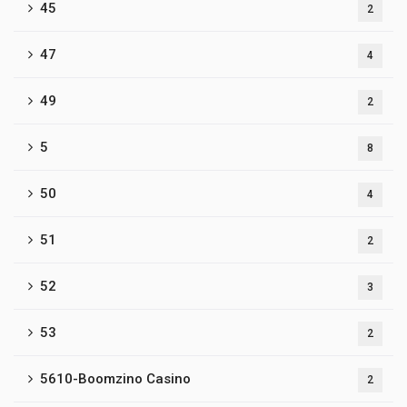
45
2
47
4
49
2
5
8
50
4
51
2
52
3
53
2
5610-Boomzino Casino
2