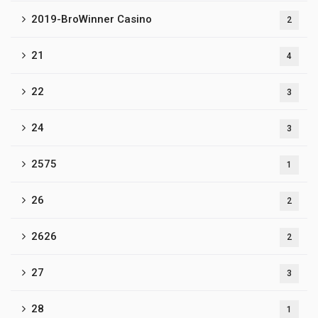
2019-BroWinner Casino
2
21
4
22
3
24
3
2575
1
26
2
2626
2
27
3
28
1