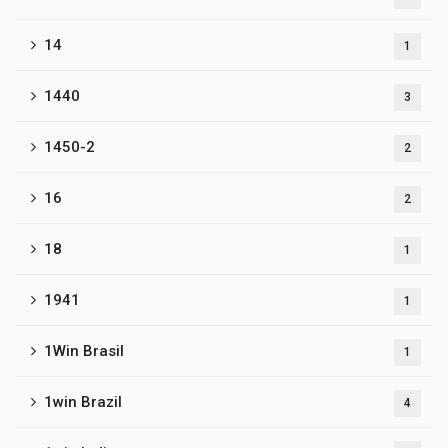
14
1
1440
3
1450-2
2
16
2
18
1
1941
1
1Win Brasil
1
1win Brazil
4