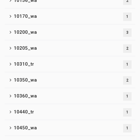
10156_wa
2
10170_wa
1
10200_wa
3
10205_wa
2
10310_tr
1
10350_wa
2
10360_wa
1
10440_tr
1
10450_wa
1