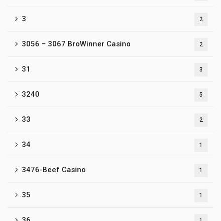
3
2
3056 – 3067 BroWinner Casino
2
31
3
3240
5
33
2
34
1
3476-Beef Casino
1
35
1
36
1