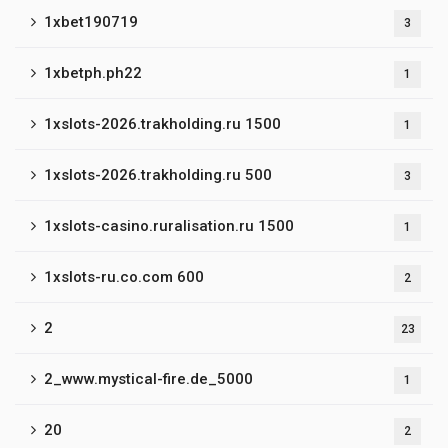
1xbet190719
3
1xbetph.ph22
1
1xslots-2026.trakholding.ru 1500
1
1xslots-2026.trakholding.ru 500
3
1xslots-casino.ruralisation.ru 1500
1
1xslots-ru.co.com 600
2
2
23
2_www.mystical-fire.de_5000
1
20
2