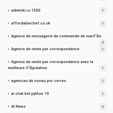
admtoki.ru 1500
1
affordablechef.co.uk
1
Agence de messagerie de commande de mariГ©e
2
Agence de vente par correspondance
1
Agence de vente par correspondance avec la
meilleure rГ©putation
1
agencias de novias por correo
1
ai chat bot python 10
1
AI News
2