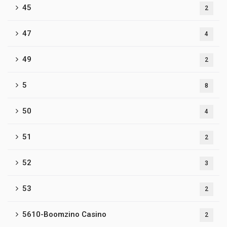
45
2
47
4
49
2
5
8
50
4
51
2
52
3
53
2
5610-Boomzino Casino
2