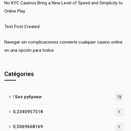
No KYC Casinos Bring a New Level of Speed and Simplicity to
Online Play
Test Post Created
Navegar sin complicaciones convierte cualquier casino online
en una opción para todos
Catégories
! Без рубрики
72
0,3340957518
1
0,5069668169
1