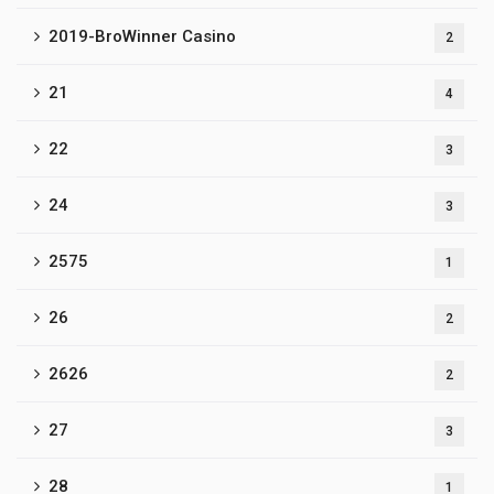
2019-BroWinner Casino
2
21
4
22
3
24
3
2575
1
26
2
2626
2
27
3
28
1