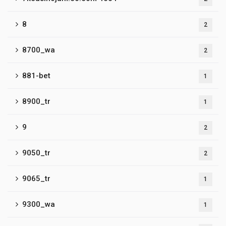
8
2
8700_wa
2
881-bet
1
8900_tr
1
9
2
9050_tr
2
9065_tr
1
9300_wa
1