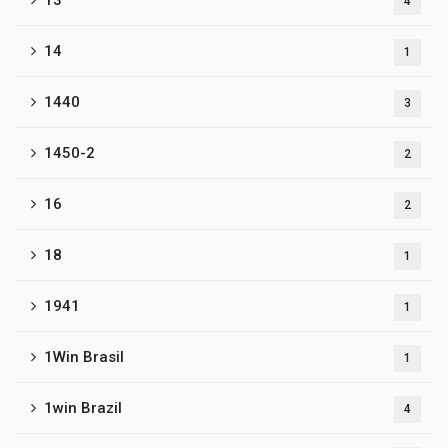
13
4
14
1
1440
3
1450-2
2
16
2
18
1
1941
1
1Win Brasil
1
1win Brazil
4