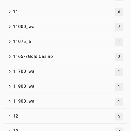
11
6
11000_wa
2
11075_tr
1
1165-7Gold Casino
2
11700_wa
1
11800_wa
1
11900_wa
1
12
5