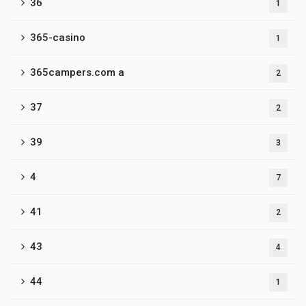
36
1
365-casino
1
365campers.com a
2
37
2
39
3
4
7
41
2
43
4
44
1