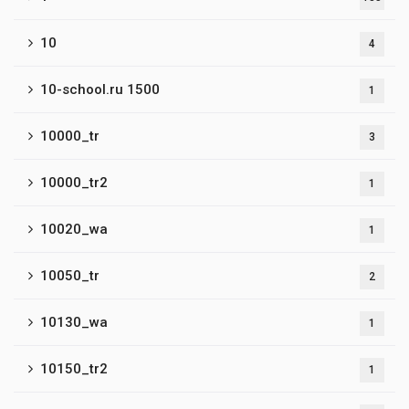
10
4
10-school.ru 1500
1
10000_tr
3
10000_tr2
1
10020_wa
1
10050_tr
2
10130_wa
1
10150_tr2
1