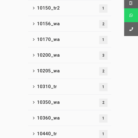
10150_tr2
1
10156_wa
2
10170_wa
1
10200_wa
3
10205_wa
2
10310_tr
1
10350_wa
2
10360_wa
1
10440_tr
1