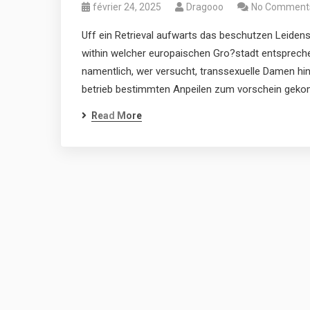
février 24, 2025
Dragooo
No Comment
Uff ein Retrieval aufwarts das beschutzen Leiden
within welcher europaischen Gro?stadt entsprech
namentlich, wer versucht, transsexuelle Damen hi
betrieb bestimmten Anpeilen zum vorschein gek
Read More