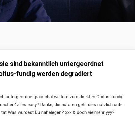
ie sind bekanntlich untergeordnet
oitus-fundig werden degradiert
ch untergeordnet pauschal weitere zum direkten Coitus-fundig
acher? alles easy? Danke, die autoren geht dies nutzlich unter
er tat Was wurdest Du nahelegen? xxx & doch vielmehr yyy?