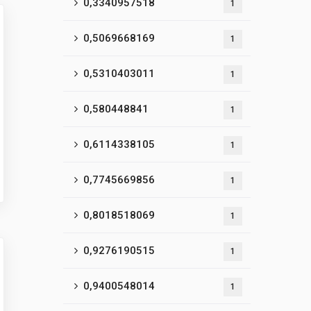
0,3340957518
1
0,5069668169
1
0,5310403011
1
0,580448841
1
0,6114338105
1
0,7745669856
1
0,8018518069
1
0,9276190515
1
0,9400548014
1