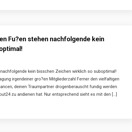
en Fu?en stehen nachfolgende kein
optimal!
achfolgende kein bisschen Zeichen wirklich so suboptimal!
gung irgendeiner gro?en Mitgliederzahl Ferner den vielfaltigen
Chancen, deinen Traumpartner drogenberauscht fundig werden.
t24 zu andienen hat. Nur entsprechend sieht es mit den […]