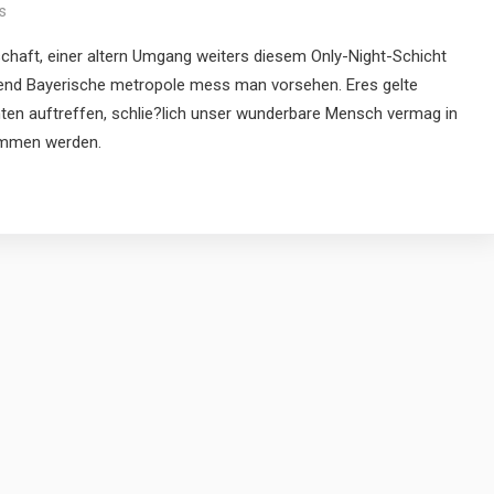
s
schaft, einer altern Umgang weiters diesem Only-Night-Schicht
end Bayerische metropole mess man vorsehen. Eres gelte
nten auftreffen, schlie?lich unser wunderbare Mensch vermag in
ommen werden.