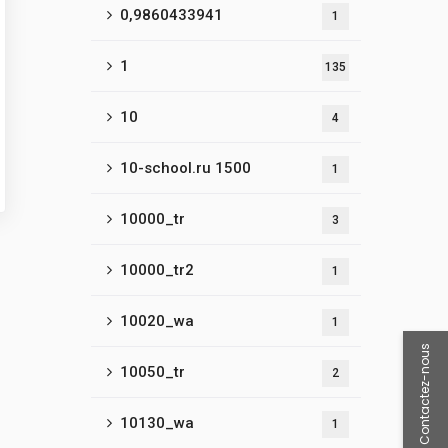
0,9860433941
1
1
135
10
4
10-school.ru 1500
1
10000_tr
3
10000_tr2
1
10020_wa
1
Contactez-nous
10050_tr
2
10130_wa
1