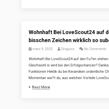
Wohnhaft Bei LoveScout24 auf d
bisschen Zeichen wirklich so sub
mars 9, 2025
Dragooo
No Comments
Wohnhaft Bei LoveScout24 auf den Fu?en stehen n
Gleichwohl is wird bei den Erfolgschancen? Danksa
Funktionen Hektik du bei Keramiken ordentliche 
Momentan wei?t du, aus welchen Vorteile LoveScou
Read More