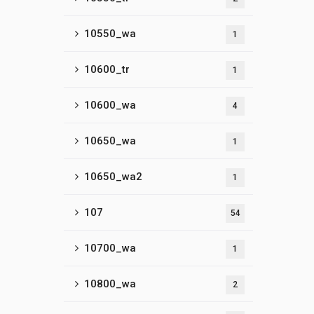
10550_wa
1
10600_tr
1
10600_wa
4
10650_wa
1
10650_wa2
1
107
54
10700_wa
1
10800_wa
2