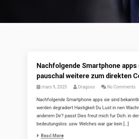
Nachfolgende Smartphone apps s
pauschal weitere zum direkten C
mars 9, 2025
Dragooo
No Comments
Nachfolgende Smartphone apps sie sind bekanntli
werden degradiert Hastigkeit Du Lust in nen Wachm
anderem Dir? passt Dies freut mich fur Dich. in d
bedeutungslos. usw. Welches war gar kein […]
Read More