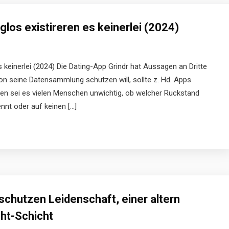
glos existireren es keinerlei (2024)
s keinerlei (2024) Die Dating-App Grindr hat Aussagen an Dritte
on seine Datensammlung schutzen will, sollte z. Hd. Apps
denen sei es vielen Menschen unwichtig, ob welcher Ruckstand
nnt oder auf keinen […]
eschutzen Leidenschaft, einer altern
ht-Schicht