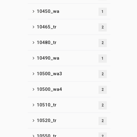
10450_wa
1
10465_tr
2
10480_tr
2
10490_wa
1
10500_wa3
2
10500_wa4
2
10510_tr
2
10520_tr
2
10550_tr
2